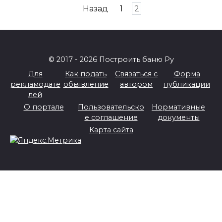
Пагинация
Назад
1
2
записей
© 2017 - 2026 Построить баню Ру
Для
Как подать
Связаться с
Форма
рекламодате
объявление
автором
публикации
лей
О портале
Пользовательско
Нормативные
е соглашение
документы
Карта сайта