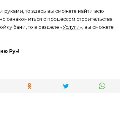
и руками, то здесь вы сможете найти всю
 ознакомиться с процессом строительства.
йку бани, то в разделе «
Услуги
», вы сможете
аню Ру»
!