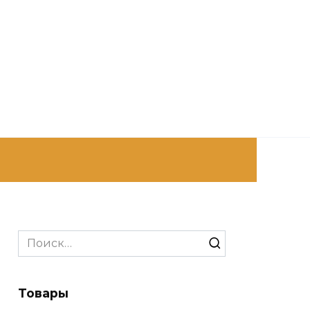
Search
for:
Товары