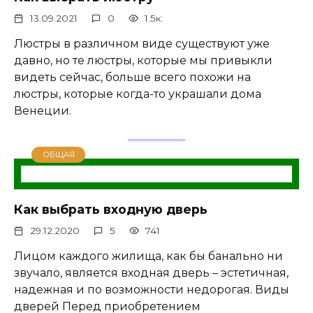
13.09.2021
0
1.5к.
Люстры в различном виде существуют уже
давно, но те люстры, которые мы привыкли
видеть сейчас, больше всего похожи на
люстры, которые когда-то украшали дома
Венеции.
ОБЩАЯ
Как выбрать входную дверь
29.12.2020
5
741
Лицом каждого жилища, как бы банально ни
звучало, является входная дверь – эстетичная,
надежная и по возможности недорогая. Виды
дверей Перед приобретением