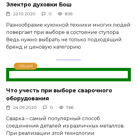
Электро духовки Бош
22.10.2020
0
836
Разнообразие кухонной техники многих людей
повергает при выборе в состояние ступора.
Ведь нужно выбрать не только подходящий
бренд и ценовую категорию
ОБЩАЯ
Что учесть при выборе сварочного
оборудования
24.09.2020
0
766
Сварка – самый популярный способ
соединения деталей из различных металлов.
При реализации этой технологии