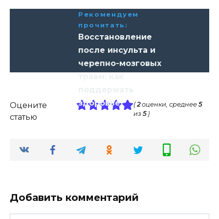
Рекомендуем
прочитать:
Восстановление
после инсульта и
черепно-мозговых
травм: как
поддержать
здоровье
Оцените
(
2
оценки, среднее
5
из
5
)
статью
Добавить комментарий
Имя