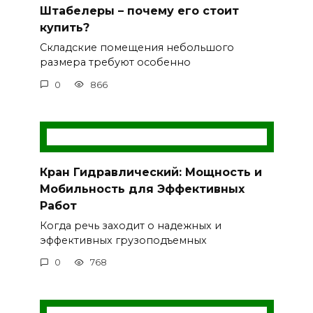
Штабелеры – почему его стоит
купить?
Складские помещения небольшого
размера требуют особенно
0
866
Кран Гидравлический: Мощность и
Мобильность для Эффективных
Работ
Когда речь заходит о надежных и
эффективных грузоподъемных
0
768