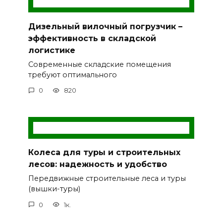
Дизельный вилочный погрузчик –
эффективность в складской
логистике
Современные складские помещения
требуют оптимального
0
820
Колеса для туры и строительных
лесов: надежность и удобство
Передвижные строительные леса и туры
(вышки-туры)
0
1к.