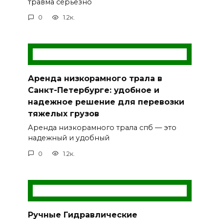
травма серьёзно
0
1.2к.
Аренда низкорамного трала в
Санкт-Петербурге: удобное и
надежное решение для перевозки
тяжелых грузов
Аренда низкорамного трала спб — это
надежный и удобный
0
1.2к.
Ручные Гидравлические