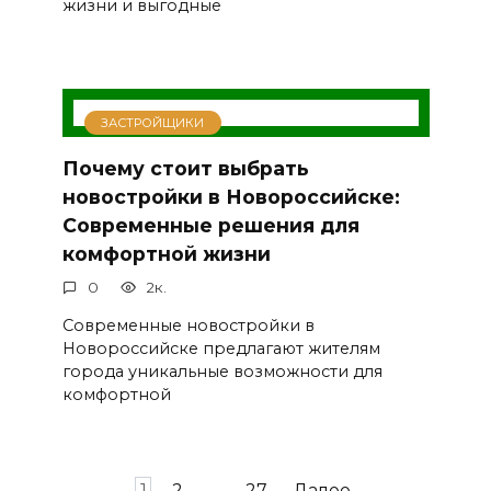
жизни и выгодные
ЗАСТРОЙЩИКИ
Почему стоит выбрать
новостройки в Новороссийске:
Современные решения для
комфортной жизни
0
2к.
Современные новостройки в
Новороссийске предлагают жителям
города уникальные возможности для
комфортной
Пагинация
1
2
…
27
Далее