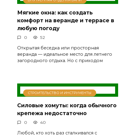
ВНУТРЕННЯЯ ОТДЕЛКА БАНИ
Мягкие окна: как создать
комфорт на веранде и террасе в
любую погоду
0
52
Открытая беседка или просторная
веранда — идеальное место для летнего
загородного отдыха. Но с приходом
СТРОИТЕЛЬСТВО И ИНСТРУМЕНТЫ
Силовые хомуты: когда обычного
крепежа недостаточно
0
40
Любой, кто хоть раз сталкивался с