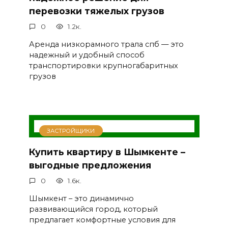
перевозки тяжелых грузов
0
1.2к.
Аренда низкорамного трала спб — это
надежный и удобный способ
транспортировки крупногабаритных
грузов
ЗАСТРОЙЩИКИ
Купить квартиру в Шымкенте –
выгодные предложения
0
1.6к.
Шымкент – это динамично
развивающийся город, который
предлагает комфортные условия для