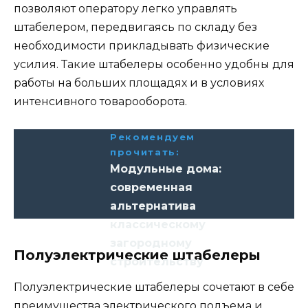
позволяют оператору легко управлять
штабелером, передвигаясь по складу без
необходимости прикладывать физические
усилия. Такие штабелеры особенно удобны для
работы на больших площадях и в условиях
интенсивного товарооборота.
Рекомендуем
прочитать:
Модульные дома:
современная
альтернатива
классическому
загородному
Полуэлектрические штабелеры
строительству
Полуэлектрические штабелеры сочетают в себе
преимущества электрического подъема и