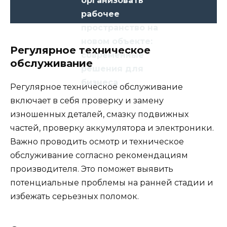
организовать
рабочее
пространство на
новом объекте:
Регулярное техническое
современные
обслуживание
решения для
бизнеса
Регулярное техническое обслуживание
включает в себя проверку и замену
изношенных деталей, смазку подвижных
частей, проверку аккумулятора и электроники.
Важно проводить осмотр и техническое
обслуживание согласно рекомендациям
производителя. Это поможет выявить
потенциальные проблемы на ранней стадии и
избежать серьезных поломок.