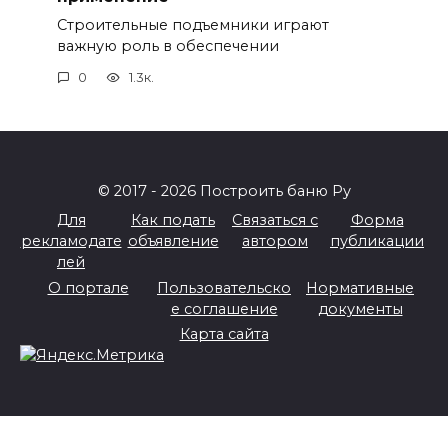
Строительные подъемники играют
важную роль в обеспечении
0
1.3к.
© 2017 - 2026 Построить баню Ру
Для
Как подать
Связаться с
Форма
рекламодате
объявление
автором
публикации
лей
О портале
Пользовательско
Нормативные
е соглашение
документы
Карта сайта