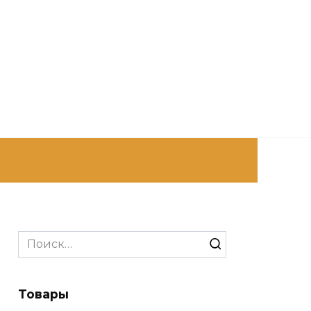
Search
for:
Товары