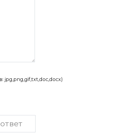
jpg,png,gif,txt,doc,docx)