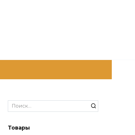
Search
for:
Товары