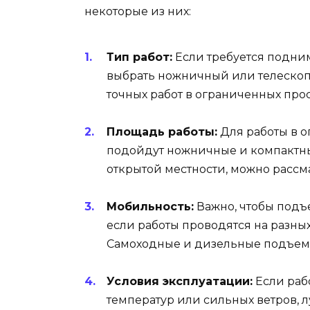
некоторые из них:
Тип работ:
Если требуется подним
выбрать ножничный или телеско
точных работ в ограниченных про
Площадь работы:
Для работы в о
подойдут ножничные и компактны
открытой местности, можно расс
Мобильность:
Важно, чтобы подъ
если работы проводятся на разны
Самоходные и дизельные подъем
Условия эксплуатации:
Если раб
температур или сильных ветров, 