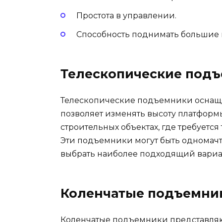
Простота в управлении.
Способность поднимать большие 
Телескопические под
Телескопические подъемники оснаще
позволяет изменять высоту платформ
строительных объектах, где требуетс
Эти подъемники могут быть одномачт
выбрать наиболее подходящий вариан
Коленчатые подъемни
Коленчатые подъемники представля