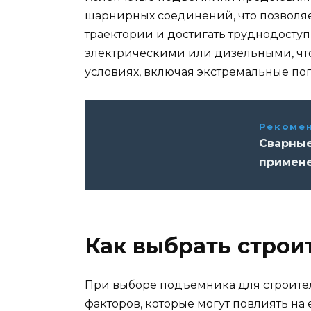
шарнирных соединений, что позволя
траектории и достигать труднодоступ
электрическими или дизельными, что
условиях, включая экстремальные по
Рекомен
Сварные
примене
Как выбрать стро
При выборе подъемника для строител
факторов, которые могут повлиять на 