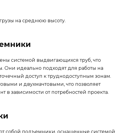
грузы на среднюю высоту.
ъемники
ны системой выдвигающихся труб, что
ы. Они идеально подходят для работы на
я точечный доступ к труднодоступным зонам.
овыми и двухмачтовыми, что позволяет
т в зависимости от потребностей проекта.
ки
ют собой подъемники, оснащенные системой