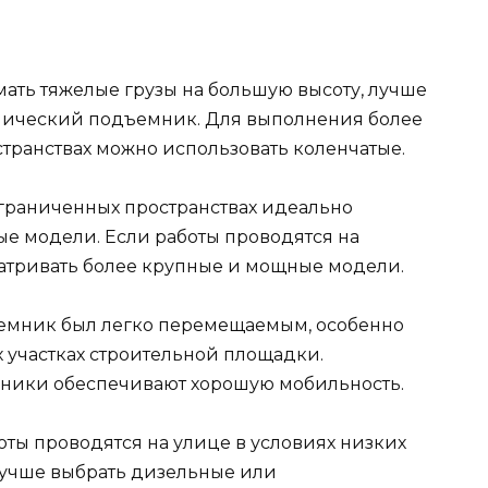
ать тяжелые грузы на большую высоту, лучше
пический подъемник. Для выполнения более
странствах можно использовать коленчатые.
граниченных пространствах идеально
е модели. Если работы проводятся на
матривать более крупные и мощные модели.
емник был легко перемещаемым, особенно
х участках строительной площадки.
ники обеспечивают хорошую мобильность.
оты проводятся на улице в условиях низких
лучше выбрать дизельные или