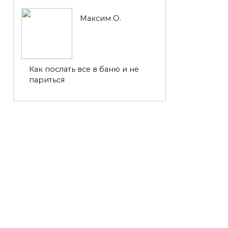
Максим О.
Как послать все в баню и не
париться