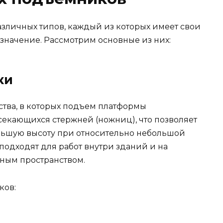
зличных типов, каждый из которых имеет свои
значение. Рассмотрим основные из них:
ки
тва, в которых подъем платформы
секающихся стержней (ножниц), что позволяет
льшую высоту при относительно небольшой
одходят для работ внутри зданий и на
ным пространством.
ков: