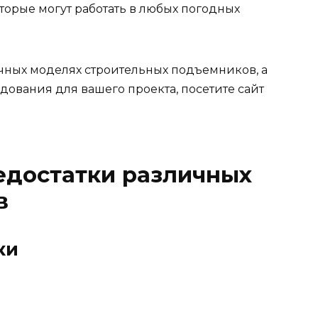
орые могут работать в любых погодных
ных моделях строительных подъемников, а
ования для вашего проекта, посетите сайт
едостатки различных
в
ки