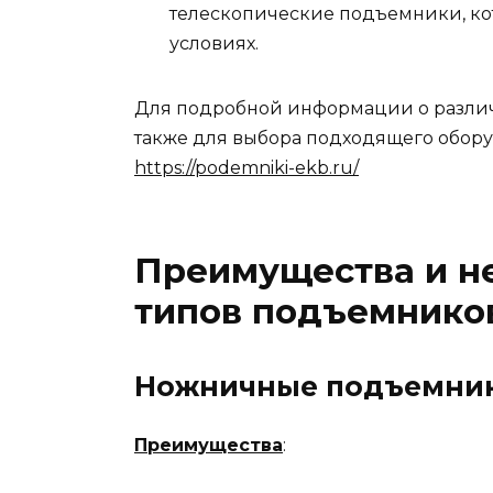
телескопические подъемники, кот
условиях.
Для подробной информации о различ
также для выбора подходящего оборуд
https://podemniki-ekb.ru/
Преимущества и н
типов подъемнико
Ножничные подъемни
Преимущества
: