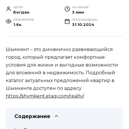
АВТОР
НА ЧТЕНИЕ
Богдан
3 мин
ПРОСМОТРОВ
ОПУБЛИКОВАНО
1.6к.
31.10.2024
Шымкент – это динамично развивающийся
город, который предлагает комфортные
условия для жизни и выгодные возможности
для вложений в недвижимость. Подробный
каталог актуальных предложений квартир в
Шымкенте доступен по адресу
https://shymkent.etagi.com/realty/
.
Содержание