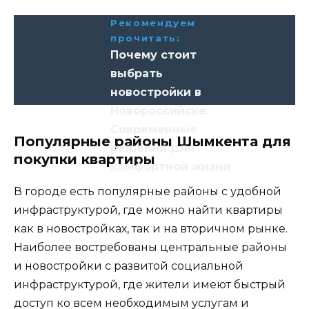
Рекомендуем
прочитать:
Почему стоит
выбрать
новостройки в
Новороссийске:
Современные
Популярные районы Шымкента для
решения для
покупки квартиры
комфортной жизни
В городе есть популярные районы с удобной
инфраструктурой, где можно найти квартиры
как в новостройках, так и на вторичном рынке.
Наиболее востребованы центральные районы
и новостройки с развитой социальной
инфраструктурой, где жители имеют быстрый
доступ ко всем необходимым услугам и