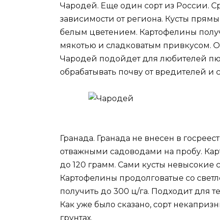
Чародей. Еще один сорт из России. С
зависимости от региона. Кусты прямы
белым цветением. Картофелины получ
мякотью и сладковатым привкусом. Об
Чародей подойдет для любителей пю
обрабатывать почву от вредителей и 
Гранада. Гранада не внесен в госреес
отважными садоводами на пробу. Кар
до 120 грамм. Сами кусты невысокие
Картофелины продолговатые со светл
получить до 300 ц/га. Подходит для те
Как уже было сказано, сорт некапризн
грунтах.