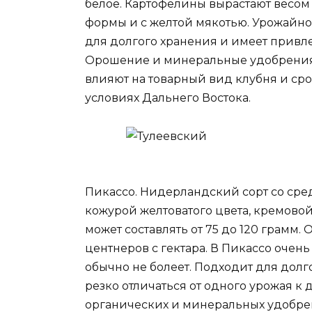
белое. Картофелины вырастают весом 
формы и с желтой мякотью. Урожайност
для долгого хранения и имеет привл
Орошение и минеральные удобрения 
влияют на товарный вид клубня и ср
условиях Дальнего Востока.
Пикассо. Нидерландский сорт со сре
кожурой желтоватого цвета, кремовой
может составлять от 75 до 120 грамм.
центнеров с гектара. В Пикассо очень
обычно не болеет. Подходит для долг
резко отличаться от одного урожая к
органических и минеральных удобре