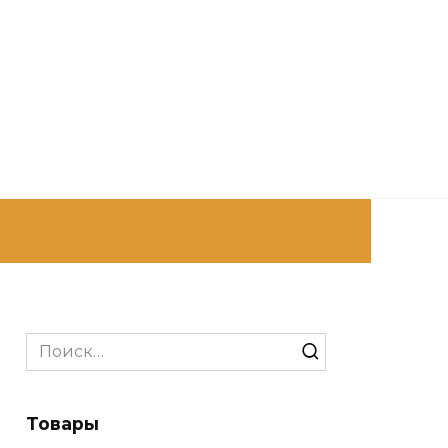
Search
for:
Товары