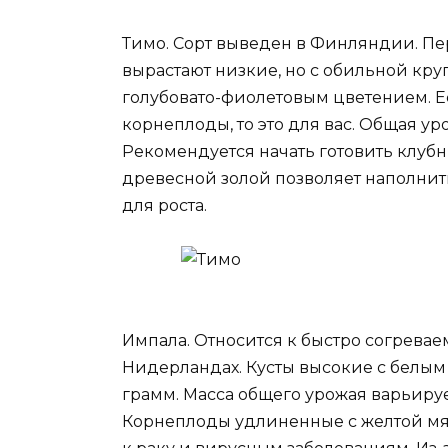
Тимо. Сорт выведен в Финляндии. Пе
вырастают низкие, но с обильной кру
голубовато-фиолетовым цветением. 
корнеплоды, то это для вас. Общая ур
Рекомендуется начать готовить клуб
древесной золой позволяет наполнит
для роста.
Импала. Относится к быстро согревае
Нидерландах. Кусты высокие с белым 
грамм. Масса общего урожая варьирует
Корнеплоды удлиненные с желтой мя