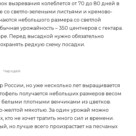
рок вызревания колеблется от 70 до 80 дней в
е со светло-зелеными листьями и кремово-
аются небольшого размера со светлой
ычная урожайность – 350 центнеров с гектара.
ре. Перед высадкой нужно обязательно
сохранять редкую схему посадки.
Чародей
тр России, но уже несколько лет выращивается
тофель получается небольших размеров весом
 с белыми плотными венчиками из цветков.
о-желтой мякотью. За один урожай можно
х, кто не хочет тратить много сил и времени.
ый, но лучше всего произрастает на песчаных