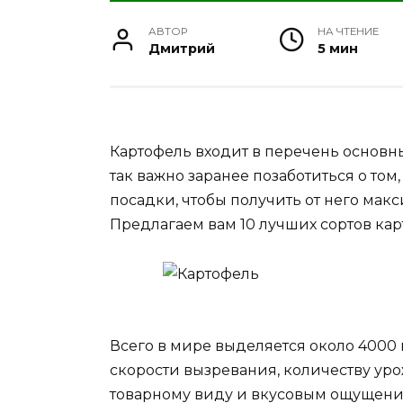
АВТОР
НА ЧТЕНИЕ
Дмитрий
5 мин
Картофель входит в перечень основн
так важно заранее позаботиться о том
посадки, чтобы получить от него мак
Предлагаем вам 10 лучших сортов кар
Всего в мире выделяется около 4000
скорости вызревания, количеству ур
товарному виду и вкусовым ощущени