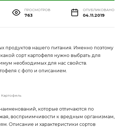
ПРОСМОТРОВ
ОПУБЛИКОВАНО
763
04.11.2019
ых продуктов нашего питания. Именно поэтому
, какой сорт картофеля нужно выбрать для
симум необходимых для нас свойств.
тофеля с фото и описанием.
Картофель
 наименований, которые отличаются по
ожая, восприимчивости к вредным организмам,
ям. Описание и характеристики сортов