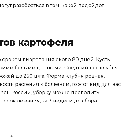
огут разобраться в том, какой подойдет
тов картофеля
о сроком вызревания около 80 дней. Кусты
кими белыми цветками. Средний вес клубня
рожай до 250 ц/га. Форма клубня ровная,
ость растения к болезням, то этот вид для вас.
 зон России, уборку можно проводить
 срок лежания, за 2 недели до сбора
Гала