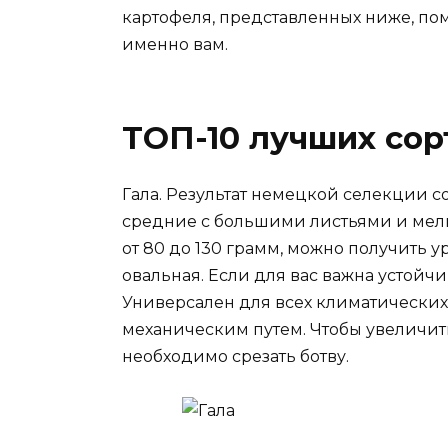
картофеля, представленных ниже, пом
именно вам.
ТОП-10 лучших сор
Гала. Результат немецкой селекции с
средние с большими листьями и мел
от 80 до 130 грамм, можно получить у
овальная. Если для вас важна устойчив
Универсален для всех климатических
механическим путем. Чтобы увеличить
необходимо срезать ботву.