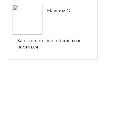
Максим О.
Как послать все в баню и не
париться