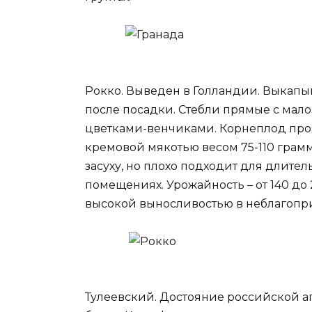
Рокко. Выведен в Голландии. Выкапы
после посадки. Стебли прямые с мал
цветками-венчиками. Корнеплод про
кремовой мякотью весом 75-110 грам
засуху, но плохо подходит для длит
помещениях. Урожайность – от 140 до 
высокой выносливостью в неблагопри
Тулеевский. Достояние российской аг