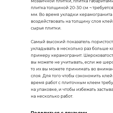
мозаичной плитки, плитка габаритами
плитка толщиной 20-30 см ¬ требуется
мм. Во время укладки керамогранита
воздействовать на толщину слоя клей
сырья плитки.
Самый высокий показатель пористост
укладывать в несколько раз больше к
примеру керамогранит. Шероховатости
вы можете не учитывать, если же шер
то их вы можете принимать во внима
слоя. Для того чтобы сэкономить кле
время работ с плиточным клеем требу
на упаковке, и чтобы избежать засты
на несколько работ.
Поделиться с друзьями