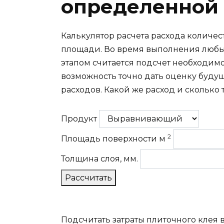
определенной
Калькулятор расчета расхода количе
площади. Во время выполнения любы
этапом считается подсчет необходимо
возможность точно дать оценку буду
расходов. Какой же расход и сколько 
Продукт
2
Площадь поверхности м
Толщина слоя, мм.
Рассчитать
Подсчитать затраты плиточного клея