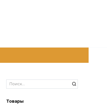
Search
for:
Товары