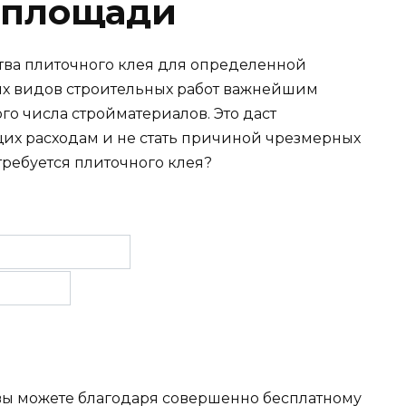
 площади
ства плиточного клея для определенной
х видов строительных работ важнейшим
го числа стройматериалов. Это даст
щих расходам и не стать причиной чрезмерных
требуется плиточного клея?
 вы можете благодаря совершенно бесплатному