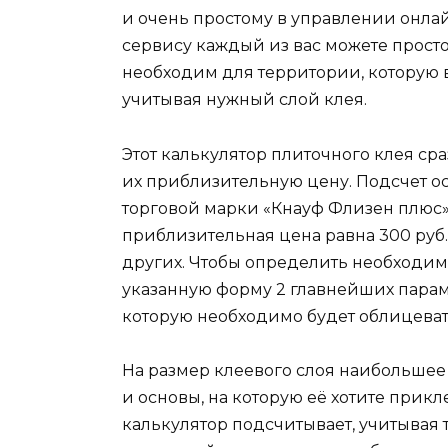
и очень простому в управлении онлай
сервису каждый из вас можете просто
необходим для территории, которую 
учитывая нужный слой клея.
Этот калькулятор плиточного клея ср
их приблизительную цену. Подсчет о
торговой марки «Кнауф Флизен плюс», 
приблизительная цена равна 300 руб. 
других. Чтобы определить необходим
указанную форму 2 главнейших параме
которую необходимо будет облицеват
На размер клеевого слоя наибольшее
и основы, на которую её хотите прикл
калькулятор подсчитывает, учитывая 