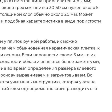
 до 10 см ¬ толщина приблизительно 2 мм;
 около трех мм; плитка 30-50 см нужен около 5
 толщиной слоя обычно около 20 мм. Может
 и подобная характеристика в виде пористости
и у плиток ручной работы, их можно
лея чем обыкновенная керамическая плитка, к
 основы. Если неровности слоем 3 мм, то их
оховатости области являются более заметными,
ние во время определения размера клеевого
й основу выравниваем и загрунтовываем. Во
ется учитывать инструкцию, которая указана
ваний клея одновременно стоит разводить его