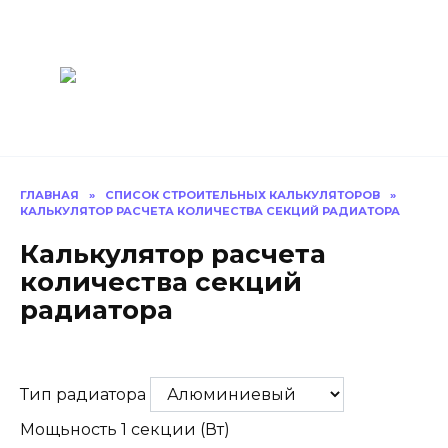
Перейти
Построить
к
содержанию
баню Ру
Как построить
баню своими
руками
ГЛАВНАЯ
»
СПИСОК СТРОИТЕЛЬНЫХ КАЛЬКУЛЯТОРОВ
»
КАЛЬКУЛЯТОР РАСЧЕТА КОЛИЧЕСТВА СЕКЦИЙ РАДИАТОРА
Калькулятор расчета
количества секций
радиатора
Тип радиатора
Мощьность 1 секции (Вт)