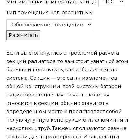
Минимальная температура улицы
Тип помещения над рассчетным
Рассчитать
Если вы столкнулись с проблемой расчета
секций радиатора, то вам стоит узнать об этом
больше и понять суть, как работает вся эта
система. Секция — это один из элементов
общей конструкции, всей системы батареи
радиатора отопления. Та часть, которая
относится к секции, обычно ставится в
определенном месте и представляет собой
полую чугунную конструкцию из алюминия и
нескольких труб. Также используются разные
техники для термопереноса. И так, секции