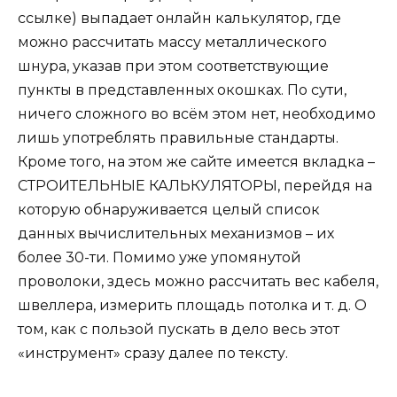
ссылке) выпадает онлайн калькулятор, где
можно рассчитать массу металлического
шнура, указав при этом соответствующие
пункты в представленных окошках. По сути,
ничего сложного во всём этом нет, необходимо
лишь употреблять правильные стандарты.
Кроме того, на этом же сайте имеется вкладка –
СТРОИТЕЛЬНЫЕ КАЛЬКУЛЯТОРЫ, перейдя на
которую обнаруживается целый список
данных вычислительных механизмов – их
более 30-ти. Помимо уже упомянутой
проволоки, здесь можно рассчитать вес кабеля,
швеллера, измерить площадь потолка и т. д. О
том, как с пользой пускать в дело весь этот
«инструмент» сразу далее по тексту.