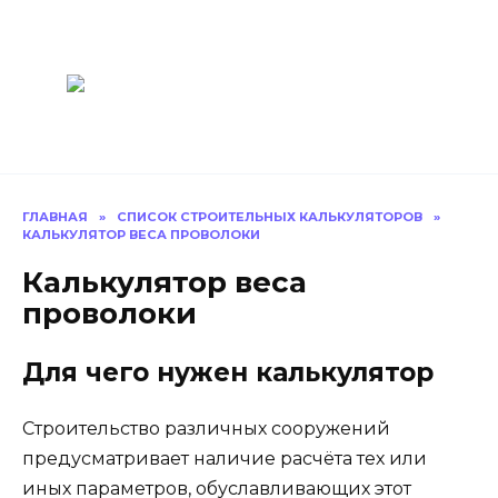
Перейти
Построить
к
содержанию
баню Ру
Как построить
баню своими
руками
ГЛАВНАЯ
»
СПИСОК СТРОИТЕЛЬНЫХ КАЛЬКУЛЯТОРОВ
»
КАЛЬКУЛЯТОР ВЕСА ПРОВОЛОКИ
Калькулятор веса
проволоки
Для чего нужен калькулятор
Строительство различных сооружений
предусматривает наличие расчёта тех или
иных параметров, обуславливающих этот