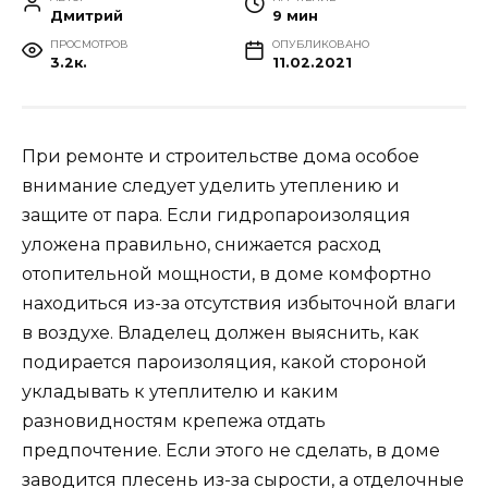
Дмитрий
9 мин
ПРОСМОТРОВ
ОПУБЛИКОВАНО
3.2к.
11.02.2021
При ремонте и строительстве дома особое
внимание следует уделить утеплению и
защите от пара. Если гидропароизоляция
уложена правильно, снижается расход
отопительной мощности, в доме комфортно
находиться из-за отсутствия избыточной влаги
в воздухе. Владелец должен выяснить, как
подирается пароизоляция, какой стороной
укладывать к утеплителю и каким
разновидностям крепежа отдать
предпочтение. Если этого не сделать, в доме
заводится плесень из-за сырости, а отделочные