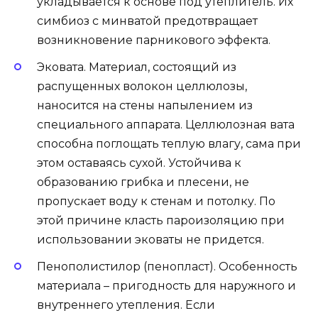
укладывается к основе под утеплитель. Их
симбиоз с минватой предотвращает
возникновение парникового эффекта.
Эковата. Материал, состоящий из
распущенных волокон целлюлозы,
наносится на стены напылением из
специального аппарата. Целлюлозная вата
способна поглощать теплую влагу, сама при
этом оставаясь сухой. Устойчива к
образованию грибка и плесени, не
пропускает воду к стенам и потолку. По
этой причине класть пароизоляцию при
использовании эковаты не придется.
Пенополистилор (пенопласт). Особенность
материала – пригодность для наружного и
внутреннего утепления. Если