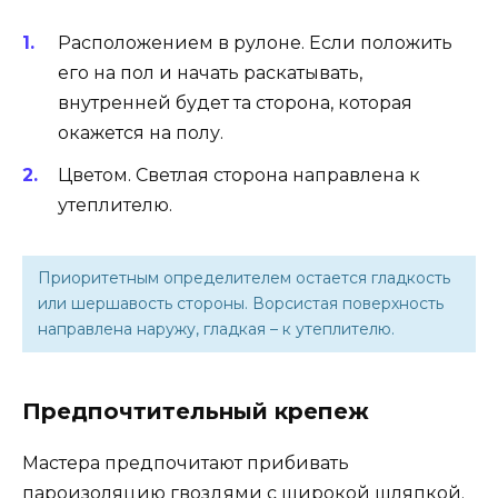
Расположением в рулоне. Если положить
его на пол и начать раскатывать,
внутренней будет та сторона, которая
окажется на полу.
Цветом. Светлая сторона направлена к
утеплителю.
Приоритетным определителем остается гладкость
или шершавость стороны. Ворсистая поверхность
направлена наружу, гладкая – к утеплителю.
Предпочтительный крепеж
Мастера предпочитают прибивать
пароизоляцию гвоздями с широкой шляпкой.