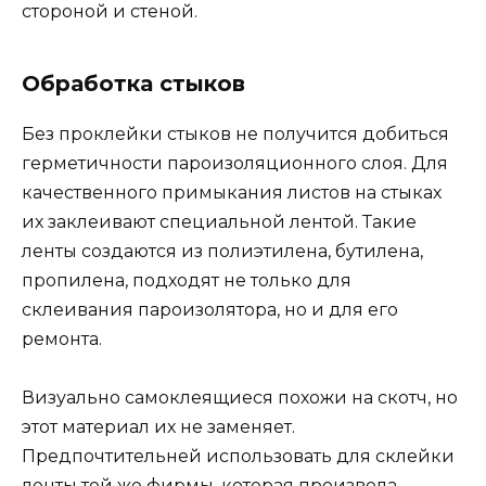
стороной и стеной.
Обработка стыков
Без проклейки стыков не получится добиться
герметичности пароизоляционного слоя. Для
качественного примыкания листов на стыках
их заклеивают специальной лентой. Такие
ленты создаются из полиэтилена, бутилена,
пропилена, подходят не только для
склеивания пароизолятора, но и для его
ремонта.
Визуально самоклеящиеся похожи на скотч, но
этот материал их не заменяет.
Предпочтительней использовать для склейки
ленты той же фирмы, которая произвела