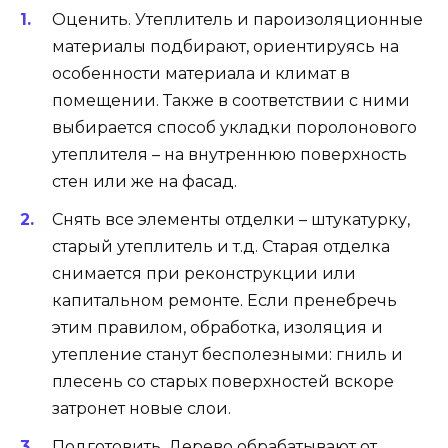
Оценить. Утеплитель и пароизоляционные
материалы подбирают, ориентируясь на
особенности материала и климат в
помещении. Также в соответствии с ними
выбирается способ укладки поролонового
утеплителя – на внутреннюю поверхность
стен или же на фасад.
Снять все элементы отделки – штукатурку,
старый утеплитель и т.д. Старая отделка
снимается при реконструкции или
капитальном ремонте. Если пренебречь
этим правилом, обработка, изоляция и
утепление станут бесполезными: гниль и
плесень со старых поверхностей вскоре
затронет новые слои.
Подготовить. Дерево обрабатывают от