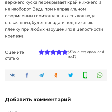
верхнего куска перекрывает край нижнего, а
не наоборот. Ведь при неправильном
оформлении горизонтальных стыков вода,
стекая вниз, будет попадать под нижнюю
пленку при любых нарушениях в целостности
крепежа.
Оцените
(
31
оценка, среднее
5
из
5
)
статью
Добавить комментарий
Имя