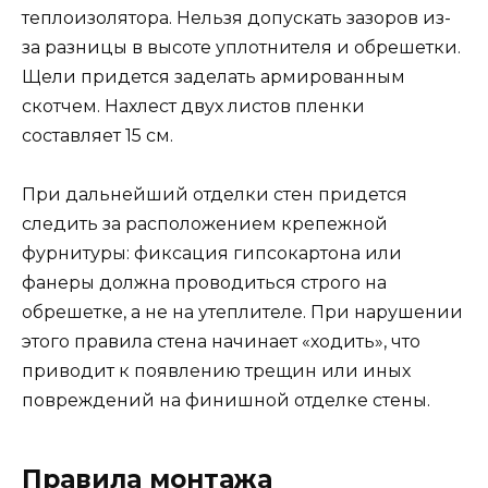
теплоизолятора. Нельзя допускать зазоров из-
за разницы в высоте уплотнителя и обрешетки.
Щели придется заделать армированным
скотчем. Нахлест двух листов пленки
составляет 15 см.
При дальнейший отделки стен придется
следить за расположением крепежной
фурнитуры: фиксация гипсокартона или
фанеры должна проводиться строго на
обрешетке, а не на утеплителе. При нарушении
этого правила стена начинает «ходить», что
приводит к появлению трещин или иных
повреждений на финишной отделке стены.
Правила монтажа