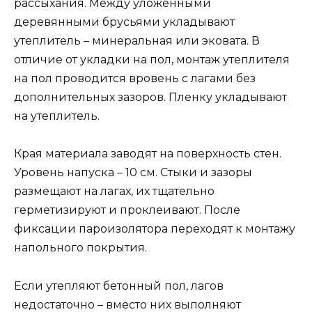
рассыхания. Между уложенными
деревянными брусьями укладывают
утеплитель – минеральная или эковата. В
отличие от укладки на пол, монтаж утеплителя
на пол проводится вровень с лагами без
дополнительных зазоров. Пленку укладывают
на утеплитель.
Края материала заводят на поверхность стен.
Уровень напуска – 10 см. Стыки и зазоры
размещают на лагах, их тщательно
герметизируют и проклеивают. После
фиксации пароизолятора переходят к монтажу
напольного покрытия.
Если утепляют бетонный пол, лагов
недостаточно – вместо них выполняют