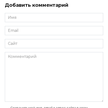
Добавить комментарий
Имя
*
Email
*
Сайт
Комментарий
Сохранить моё имя, email и адрес сайта в этом