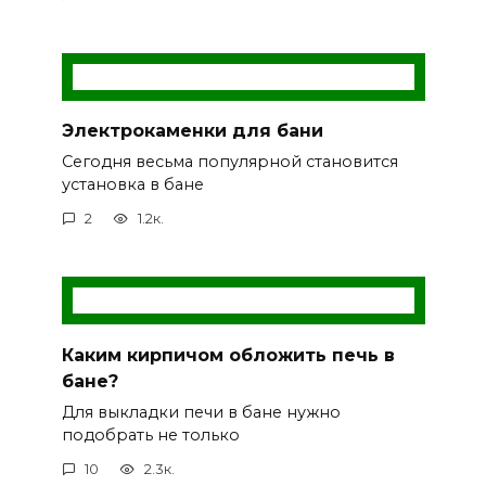
Электрокаменки для бани
Сегодня весьма популярной становится
установка в бане
2
1.2к.
Каким кирпичом обложить печь в
бане?
Для выкладки печи в бане нужно
подобрать не только
10
2.3к.