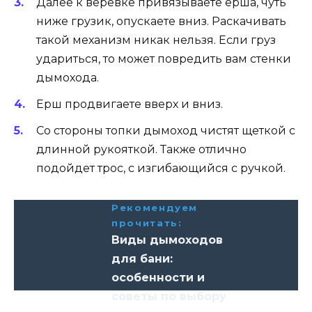
Далее к веревке привязываете ерша, чуть
ниже грузик, опускаете вниз. Раскачивать
такой механизм никак нельзя. Если груз
удариться, то может повредить вам стенки
дымохода.
Ерш продвигаете вверх и вниз.
Со стороны топки дымоход чистят щеткой с
длинной рукояткой. Также отлично
подойдет трос, с изгибающийся с ручкой.
Рекомендуем
прочитать:
Виды дымоходов
для бани:
особенности и
советы по выбору