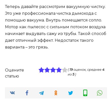
Теперь давайте рассмотрим вакуумную чистку.
Это уже профессионала чистка дымохода с
помощью вакуума. Внутрь помещается сопло.
Мотор как пылесос с сильным потоком воздуха
начинает выдувать сажу из трубы. Такой способ
дает отличный эффект. Недостаток такого
варианта – это грязь.
Оцените
(
19
оценок, среднее
4
из
5
)
статью