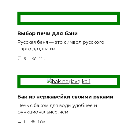
Выбор печи для бани
Русская баня — это символ русского
народа, одна из
9
1.1к.
Бак из нержавейки своими руками
Печь с баком для воды удобнее и
функциональнее, чем
1
1.8к.