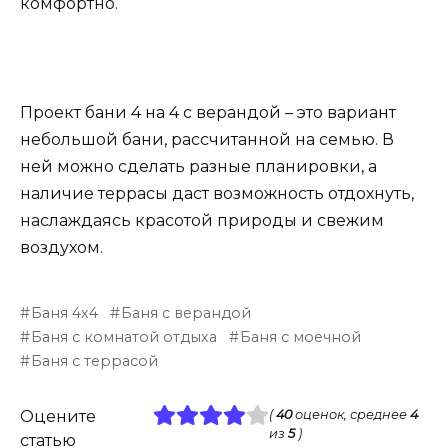
комфортно.
Проект бани 4 на 4 с верандой – это вариант
небольшой бани, рассчитанной на семью. В
ней можно сделать разные планировки, а
наличие террасы даст возможность отдохнуть,
наслаждаясь красотой природы и свежим
воздухом.
Баня 4х4
Баня с верандой
Баня с комнатой отдыха
Баня с моечной
Баня с террасой
Оцените
(
40
оценок, среднее
4
из
5
)
статью