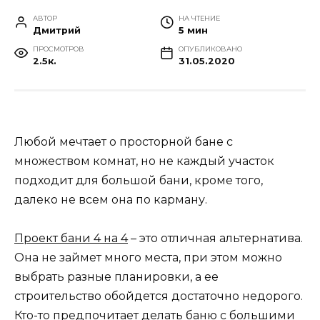
АВТОР
НА ЧТЕНИЕ
Дмитрий
5 мин
ПРОСМОТРОВ
ОПУБЛИКОВАНО
2.5к.
31.05.2020
Любой мечтает о просторной бане с
множеством комнат, но не каждый участок
подходит для большой бани, кроме того,
далеко не всем она по карману.
Проект бани 4 на 4
– это отличная альтернатива.
Она не займет много места, при этом можно
выбрать разные планировки, а ее
строительство обойдется достаточно недорого.
Кто-то предпочитает делать баню с большими