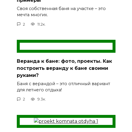
примеры
Своя собственная баня на участке – это
мечта многих.
2
11.2к.
Веранда к бане: фото, проекты. Как
построить веранду к бане своими
руками?
Баня с верандой – это отличный вариант
для летнего отдыха!
2
9.3к.