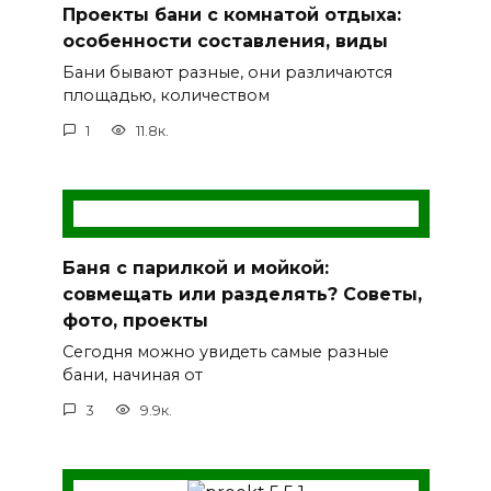
Проекты бани с комнатой отдыха:
особенности составления, виды
Бани бывают разные, они различаются
площадью, количеством
1
11.8к.
Баня с парилкой и мойкой:
совмещать или разделять? Советы,
фото, проекты
Сегодня можно увидеть самые разные
бани, начиная от
3
9.9к.