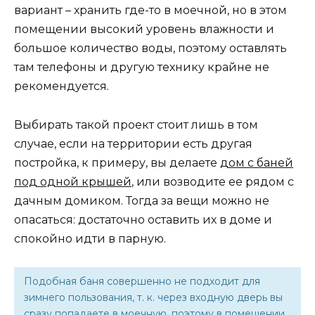
вариант – хранить где-то в моечной, но в этом
помещении высокий уровень влажности и
большое количество воды, поэтому оставлять
там телефоны и другую технику крайне не
рекомендуется.
Выбирать такой проект стоит лишь в том
случае, если на территории есть другая
постройка, к примеру, вы делаете
дом с баней
под одной крышей
, или возводите ее рядом с
дачным домиком. Тогда за вещи можно не
опасаться: достаточно оставить их в доме и
спокойно идти в парную.
Подобная баня совершенно не подходит для
зимнего пользования, т. к. через входную дверь вы
сразу попадаете в моечную, поэтому в помещении