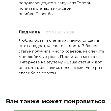
получалось,то,что я задумала.Теперь
почитав статью вижу свои
ошибки.Спасибо!
Людмила
07.07.2020 в 16:38
Люблю розы и очень их жалко, когда на
них нападает, какая то гадость. В Вашей
статье получила много советов, как лечить
мои любимые розы. Прочитала много в
интернете на эту тему – Ваша статья и вот
еще одна, оказались полезными. Еще раз
спасибо за советы.
Вам также может понравиться