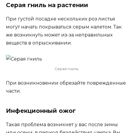
Серая гниль на растении
При густой посадке нескольких роз листья
могут начать покрываться серым налетом. Так
же возникнуть может из-за неправильных
веществ в опрыскивании.
Серая гниль
При возникновении обрезайте поврежденные
части.
Инфекционный ожог
Такая проблема возникнет у вас после зимы
или осени, в период бездействия цветка. Вы