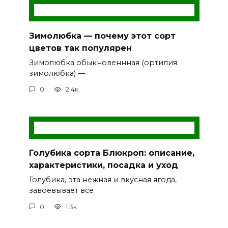
Зимолюбка — почему этот сорт
цветов так популярен
Зимолюбка обыкновеннная (ортилия
зимолюбка) —
0
2.4к.
Голубика сорта Блюкроп: описание,
характеристики, посадка и уход
Голубика, эта нежная и вкусная ягода,
завоевывает все
0
1.3к.