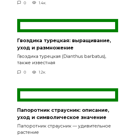
0
1.4к.
Гвоздика турецкая: выращивание,
уход и размножение
Гвоздика турецкая (Dianthus barbatus),
также известная
0
1.2к.
Папоротник страусник: описание,
уход и символическое значение
Папоротник страусник — удивительное
растение