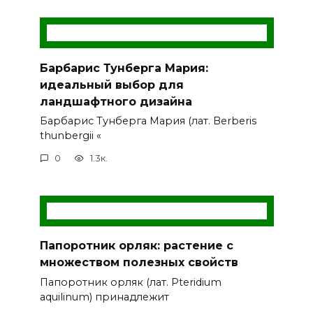
Барбарис Тунберга Мария:
идеальный выбор для
ландшафтного дизайна
Барбарис Тунберга Мария (лат. Berberis
thunbergii «
0
1.3к.
Папоротник орляк: растение с
множеством полезных свойств
Папоротник орляк (лат. Pteridium
aquilinum) принадлежит