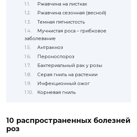
Ржавчина на листках
Ржавчина сезонная (весной)
Темная пятнистость
Мучнистая роса – грибковое
заболевание
Антракноз
Пероноспороз
Бактериальный рак у розы
Серая гниль на растении
Инфекционный ожог
Корневая гниль
10 распространенных болезней
роз