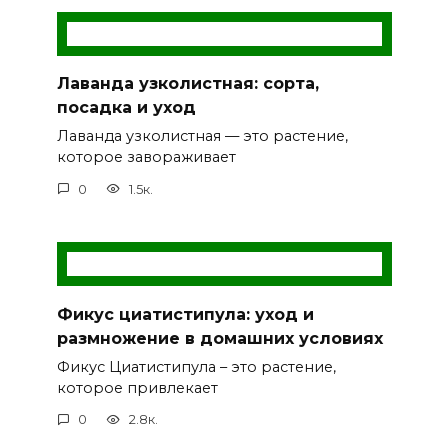
Лаванда узколистная: сорта,
посадка и уход
Лаванда узколистная — это растение,
которое завораживает
0
1.5к.
Фикус циатистипула: уход и
размножение в домашних условиях
Фикус Циатистипула – это растение,
которое привлекает
0
2.8к.