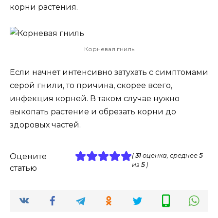
корни растения.
Корневая гниль
Если начнет интенсивно затухать с симптомами
серой гнили, то причина, скорее всего,
инфекция корней. В таком случае нужно
выкопать растение и обрезать корни до
здоровых частей.
Оцените
(
31
оценка, среднее
5
из
5
)
статью