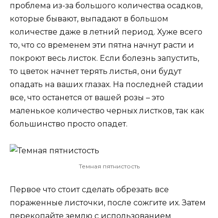
проблема из-за большого количества осадков,
которые бывают, выпадают в большом
количестве даже в летний период. Хуже всего
то, что со временем эти пятна начнут расти и
покроют весь листок. Если болезнь запустить,
то цветок начнет терять листья, они будут
опадать на ваших глазах. На последней стадии
все, что останется от вашей розы – это
маленькое количество черных листков, так как
большинство просто опадет.
Темная пятнистость
Первое что стоит сделать обрезать все
пораженные листочки, после сожгите их. Затем
перекопайте землю с использованием