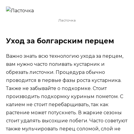
Ласточка
Уход за болгарским перцем
Важно знать всю технологию ухода за перцем,
вам нужно часто поливать кустарник и
обрезать листочки. Процедура обычно
проводится в первые фазы роста кустарника.
Также не забывайте о подкормке. Стоит
производить подкормку куриным пометом. С
калием не стоит перебарщивать, так как
растение может потускнеть. В жаркие сезоны
стоит удалять высохшие побеги. Часто советуют
также мульчировать перец соломой, слой не