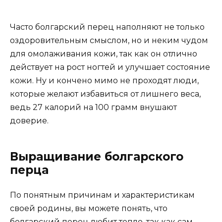
Часто болгарский перец наполняют не только
оздоровительным смыслом, но и неким чудом
для омолаживания кожи, так как он отлично
действует на рост ногтей и улучшает состояние
кожи. Ну и кончено мимо не проходят люди,
которые желают избавиться от лишнего веса,
ведь 27 калорий на 100 грамм внушают
доверие.
Выращивание болгарского
перца
По понятным причинам и характеристикам
своей родины, вы можете понять, что
болгарский перец любит тепло, так как сам