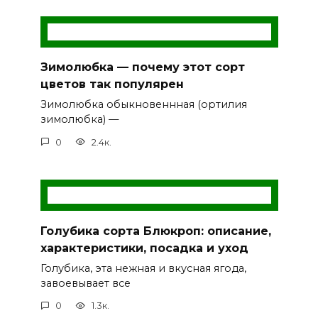
Зимолюбка — почему этот сорт
цветов так популярен
Зимолюбка обыкновеннная (ортилия
зимолюбка) —
0
2.4к.
Голубика сорта Блюкроп: описание,
характеристики, посадка и уход
Голубика, эта нежная и вкусная ягода,
завоевывает все
0
1.3к.