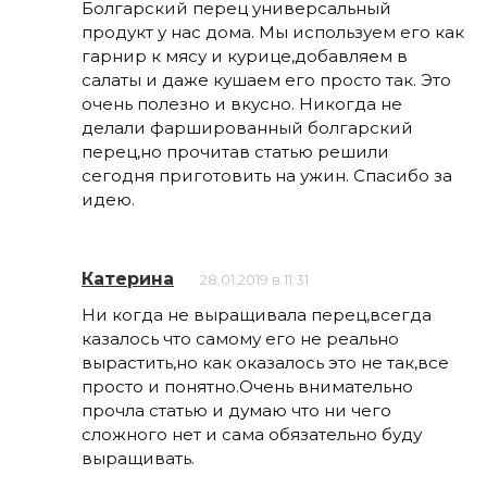
Болгарский перец универсальный
продукт у нас дома. Мы используем его как
гарнир к мясу и курице,добавляем в
салаты и даже кушаем его просто так. Это
очень полезно и вкусно. Никогда не
делали фаршированный болгарский
перец,но прочитав статью решили
сегодня приготовить на ужин. Спасибо за
идею.
Катерина
28.01.2019 в 11:31
Ни когда не выращивала перец,всегда
казалось что самому его не реально
вырастить,но как оказалось это не так,все
просто и понятно.Очень внимательно
прочла статью и думаю что ни чего
сложного нет и сама обязательно буду
выращивать.