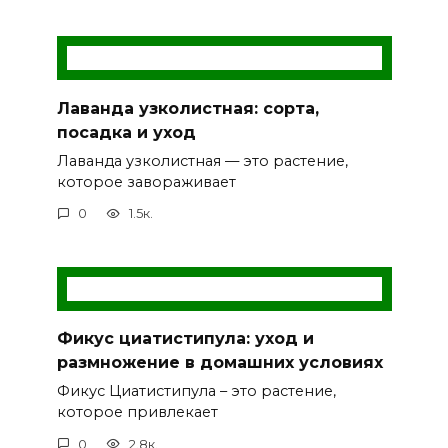
Лаванда узколистная: сорта,
посадка и уход
Лаванда узколистная — это растение,
которое завораживает
0
1.5к.
Фикус циатистипула: уход и
размножение в домашних условиях
Фикус Циатистипула – это растение,
которое привлекает
0
2.8к.