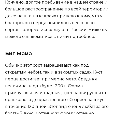
Кончено, долгое пребывание в нашей стране и
большое распространение по всей территории
даже не в теплые краях привело к тому, что у
болгарского перца появилось несколько
сортов, которые используют в России. Ниже вы
можете ознакомиться с ними подробнее.
Биг Мама
Обычно этот сорт выращивают как под
открытым небом, так и в закрытых садах. Куст
перца достигает примерно метр. Средняя
величина плода будет 200 г. Форма
прямоугольная и гладкая, цвет варьируется от
оранжевого до красноватого. Созреет ваш куст
в течение 120 дней. Этот вид очень любят за его
богатый вкус и отличную форму, отлично