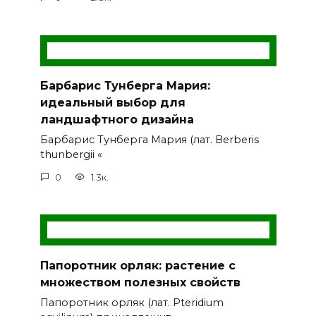
Барбарис Тунберга Мария:
идеальный выбор для
ландшафтного дизайна
Барбарис Тунберга Мария (лат. Berberis
thunbergii «
0
1.3к.
Папоротник орляк: растение с
множеством полезных свойств
Папоротник орляк (лат. Pteridium