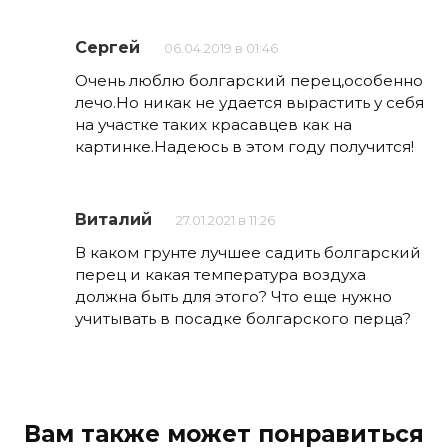
Сергей
06.04.2019 в 01:46
Очень люблю болгарский перец,особенно
лечо.Но никак не удается вырастить у себя
на участке таких красавцев как на
картинке.Надеюсь в этом году получится!
Виталий
27.01.2021 в 11:26
В каком грунте лучшее садить болгарский
перец и какая температура воздуха
должна быть для этого? Что еще нужно
учитывать в посадке болгарского перца?
Вам также может понравиться