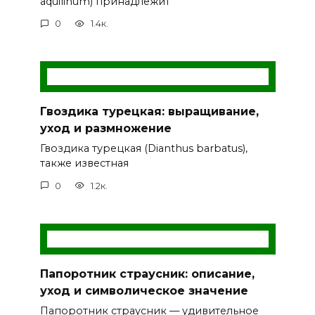
aquilinum) принадлежит
0
1.4к.
Гвоздика турецкая: выращивание,
уход и размножение
Гвоздика турецкая (Dianthus barbatus),
также известная
0
1.2к.
Папоротник страусник: описание,
уход и символическое значение
Папоротник страусник — удивительное