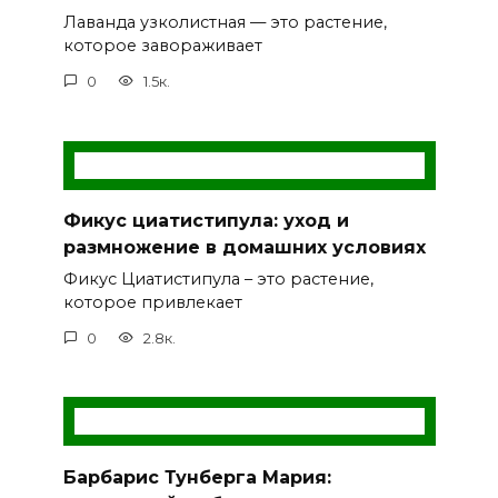
Лаванда узколистная — это растение,
которое завораживает
0
1.5к.
Фикус циатистипула: уход и
размножение в домашних условиях
Фикус Циатистипула – это растение,
которое привлекает
0
2.8к.
Барбарис Тунберга Мария: