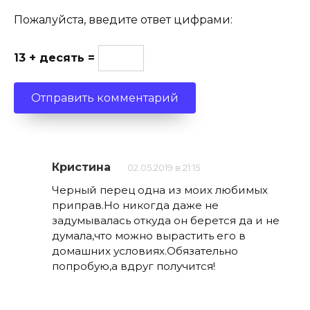
Пожалуйста, введите ответ цифрами:
13 + десять =
Кристина
02.05.2019 в 21:15
Черный перец одна из моих любимых
приправ.Но никогда даже не
задумывалась откуда он берется да и не
думала,что можно вырастить его в
домашних условиях.Обязательно
попробую,а вдруг получится!