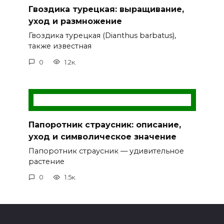
Гвоздика турецкая: выращивание,
уход и размножение
Гвоздика турецкая (Dianthus barbatus),
также известная
0
1.2к.
Папоротник страусник: описание,
уход и символическое значение
Папоротник страусник — удивительное
растение
0
1.5к.