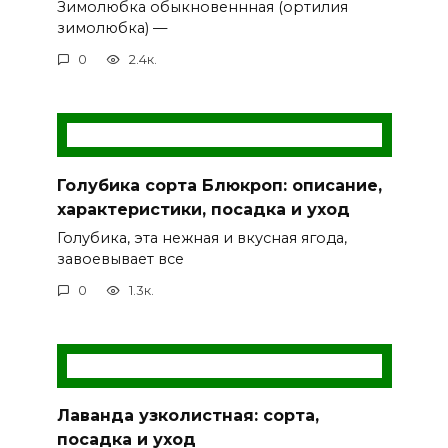
Зимолюбка обыкновеннная (ортилия
зимолюбка) —
0
2.4к.
Голубика сорта Блюкроп: описание,
характеристики, посадка и уход
Голубика, эта нежная и вкусная ягода,
завоевывает все
0
1.3к.
Лаванда узколистная: сорта,
посадка и уход