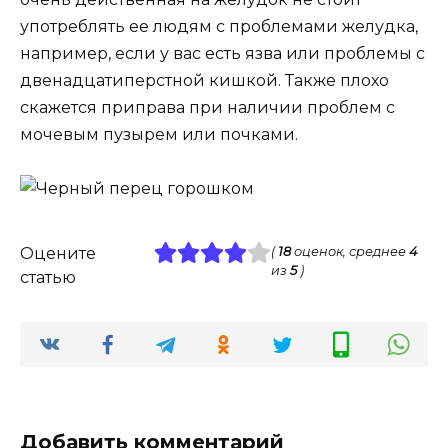
употреблять ее людям с проблемами желудка,
например, если у вас есть язва или проблемы с
двенадцатиперстной кишкой. Также плохо
скажется приправа при наличии проблем с
мочевым пузырем или почками.
Оцените
(
18
оценок, среднее
4
из
5
)
статью
Добавить комментарий