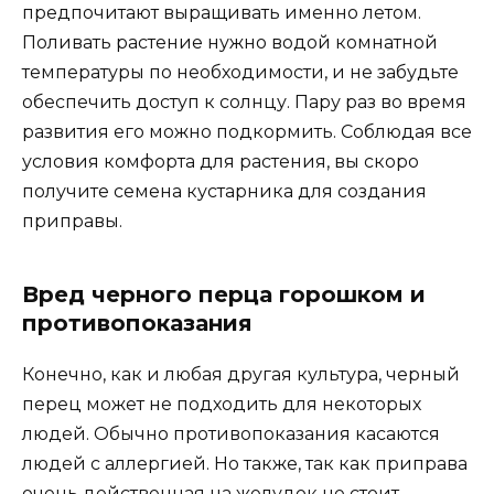
предпочитают выращивать именно летом.
Поливать растение нужно водой комнатной
температуры по необходимости, и не забудьте
обеспечить доступ к солнцу. Пару раз во время
развития его можно подкормить. Соблюдая все
условия комфорта для растения, вы скоро
получите семена кустарника для создания
приправы.
Вред черного перца горошком и
противопоказания
Конечно, как и любая другая культура, черный
перец может не подходить для некоторых
людей. Обычно противопоказания касаются
людей с аллергией. Но также, так как приправа
очень действенная на желудок не стоит