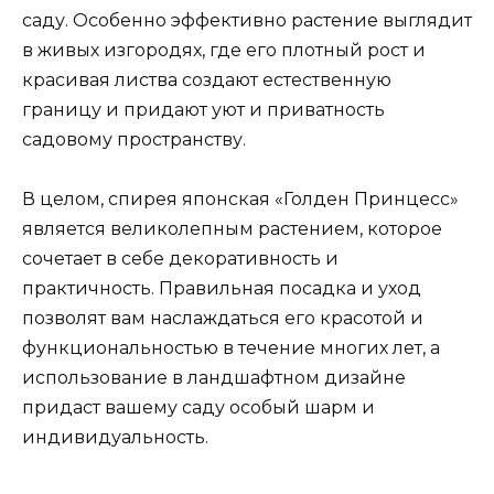
саду. Особенно эффективно растение выглядит
в живых изгородях, где его плотный рост и
красивая листва создают естественную
границу и придают уют и приватность
садовому пространству.
В целом, спирея японская «Голден Принцесс»
является великолепным растением, которое
сочетает в себе декоративность и
практичность. Правильная посадка и уход
позволят вам наслаждаться его красотой и
функциональностью в течение многих лет, а
использование в ландшафтном дизайне
придаст вашему саду особый шарм и
индивидуальность.