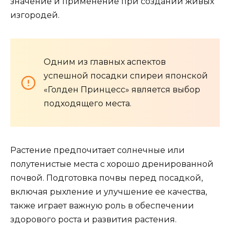
значение и применение при создании живых
изгородей.
Одним из главных аспектов
успешной посадки спиреи японской
«Голден Принцесс» является выбор
подходящего места.
Растение предпочитает солнечные или
полутенистые места с хорошо дренированной
почвой. Подготовка почвы перед посадкой,
включая рыхление и улучшение ее качества,
также играет важную роль в обеспечении
здорового роста и развития растения.