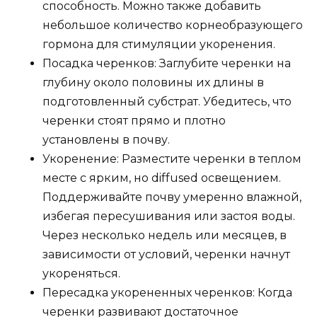
способность. Можно также добавить
небольшое количество корнеобразующего
гормона для стимуляции укоренения.
Посадка черенков: Заглубите черенки на
глубину около половины их длины в
подготовленный субстрат. Убедитесь, что
черенки стоят прямо и плотно
установлены в почву.
Укоренение: Разместите черенки в теплом
месте с ярким, но diffused освещением.
Поддерживайте почву умеренно влажной,
избегая пересушивания или застоя воды.
Через несколько недель или месяцев, в
зависимости от условий, черенки начнут
укореняться.
Пересадка укорененных черенков: Когда
черенки развивают достаточное