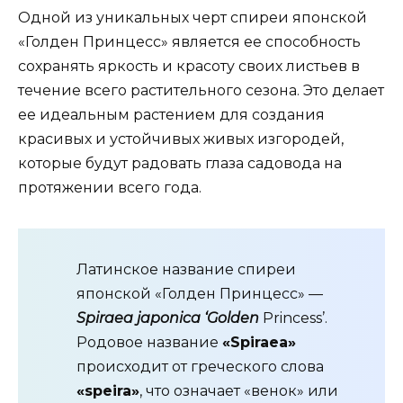
Одной из уникальных черт спиреи японской
«Голден Принцесс» является ее способность
сохранять яркость и красоту своих листьев в
течение всего растительного сезона. Это делает
ее идеальным растением для создания
красивых и устойчивых живых изгородей,
которые будут радовать глаза садовода на
протяжении всего года.
Латинское название спиреи
японской «Голден Принцесс» —
Spiraea japonica ‘Golden
Princess’.
Родовое название
«Spiraea»
происходит от греческого слова
«speira»
, что означает «венок» или