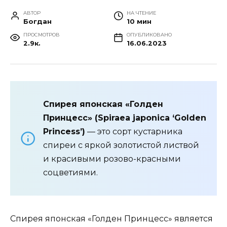
АВТОР
НА ЧТЕНИЕ
Богдан
10 мин
ПРОСМОТРОВ
ОПУБЛИКОВАНО
2.9к.
16.06.2023
Спирея японская «Голден
Принцесс» (Spiraea japonica ‘Golden
Princess’)
— это сорт кустарника
спиреи с яркой золотистой листвой
и красивыми розово-красными
соцветиями.
Спирея японская «Голден Принцесс» является