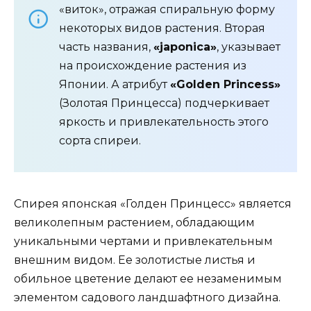
«виток», отражая спиральную форму
некоторых видов растения. Вторая
часть названия,
«japonica»
, указывает
на происхождение растения из
Японии. А атрибут
«Golden Princess»
(Золотая Принцесса) подчеркивает
яркость и привлекательность этого
сорта спиреи.
Спирея японская «Голден Принцесс» является
великолепным растением, обладающим
уникальными чертами и привлекательным
внешним видом. Ее золотистые листья и
обильное цветение делают ее незаменимым
элементом садового ландшафтного дизайна.