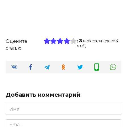
Оцените
(
21
оценка, среднее
4
из
5
)
статью
Добавить комментарий
Имя
*
Email