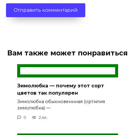
Вам также может понравиться
Зимолюбка — почему этот сорт
цветов так популярен
Зимолюбка обыкновеннная (ортилия
зимолюбка) —
0
2.4к.