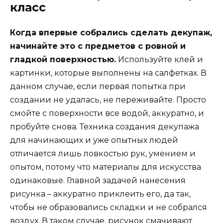
класс
Когда впервые собрались сделать декупаж,
начинайте это с предметов с ровной и
гладкой поверхностью.
Используйте клей и
картинки, которые выполнены на салфетках. В
данном случае, если первая попытка при
создании не удалась, не переживайте. Просто
смойте с поверхности все водой, аккуратно, и
пробуйте снова. Техника создания декупажа
для начинающих и уже опытных людей
отличается лишь ловкостью рук, умением и
опытом, потому что материалы для искусства
одинаковые. Главной задачей нанесения
рисунка – аккуратно приклеить его, да так,
чтобы не образовались складки и не собрался
воздух. В таком случае, рисунок смачивают