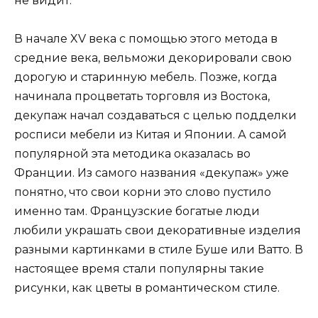
не видит.
В начале XV века с помощью этого метода в
средние века, вельможи декорировали свою
дорогую и старинную мебель. Позже, когда
начинала процветать торговля из Востока,
декупаж начал создаваться с целью подделки
росписи мебели из Китая и Японии. А самой
популярной эта методика оказалась во
Франции. Из самого названия «декупаж» уже
понятно, что свои корни это слово пустило
именно там. Французские богатые люди
любили украшать свои декоративные изделия
разными картинками в стиле Буше или Ватто. В
настоящее время стали популярны такие
рисунки, как цветы в романтическом стиле.