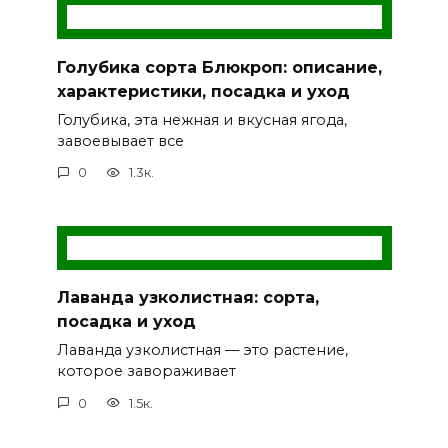
Голубика сорта Блюкроп: описание,
характеристики, посадка и уход
Голубика, эта нежная и вкусная ягода,
завоевывает все
0
1.3к.
Лаванда узколистная: сорта,
посадка и уход
Лаванда узколистная — это растение,
которое завораживает
0
1.5к.