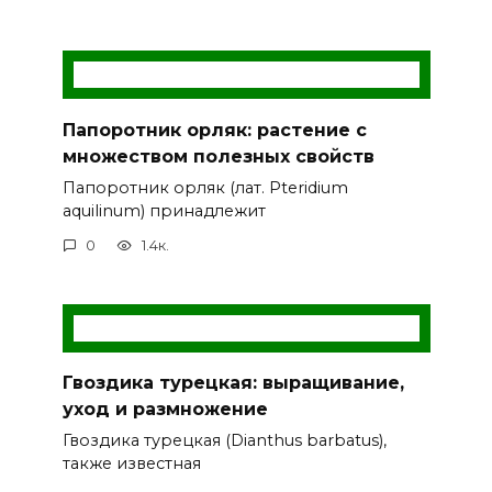
Папоротник орляк: растение с
множеством полезных свойств
Папоротник орляк (лат. Pteridium
aquilinum) принадлежит
0
1.4к.
Гвоздика турецкая: выращивание,
уход и размножение
Гвоздика турецкая (Dianthus barbatus),
также известная