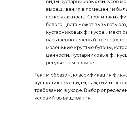
виды кустарниковых фикусов могу
выращивания в помещении были 
легко ухаживать. Стебли таких фи
белого цвета может вызывать раз
кустарниковых фикусов имеют о
насыщенно зеленый цвет. Цветен
маленькие круглые бутоны, кот
ценности. Кустарниковые фикусы
регулярном поливе.
Таким образом, классификация фику
кустарниковые виды, каждый из кото
требования в уходе. Выбор определен
условий выращивания.