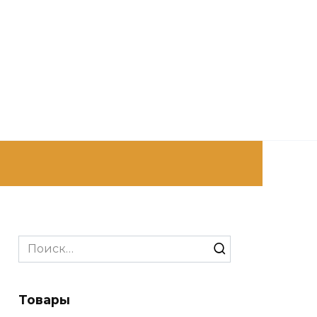
Search
for:
Товары