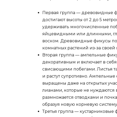
Первая группа — древовидные фи
достигают высоты от 2 до 5 метр
удерживать многочисленные побе
яйцевидными или длинными, г
воском. Древовидные фикусы по
комнатных растений из-за своей 
Вторая группа — ампельные фику
декоративным и включает в себ
свисающими побегами. Листья та
и растут супротивно. Ампельные 
выращены даже на открытых учас
лианами, которые не нуждаются 
размножается отводками и почка
образуя новую корневую систему 
Третья группа — кустарниковые 