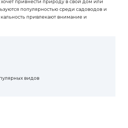
 хочет привнести природу в свой дом или
льзуются популярностью среди садоводов и
никальность привлекают внимание и
опулярных видов