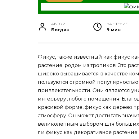
АВТОР
НА ЧТЕНИЕ
Богдан
9 мин
Фикус, также известный как фикус ка
растение, родом из тропиков. Это ра
широко выращивается в качестве ком
пользуются огромной популярностью 
привлекательности. Они являются у
интерьеру любого помещения. Благод
красивой форме, фикус как дерево п
атмосферу. Он может достигать значит
великолепным выбором для больших 
ли фикус как декоративное растение 