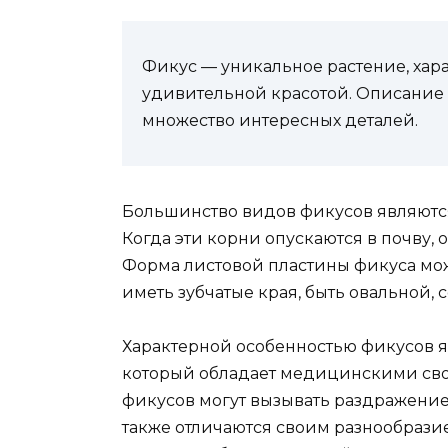
Фикус — уникальное растение, ха
удивительной красотой. Описание 
множество интересных деталей.
Большинство видов фикусов являютс
Когда эти корни опускаются в почву, 
Форма листовой пластины фикуса мож
иметь зубчатые края, быть овальной,
Характерной особенностью фикусов яв
который обладает медицинскими сво
фикусов могут вызывать раздражение
также отличаются своим разнообразие