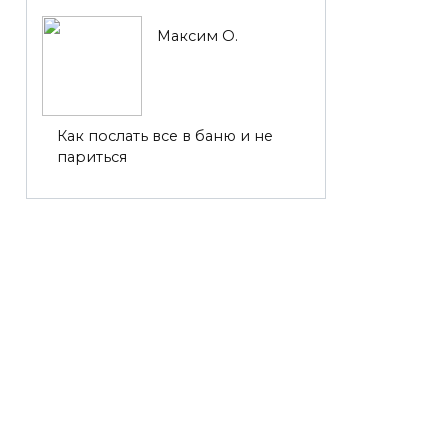
Максим О.
Как послать все в баню и не
париться