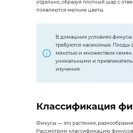
отдельно, образуя плотный шар с отв
появляются мелкие цветы.
В домашних условиях фикусы р
требуются насекомые. Плоды 
мякотью и множеством семян.
уникальными и привлекатель
изучения.
Классификация фи
Фикусы — это растения, разнообрази
Рассмотрим классификацию фикусов 