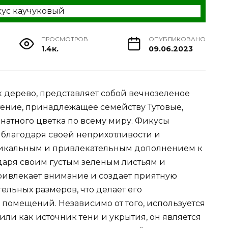
ПРОСМОТРОВ
ОПУБЛИКОВАНО
1.4к.
09.06.2023
к дерево, представляет собой вечнозеленое
стение, принадлежащее семейству Тутовые,
натного цветка по всему миру. Фикусы
благодаря своей неприхотливости и
никальным и привлекательным дополнением к
аря своим густым зеленым листьям и
ривлекает внимание и создает приятную
ельных размеров, что делает его
помещений. Независимо от того, используется
или как источник тени и укрытия, он является