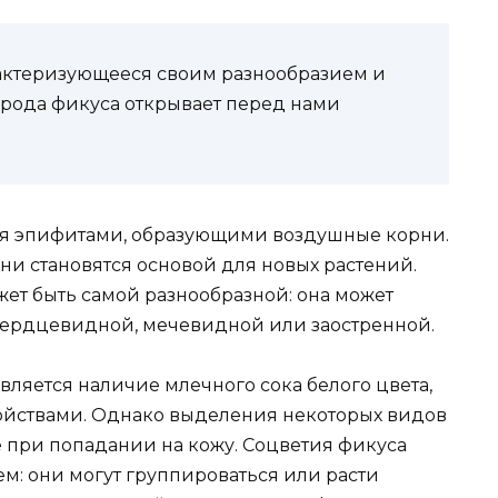
рактеризующееся своим разнообразием и
рода фикуса открывает перед нами
я эпифитами, образующими воздушные корни.
они становятся основой для новых растений.
ет быть самой разнообразной: она может
 сердцевидной, мечевидной или заостренной.
ляется наличие млечного сока белого цвета,
йствами. Однако выделения некоторых видов
 при попадании на кожу. Соцветия фикуса
м: они могут группироваться или расти