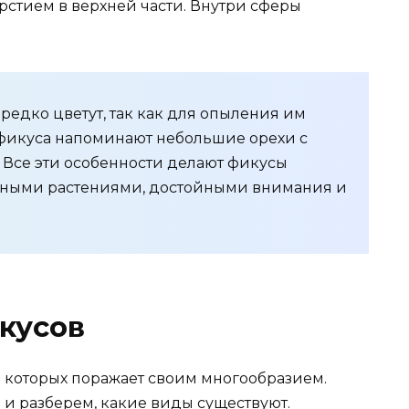
ерстием в верхней части. Внутри сферы
едко цветут, так как для опыления им
фикуса напоминают небольшие орехи с
 Все эти особенности делают фикусы
ными растениями, достойными внимания и
кусов
е которых поражает своим многообразием.
и разберем, какие виды существуют.