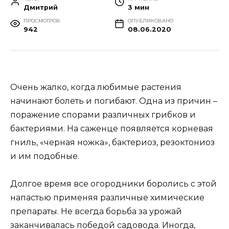
Дмитрий
3 мин
ПРОСМОТРОВ
ОПУБЛИКОВАНО
942
08.06.2020
Очень жалко, когда любимые растения
начинают болеть и погибают. Одна из причин –
поражение спорами различных грибков и
бактериями. На саженце появляется корневая
гниль, «черная ножка», бактериоз, резоктониоз
и им подобные.
Долгое время все огородники боролись с этой
напастью применяя различные химические
препараты. Не всегда борьба за урожай
заканчивалась победой садовода. Иногда,