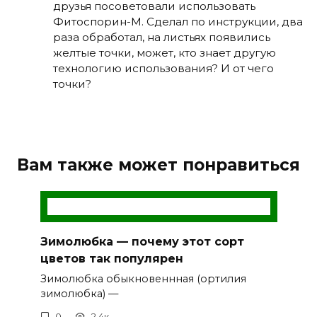
друзья посоветовали использовать
Фитоспорин-М. Сделал по инструкции, два
раза обработал, на листьях появились
желтые точки, может, кто знает другую
технологию использования? И от чего
точки?
Вам также может понравиться
Зимолюбка — почему этот сорт
цветов так популярен
Зимолюбка обыкновеннная (ортилия
зимолюбка) —
0
2.4к.