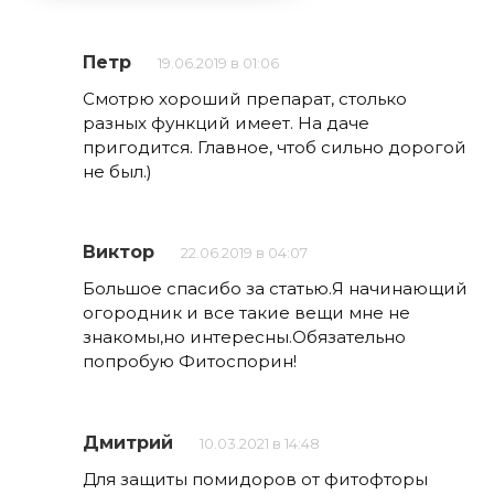
Петр
19.06.2019 в 01:06
Смотрю хороший препарат, столько
разных функций имеет. На даче
пригодится. Главное, чтоб сильно дорогой
не был.)
Виктор
22.06.2019 в 04:07
Большое спасибо за статью.Я начинающий
огородник и все такие вещи мне не
знакомы,но интересны.Обязательно
попробую Фитоспорин!
Дмитрий
10.03.2021 в 14:48
Для защиты помидоров от фитофторы