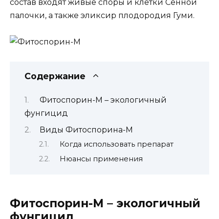
состав входят живые споры и клетки Сенной
палочки, а также эликсир плодородия Гуми.
Содержание
Фитоспорин-М – экологичный
фунгицид
Виды Фитоспорина-М
Когда использовать препарат
Нюансы применения
Фитоспорин-М – экологичный
фунгицид