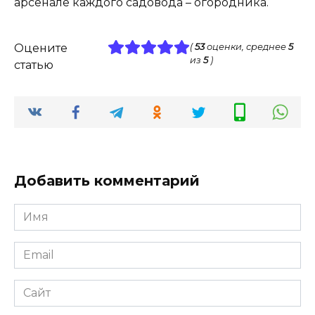
арсенале каждого садовода – огородника.
Оцените
(
53
оценки, среднее
5
из
5
)
статью
Добавить комментарий
Имя
*
Email
*
Сайт