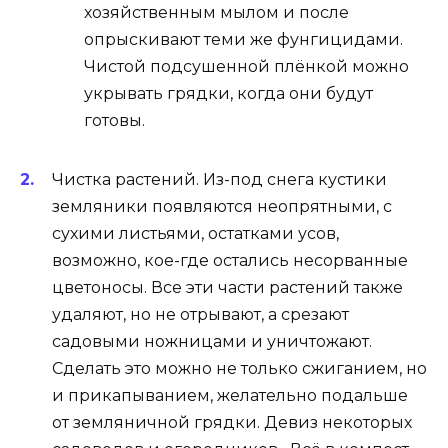
хозяйственным мылом и после
опрыскивают теми же фунгицидами.
Чистой подсушенной плёнкой можно
укрывать грядки, когда они будут
готовы.
Чистка растений. Из-под снега кустики
земляники появляются неопрятными, с
сухими листьями, остатками усов,
возможно, кое-где остались несорванные
цветоносы. Все эти части растений также
удаляют, но не отрывают, а срезают
садовыми ножницами и уничтожают.
Сделать это можно не только сжиганием, но
и прикапыванием, желательно подальше
от земляничной грядки. Девиз некоторых