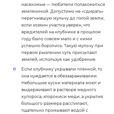
насекомые — любители полакомиться
земляникой. Допустимо не «сдирать»
перегнившую мульчу до голой земли,
если хозяин участка уверен, что
вредителей на клубнике в прошлом
году было совсем мало и с ними
успешно боролись. Такую мульчу при
первом рыхлении чуть присыпают
землёй, используя как удобрение.
Если клубнику укрывали плёнкой, то
она нуждается в обеззараживании.
Небольшие куски материала моют и
выдерживают в растворе медного
купороса, хлорокиси меди, а укрытия
большого размера расстилают,
тщательно промывают водой с