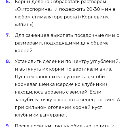
Корни деленок обработать раствором
«Фитоспорина», и подержать 20-30 мин в
любом стимуляторе роста («Корневин»,
«Эпин»).
Для саженцев выкопать посадочные ямы с
размерами, подходящими для объема
корней.
Установить деленки по центру углублений,
и вытянуть их корни по вертикали вниз.
Пустоты заполнить грунтом так, чтобы
корневая шейка (сердечко клубники)
находилось вровень с землей. Если
заглубить точку роста, то саженец загниет. А
при сильном оголении корней куст
клубники вымерзнет.
После посадки грядку обильно полить, и