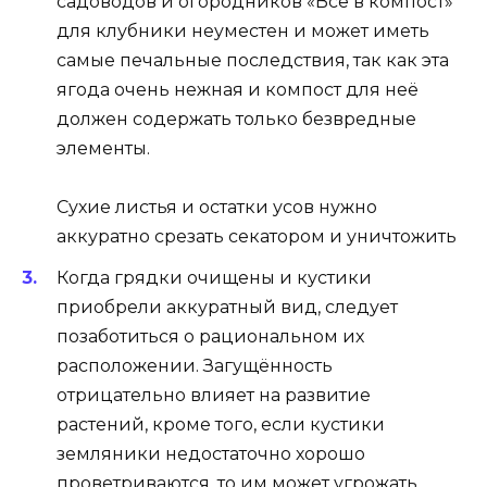
садоводов и огородников «Всё в компост»
для клубники неуместен и может иметь
самые печальные последствия, так как эта
ягода очень нежная и компост для неё
должен содержать только безвредные
элементы.
Сухие листья и остатки усов нужно
аккуратно срезать секатором и уничтожить
Когда грядки очищены и кустики
приобрели аккуратный вид, следует
позаботиться о рациональном их
расположении. Загущённость
отрицательно влияет на развитие
растений, кроме того, если кустики
земляники недостаточно хорошо
проветриваются, то им может угрожать