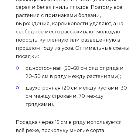
серая и белая гниль плодов. Поэтому все
растения с признаками болезни,
вырождения, карликовости удаляют, а на
свободное место рассаживают молодую
поросль, купленную или разведённую в
прошлом году из усов. Оптимальные схемы
посадки:
однострочная (50–60 см ряд от ряда и
20–30 см в ряду между растениями);
двухстрочная (20 см между кустами, 30
см между строками, 70 между
грядками).
Посадка через 15 см в ряду используется
всё реже, поскольку многие сорта