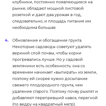
клубники, постоянно появляющиеся на
рынке, обладают мощной листовой
розеткой и дают два урожая в год,
следовательно, и площадь питания им
необходима большая.
Обновление и обогащение грунта.
Некоторые садоводы советуют удалять
верхний слой почвы, чтобы корни
прогревались лучше. Но у садовой
земляники есть особенность: она со
временем начинает «выпирать» из земли,
поэтому ей скорее нужно досыпание
свежего плодородного грунта, чем
удаление старого. Поэтому почву рыхлят и
добавляют перепревший навоз, перегной
(по ведру на квадратный метр).