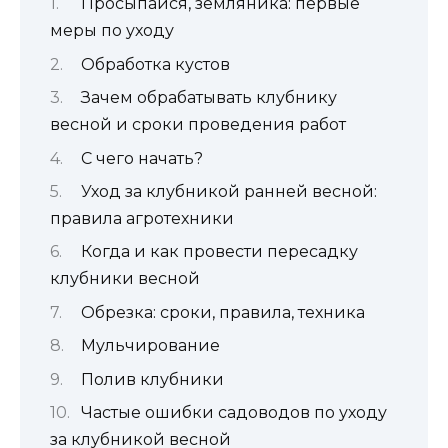
Просыпайся, земляника: первые
меры по уходу
Обработка кустов
Зачем обрабатывать клубнику
весной и сроки проведения работ
С чего начать?
Уход за клубникой ранней весной:
правила агротехники
Когда и как провести пересадку
клубники весной
Обрезка: сроки, правила, техника
Мульчирование
Полив клубники
Частые ошибки садоводов по уходу
за клубникой весной