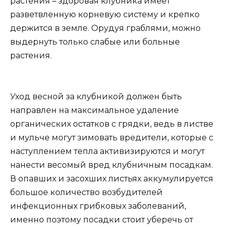
растения – здоровая клубника имеет
разветвленную корневую систему и крепко
держится в земле. Орудуя граблями, можно
выдернуть только слабые или больные
растения.
Уход весной за клубникой должен быть
направлен на максимальное удаление
органических остатков с грядки, ведь в листве
и мульче могут зимовать вредители, которые с
наступлением тепла активизируются и могут
нанести весомый вред клубничным посадкам.
В опавших и засохших листьях аккумулируется
большое количество возбудителей
инфекционных грибковых заболеваний,
именно поэтому посадки стоит уберечь от