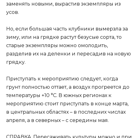
заменять новыми, вырастив экземпляры из
усов.
Но, если большая часть клубники вымерзла за
зиму, или на грядке растут безусые сорта, то
старые экземпляры можно омолодить,
разделив их на деленки и пересадив на новую
грядку.
Приступать к мероприятию следует, когда
грунт полностью оттает, а воздух прогреется до
температуры +10 °C. В южных регионах к
мероприятию стоит приступать в конце марта,
в центральных областях – в последних числах
апреля, а в северных – с середины мая.
СПРАВКА. Пересаживать культуры можно и при