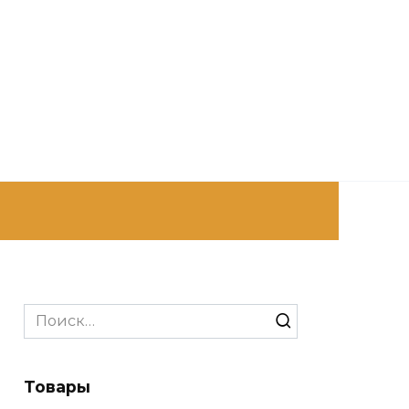
Search
for:
Товары