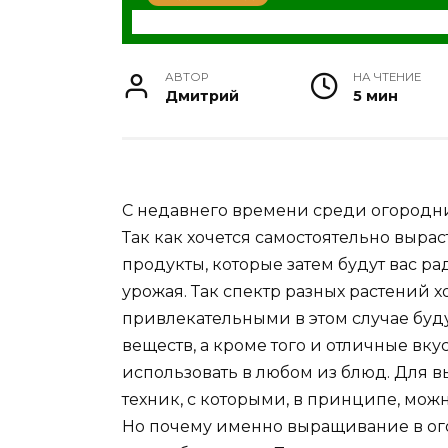
АВТОР
НА ЧТЕНИЕ
Дмитрий
5 мин
С недавнего времени среди огородн
Так как хочется самостоятельно вырас
продукты, которые затем будут вас р
урожая. Так спектр разных растений х
привлекательными в этом случае буду
веществ, а кроме того и отличные вк
использовать в любом из блюд. Для 
техник, с которыми, в принципе, можн
Но почему именно выращивание в ого