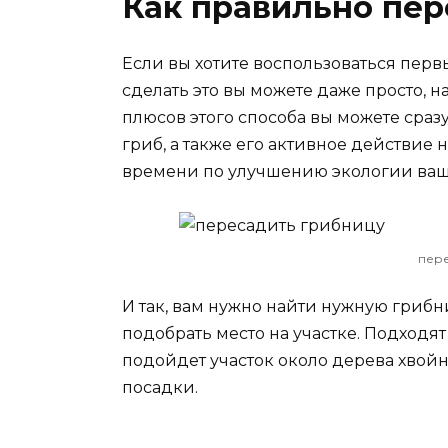
Как правильно пер
Если вы хотите воспользоваться перв
сделать это вы можете даже просто, 
плюсов этого способа вы можете сраз
гриб, а также его активное действие
времени по улучшению экологии ваше
пере
И так, вам нужно найти нужную грибни
подобрать место на участке. Подходят
подойдет участок около дерева хвойн
посадки.