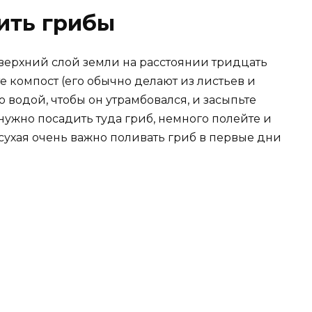
ить грибы
 верхний слой земли на расстоянии тридцать
те компост (его обычно делают из листьев и
о водой, чтобы он утрамбовался, и засыпьте
 нужно посадить туда гриб, немного полейте и
 сухая очень важно поливать гриб в первые дни