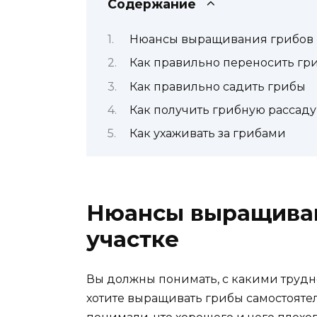
Содержание
Нюансы выращивания грибов н
Как правильно переносить гр
Как правильно садить грибы
Как получить грибную рассаду
Как ухаживать за грибами
Нюансы выращиван
участке
Вы должны понимать, с какими трудно
хотите выращивать грибы самостоятель