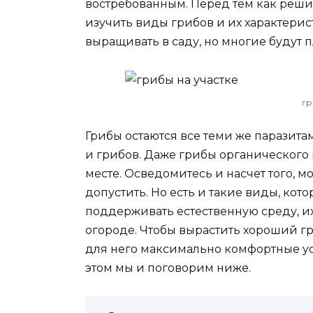
востребованным. Перед тем как решит
изучить виды грибов и их характерис
выращивать в саду, но многие будут п
гр
Грибы остаются все теми же паразитам
и грибов. Даже грибы органического 
месте. Осведомитесь и насчет того, мо
допустить. Но есть и такие виды, кото
поддерживать естественную среду, и
огороде. Чтобы вырастить хороший гр
для него максимально комфортные ус
этом мы и поговорим ниже.