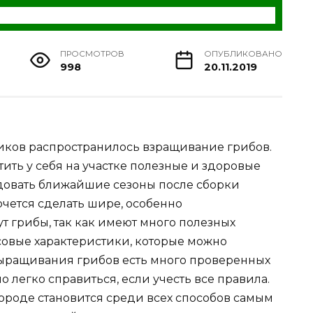
ПРОСМОТРОВ
ОПУБЛИКОВАНО
998
20.11.2019
иков распространилось взращивание грибов.
тить у себя на участке полезные и здоровые
адовать ближайшие сезоны после сборки
очется сделать шире, особенно
т грибы, так как имеют много полезных
усовые характеристики, которые можно
выращивания грибов есть много проверенных
о легко справиться, если учесть все правила.
роде становится среди всех способов самым