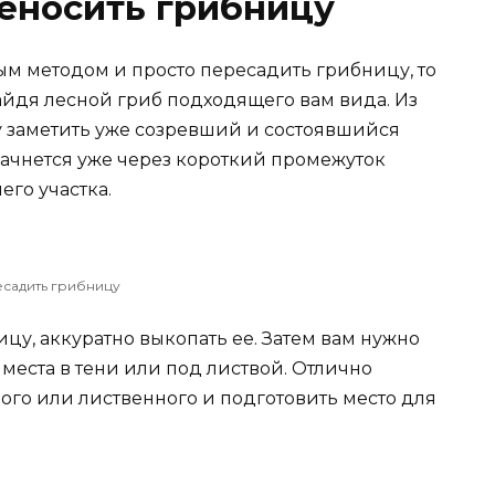
еносить грибницу
ым методом и просто пересадить грибницу, то
найдя лесной гриб подходящего вам вида. Из
у заметить уже созревший и состоявшийся
 начнется уже через короткий промежуток
го участка.
садить грибницу
цу, аккуратно выкопать ее. Затем вам нужно
 места в тени или под листвой. Отлично
ого или лиственного и подготовить место для