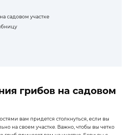
а садовом участке
ибницу
ия грибов на садовом
стями вам придется столкнуться, если вы
но на своем участке. Важно, чтобы вы четко