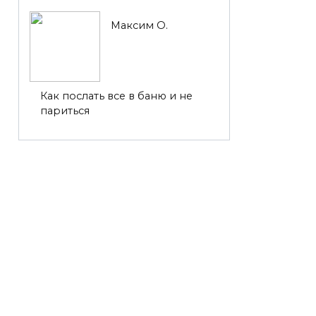
Максим О.
Как послать все в баню и не
париться