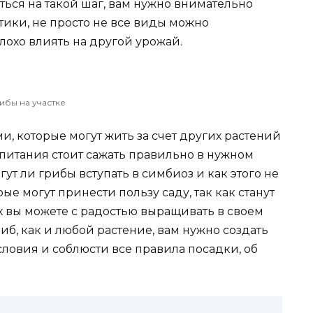
ься на такой шаг, вам нужно внимательно
тики, не просто не все виды можно
лохо влиять на другой урожай.
ибы на участке
и, которые могут жить за счет других растений
питания стоит сажать правильно в нужном
гут ли грибы вступать в симбиоз и как этого не
рые могут принести пользу саду, так как станут
х вы можете с радостью выращивать в своем
иб, как и любой растение, вам нужно создать
ловия и соблюсти все правила посадки, об