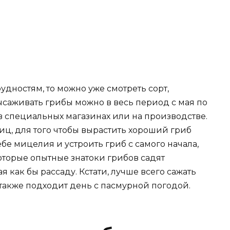
удностям, то можно уже смотреть сорт,
высаживать грибы можно в весь период с мая по
в специальных магазинах или на производстве.
иц, для того чтобы вырастить хороший гриб
бе мицелия и устроить гриб с самого начала,
оторые опытные знатоки грибов садят
я как бы рассаду. Кстати, лучше всего сажать
также подходит день с пасмурной погодой.