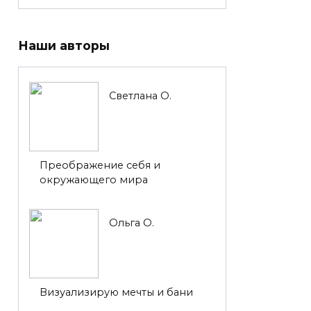
Наши авторы
Светлана О.
Преображение себя и
окружающего мира
Ольга О.
Визуализирую мечты и бани