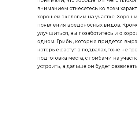
понимали, что хорошего и чего плохог
вниманием отнесетесь ко всем характ
хорошей экологии на участке. Хорош
появления вредоносных видов. Кроме 
улучшиться, вы позаботитесь и о хор
одном. Грибы, которые придется выращ
которые растут в подвалах, тоже не 
подготовка места, с грибами на участ
устроить, а дальше он будет развива