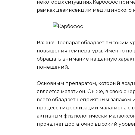
некоторых ситуациях Карбофос приме
рамках дезинсекции медицинского и 
Важно! Препарат обладает высоким у
повышения температуры. Именно по
обращать внимание на данную характ
помещений.
Основным препаратом, который возде
является малатион. Он же, в свою оч
всего обладает неприятным запахом 
процесс гидролизации малатиона с во
активным физиологически малаоксон
проявляет достаточно высокий урове