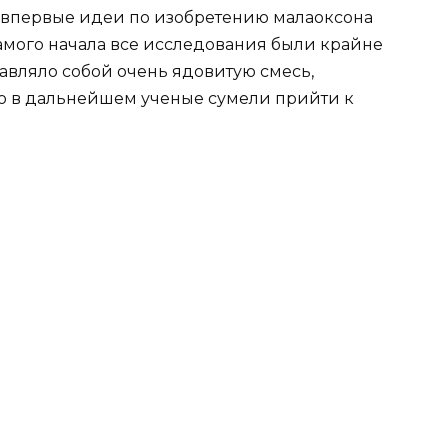
то впервые идеи по изобретению малаоксона
самого начала все исследования были крайне
авляло собой очень ядовитую смесь,
но в дальнейшем ученые сумели прийти к