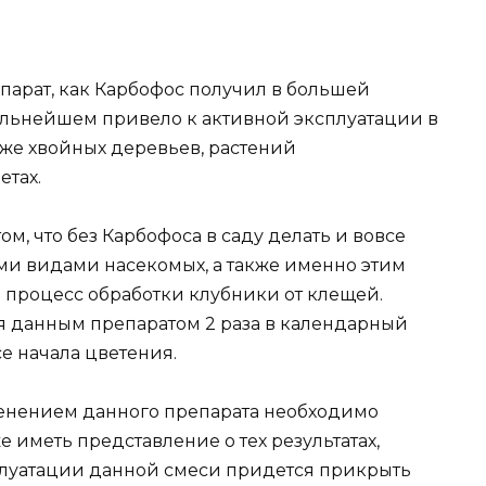
арат, как Карбофос получил в большей
дальнейшем привело к активной эксплуатации в
кже хвойных деревьев, растений
етах.
, что без Карбофоса в саду делать и вовсе
ими видами насекомых, а также именно этим
 процесс обработки клубники от клещей.
я данным препаратом 2 раза в календарный
е начала цветения.
енением данного препарата необходимо
 иметь представление о тех результатах,
сплуатации данной смеси придется прикрыть