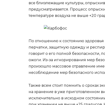
все близлежащие культуры, опрыскив
предусматривается. Процесс опрыск
температуре воздуха не выше +20 гра
По отношению к состоянию здоровья 
перчатки, защитную одежду и респира
говорит о его полной безопасности, 
ожоги. Из-за игнорирования мер безоп
произошло массовое отравление име
несоблюдение мер безопасного испо
Также всем стоит помнить о сроках эк
на хранение в уже приготовленном в
исключительно в исходном состоянии
при хранении не выше +25 градусов. 