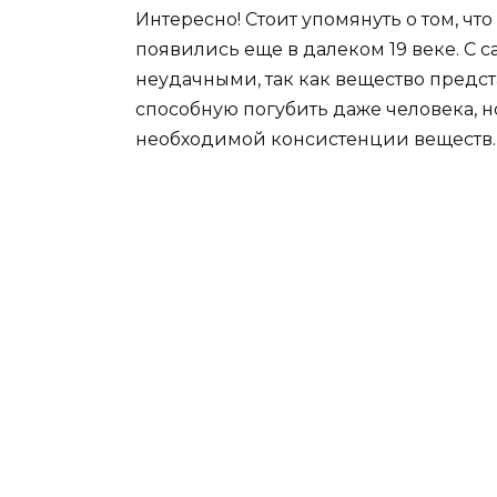
Интересно! Стоит упомянуть о том, ч
появились еще в далеком 19 веке. С 
неудачными, так как вещество предст
способную погубить даже человека, 
необходимой консистенции веществ.