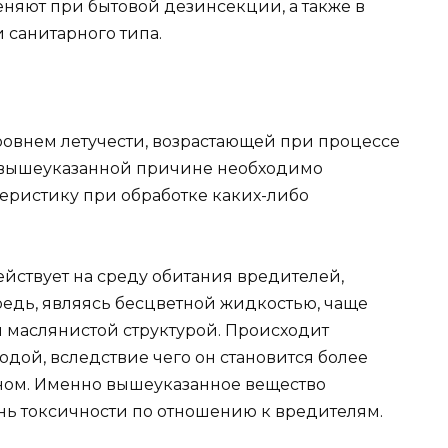
няют при бытовой дезинсекции, а также в
санитарного типа.
ровнем летучести, возрастающей при процессе
 вышеуказанной причине необходимо
еристику при обработке каких-либо
йствует на среду обитания вредителей,
ередь, являясь бесцветной жидкостью, чаще
и маслянистой структурой. Происходит
дой, вследствие чего он становится более
ом. Именно вышеуказанное вещество
нь токсичности по отношению к вредителям.