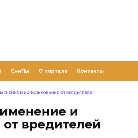
ить баню Ру
баню своими руками
и
СниПы
О портале
Контакты
МЕНЕНИЕ И ИСПОЛЬЗОВАНИЕ ОТ ВРЕДИТЕЛЕЙ
рименение и
 от вредителей