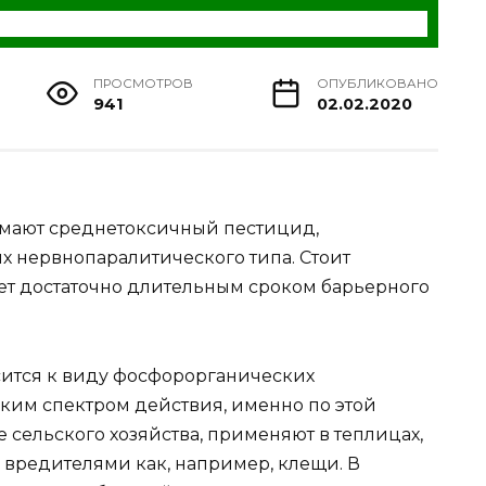
ПРОСМОТРОВ
ОПУБЛИКОВАНО
941
02.02.2020
имают среднетоксичный пестицид,
 нервнопаралитического типа. Стоит
ает достаточно длительным сроком барьерного
осится к виду фосфорорганических
ким спектром действия, именно по этой
е сельского хозяйства, применяют в теплицах,
и вредителями как, например, клещи. В