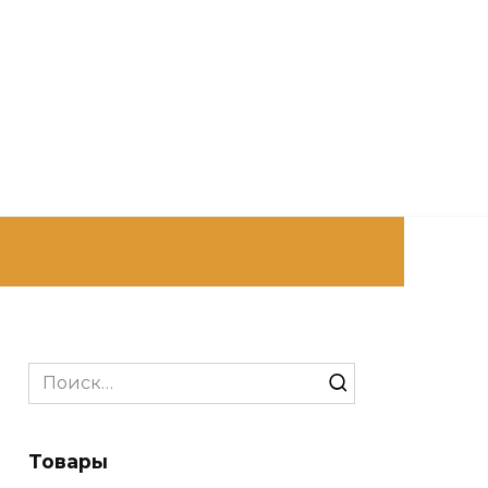
Search
for:
Товары