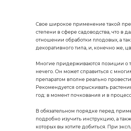
Свое широкое применение такой преп
степени в сфере садоводства, что в 
отношении обработки плодовых, а та
декоративного типа, и, конечно же, цв
Многие придерживаются позиции о том
нечего. Он может справиться с мног
препаратом вполне реально провести
Рекомендуется опрыскивать растени
год: в момент почкования и в процесс
В обязательном порядке перед прим
подробно изучить инструкцию, а также
которых вы хотите добиться. При эк