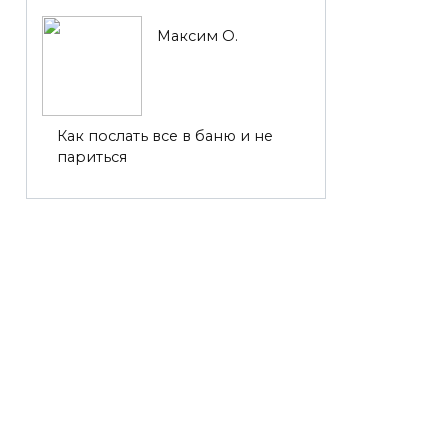
Максим О.
Как послать все в баню и не
париться