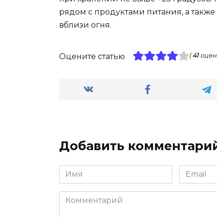
рядом с продуктами питания, а также
вблизи огня.
Оцените статью
(
41
оцен
Добавить комментари
Имя
Email
*
*
Комментарий