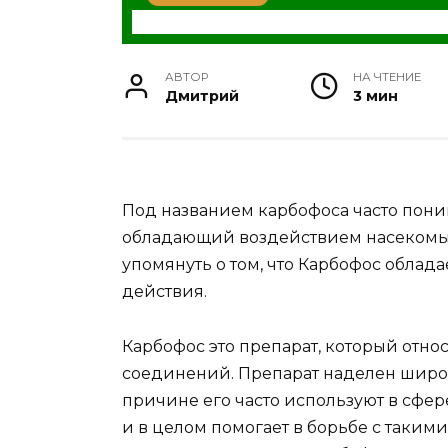
АВТОР
НА ЧТЕНИЕ
Дмитрий
3 мин
Под названием карбофоса часто пон
обладающий воздействием насекомых
упомянуть о том, что Карбофос облад
действия.
Карбофос это препарат, который отн
соединений. Препарат наделен широ
причине его часто используют в сфер
и в целом помогает в борьбе с таким