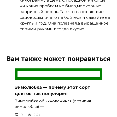
килограмму в день. С посадкой никогда
ни каких проблем не было,морковь не
капризный овощь. Так что начинающие
садоводы,ничего не бойтесь и сажайте ее
круглый год. Она полезная,а выращенное
своими руками всегда вкусно.
Вам также может понравиться
Зимолюбка — почему этот сорт
цветов так популярен
Зимолюбка обыкновеннная (ортилия
зимолюбка) —
0
2.4к.