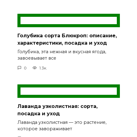
Голубика сорта Блюкроп: описание,
характеристики, посадка и уход
Голубика, эта нежная и вкусная ягода,
завоевывает все
0
1.3к.
Лаванда узколистная: сорта,
посадка и уход
Лаванда узколистная — это растение,
которое завораживает