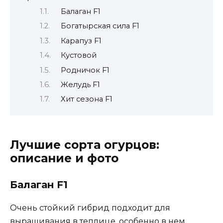
Балаган F1
Богатырская сила F1
Карапуз F1
Кустовой
Родничок F1
Желудь F1
Хит сезона F1
Лучшие сорта огурцов:
описание и фото
Балаган F1
Очень стойкий гибрид подходит для
выращивания в теплице, особенно в нем