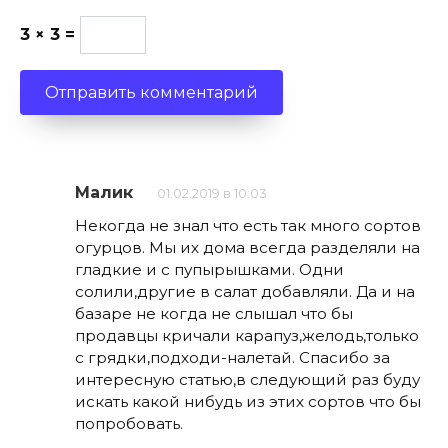
3 × 3 =
Малик
01.02.2019 в 10:03
Некогда не знал что есть так много сортов
огурцов. Мы их дома всегда разделяли на
гладкие и с пупырышками. Одни
солили,другие в салат добавляли. Да и на
базаре не когда не слышал что бы
продавцы кричали карапуз,желодь,только
с грядки,подходи-налетай. Спасибо за
интересную статью,в следующий раз буду
искать какой нибудь из этих сортов что бы
попробовать.