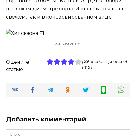
короткие, но объемные по 100 гр., что говорит о
неплохом диаметре сорта. Используется как в
свежем, так и в консервированном виде.
Хит сезона F1
Оцените
(
29
оценок, среднее
4
из
5
)
статью
Добавить комментарий
Имя