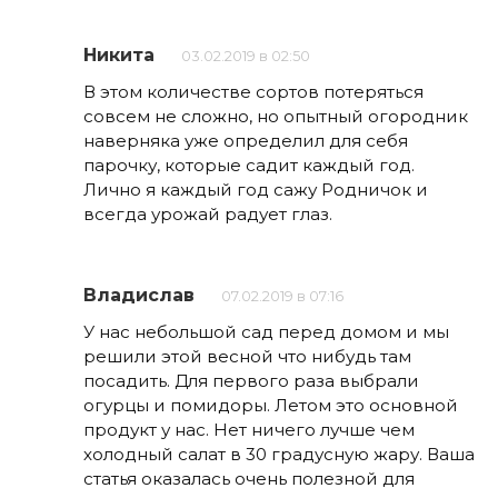
Никита
03.02.2019 в 02:50
В этом количестве сортов потеряться
совсем не сложно, но опытный огородник
наверняка уже определил для себя
парочку, которые садит каждый год.
Лично я каждый год сажу Родничок и
всегда урожай радует глаз.
Владислав
07.02.2019 в 07:16
У нас небольшой сад перед домом и мы
решили этой весной что нибудь там
посадить. Для первого раза выбрали
огурцы и помидоры. Летом это основной
продукт у нас. Нет ничего лучше чем
холодный салат в 30 градусную жару. Ваша
статья оказалась очень полезной для