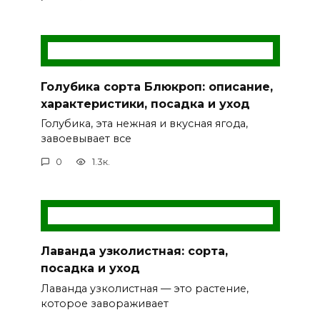
Голубика сорта Блюкроп: описание,
характеристики, посадка и уход
Голубика, эта нежная и вкусная ягода,
завоевывает все
0
1.3к.
Лаванда узколистная: сорта,
посадка и уход
Лаванда узколистная — это растение,
которое завораживает