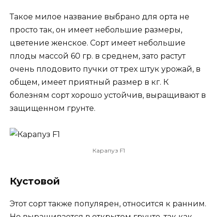
Такое милое название выбрано для орта не
просто так, он имеет небольшие размеры,
цветение женское. Сорт имеет небольшие
плоды массой 60 гр. в среднем, зато растут
очень плодовито пучки от трех штук урожай, в
общем, имеет приятный размер в кг. К
болезням сорт хорошо устойчив, выращивают в
защищенном грунте.
Карапуз F1
Кустовой
Этот сорт также популярен, относится к ранним.
Но выращивается в открытом грунте, так как