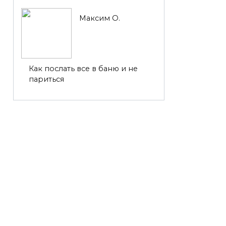
Максим О.
Как послать все в баню и не
париться