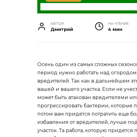
АВТОР
НА ЧТЕНИЕ
Дмитрий
4 мин
Осень один из самых сложных сезонов
период нужно работать над огородом,
вредителей. Так как в дальнейшем э
вашей и вашего участка. Если не учес
может быть атакован вредителями или
прогрессировать бактерии, которые п
потом вам придётся потратить еще бо
избавления от вредителей, лучше под
участок. Та работа, которую придется 