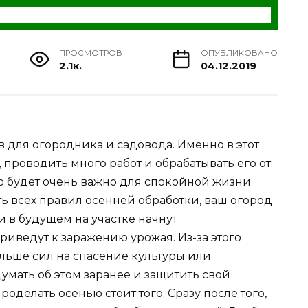
ПРОСМОТРОВ
ОПУБЛИКОВАНО
2.1к.
04.12.2019
 для огородника и садовода. Именно в этот
 проводить много работ и обрабатывать его от
то будет очень важно для спокойной жизни
ть всех правил осенней обработки, ваш огород
 в будущем на участке начнут
риведут к заражению урожая. Из-за этого
льше сил на спасение культуры или
умать об этом заранее и защитить свой
проделать осенью стоит того. Сразу после того,