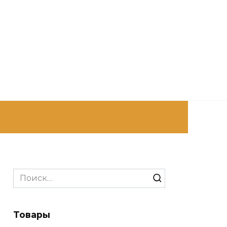
Search
for:
Товары