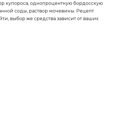
ор купороса, однопроцентную бордосскую
анной соды, раствор мочевины. Рецепт
йти, выбор же средства зависит от ваших