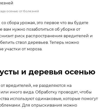
ада осенью от болезней
со сбора урожая, это первое что вы будете
ее вам нужно позаботиться об уборке от
е снизит риск распространения вредителей и
белить ствол деревьев. Теперь можно
 участки от мороза.
усты и деревья осенью
от вредителей, не разделяются на
или иного вида. Обработку проводят, чтобы
щества используют одинаковые, которые помогут
роблемами. Для опрыскивания можно