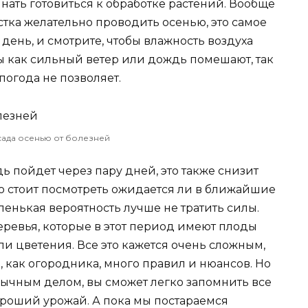
инать готовиться к обработке растений. Вообще
тка желательно проводить осенью, это самое
ень, и смотрите, чтобы влажность воздуха
ы как сильный ветер или дождь помешают, так
погода не позволяет.
ада осенью от болезней
ь пойдет через пару дней, это также снизит
то стоит посмотреть ожидается ли в ближайшие
ленькая вероятность лучше не тратить силы.
деревья, которые в этот период имеют плоды
ли цветения. Все это кажется очень сложным,
, как огородника, много правил и нюансов. Но
обычным делом, вы сможет легко запомнить все
хороший урожай. А пока мы постараемся