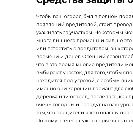
Чтобы ваш огород был в полном поря
появлений вредителей, стоит прово
ухаживать за участком. Некоторым мож
много лишнего времени и сил, но это
или встретить с вредителем, ан котор
времени и денег. Осенний сезон тре
что в это время многие вредители м
выбирают участок, для того, чтобы сп
находится под угрозой, с особым вни
именно они хороший вариант для люб
деревья или огород, после того, как 
очень голодны и нападут на ваш урожа
том, что вредители часто опасны прос
Поэтому осенью нужно серьезно отнест