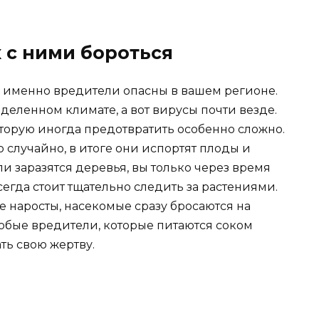
 с ними бороться
е именно вредители опасны в вашем регионе.
еленном климате, а вот вирусы почти везде.
торую иногда предотвратить особенно сложно.
случайно, в итоге они испортят плоды и
сли заразятся деревья, вы только через время
сегда стоит тщательно следить за растениями.
е наросты, насекомые сразу бросаются на
собые вредители, которые питаются соком
ть свою жертву.