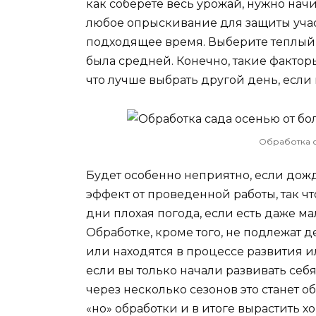
как соберете весь урожай, нужно нач
любое опрыскивание для защиты учас
подходящее время. Выберите теплый д
была средней. Конечно, такие фактор
что лучше выбрать другой день, если 
Обработка с
Будет особенно неприятно, если дожд
эффект от проведенной работы, так ч
дни плохая погода, если есть даже ма
Обработке, кроме того, не подлежат 
или находятся в процессе развития и
если вы только начали развивать себя
через несколько сезонов это станет 
«но» обработки и в итоге вырастить 