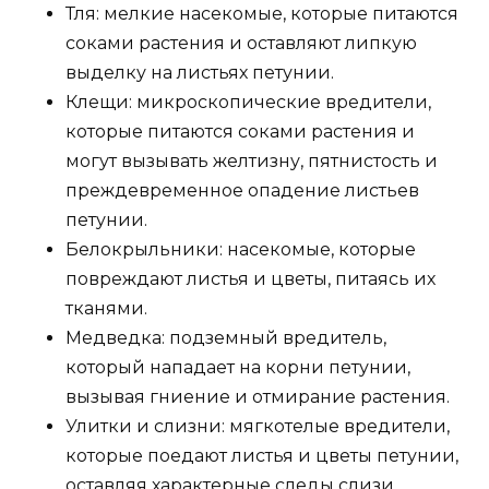
Тля: мелкие насекомые, которые питаются
соками растения и оставляют липкую
выделку на листьях петунии.
Клещи: микроскопические вредители,
которые питаются соками растения и
могут вызывать желтизну, пятнистость и
преждевременное опадение листьев
петунии.
Белокрыльники: насекомые, которые
повреждают листья и цветы, питаясь их
тканями.
Медведка: подземный вредитель,
который нападает на корни петунии,
вызывая гниение и отмирание растения.
Улитки и слизни: мягкотелые вредители,
которые поедают листья и цветы петунии,
оставляя характерные следы слизи.