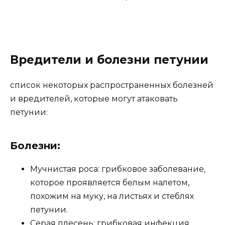
Вредители и болезни петунии
список некоторых распространенных болезней
и вредителей, которые могут атаковать
петунии:
Болезни:
Мучнистая роса: грибковое заболевание,
которое проявляется белым налетом,
похожим на муку, на листьях и стеблях
петунии.
Серая плесень: грибковая инфекция,