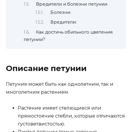
Вредители и болезни петунии
Болезни:
Вредители:
Как достичь обильного цветения
петунии?
Описание петунии
Петуния может быть как однолетним, так и
многолетним растением.
Растение имеет стелющиеся или
прямостоячие стебли, которые отличаются
густоветвистостью.
Листья петунии темно-зеленые,