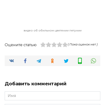
видео об обильном цветении петунии
Оцените статью
( Пока оценок нет )
Добавить комментарий
Имя
*