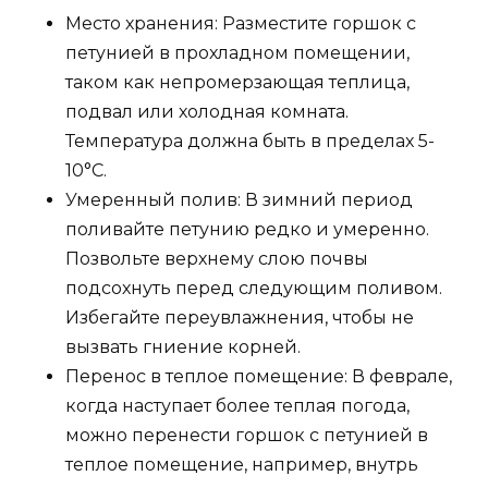
Место хранения: Разместите горшок с
петунией в прохладном помещении,
таком как непромерзающая теплица,
подвал или холодная комната.
Температура должна быть в пределах 5-
10°C.
Умеренный полив: В зимний период
поливайте петунию редко и умеренно.
Позвольте верхнему слою почвы
подсохнуть перед следующим поливом.
Избегайте переувлажнения, чтобы не
вызвать гниение корней.
Перенос в теплое помещение: В феврале,
когда наступает более теплая погода,
можно перенести горшок с петунией в
теплое помещение, например, внутрь