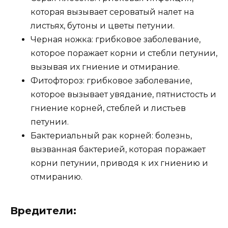
которая вызывает сероватый налет на
листьях, бутоны и цветы петунии.
Черная ножка: грибковое заболевание,
которое поражает корни и стебли петунии,
вызывая их гниение и отмирание.
Фитофтороз: грибковое заболевание,
которое вызывает увядание, пятнистость и
гниение корней, стеблей и листьев
петунии.
Бактериальный рак корней: болезнь,
вызванная бактерией, которая поражает
корни петунии, приводя к их гниению и
отмиранию.
Вредители: