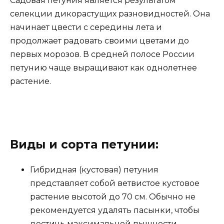
Садовая петуния является результатом
селекции дикорастущих разновидностей. Она
начинает цвести с середины лета и
продолжает радовать своими цветами до
первых морозов. В средней полосе России
петунию чаще выращивают как однолетнее
растение.
Виды и сорта петунии:
Гибридная (кустовая) петуния
представляет собой ветвистое кустовое
растение высотой до 70 см. Обычно не
рекомендуется удалять пасынки, чтобы
достичь максимальной пышности.