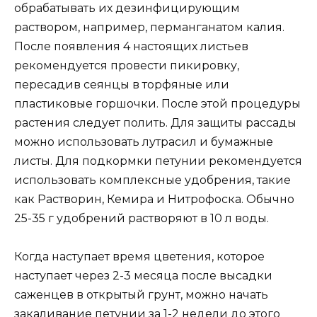
обрабатывать их дезинфицирующим
раствором, например, перманганатом калия.
После появления 4 настоящих листьев
рекомендуется провести пикировку,
пересадив сеянцы в торфяные или
пластиковые горшочки. После этой процедуры
растения следует полить. Для защиты рассады
можно использовать лутрасил и бумажные
листы. Для подкормки петунии рекомендуется
использовать комплексные удобрения, такие
как Растворин, Кемира и Нитрофоска. Обычно
25-35 г удобрений растворяют в 10 л воды.
Когда наступает время цветения, которое
наступает через 2-3 месяца после высадки
саженцев в открытый грунт, можно начать
закаливание петунии за 1-2 недели до этого