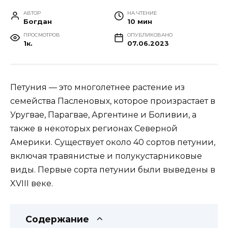
АВТОР
НА ЧТЕНИЕ
Богдан
10 мин
ПРОСМОТРОВ
ОПУБЛИКОВАНО
1к.
07.06.2023
Петуния — это многолетнее растение из
семейства Пасленовых, которое произрастает в
Уругвае, Парагвае, Аргентине и Боливии, а
также в некоторых регионах Северной
Америки. Существует около 40 сортов петунии,
включая травянистые и полукустарниковые
виды. Первые сорта петунии были выведены в
XVIII веке.
Содержание