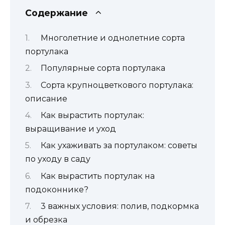
Содержание
Многолетние и однолетние сорта
портулака
Популярные сорта портулака
Сорта крупноцветкового портулака:
описание
Как вырастить портулак:
выращивание и уход
Как ухаживать за портулаком: советы
по уходу в саду
Как вырастить портулак на
подоконнике?
3 важных условия: полив, подкормка
и обрезка