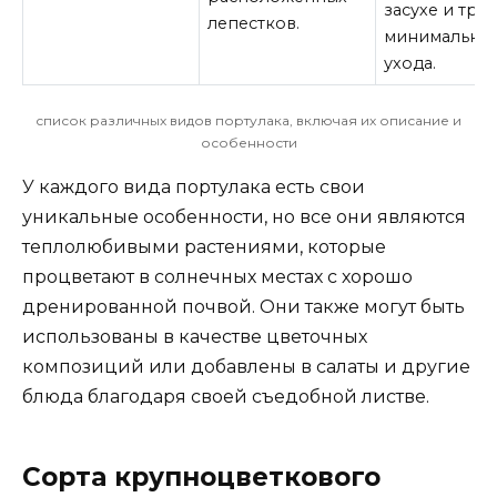
засухе и тре
лепестков.
минимально
ухода.
список различных видов портулака, включая их описание и
особенности
У каждого вида портулака есть свои
уникальные особенности, но все они являются
теплолюбивыми растениями, которые
процветают в солнечных местах с хорошо
дренированной почвой. Они также могут быть
использованы в качестве цветочных
композиций или добавлены в салаты и другие
блюда благодаря своей съедобной листве.
Сорта крупноцветкового