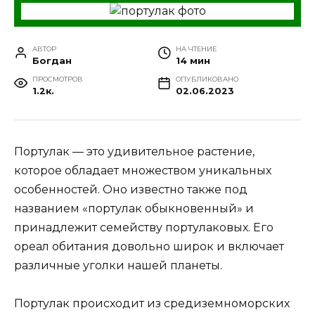
АВТОР
НА ЧТЕНИЕ
Богдан
14 мин
ПРОСМОТРОВ
ОПУБЛИКОВАНО
1.2к.
02.06.2023
Портулак — это удивительное растение,
которое обладает множеством уникальных
особенностей. Оно известно также под
названием «портулак обыкновенный» и
принадлежит семейству портулаковых. Его
ореал обитания довольно широк и включает
различные уголки нашей планеты.
Портулак происходит из средиземноморских