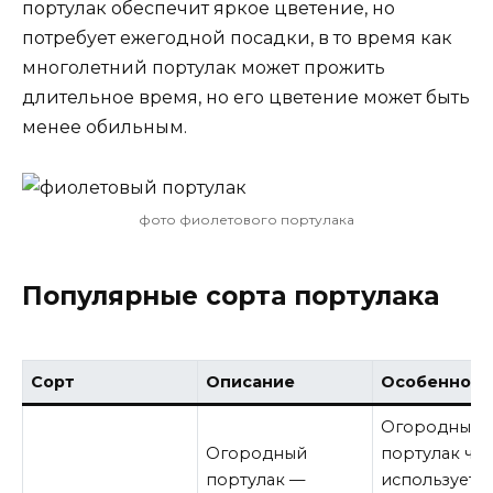
портулак обеспечит яркое цветение, но
потребует ежегодной посадки, в то время как
многолетний портулак может прожить
длительное время, но его цветение может быть
менее обильным.
фото фиолетового портулака
Популярные сорта портулака
Сорт
Описание
Особенност
Огородный
Огородный
портулак час
портулак —
используется