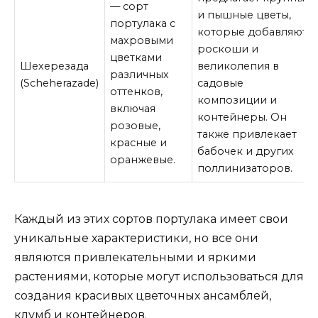
— сорт
и пышные цветы,
портулака с
которые добавляют
махровыми
роскоши и
цветками
Шехерезада
великолепия в
различных
(Scheherazade)
садовые
оттенков,
композиции и
включая
контейнеры. Он
розовые,
также привлекает
красные и
бабочек и других
оранжевые.
поллинизаторов.
Каждый из этих сортов портулака имеет свои
уникальные характеристики, но все они
являются привлекательными и яркими
растениями, которые могут использоваться для
создания красивых цветочных ансамблей,
клумб и контейнеров.