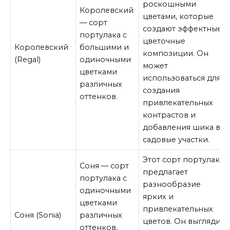
роскошными
Королевский
цветами, которые
— сорт
создают эффектные
портулака с
цветочные
Королевский
большими и
композиции. Он
(Regal)
одиночными
может
цветками
использоваться для
различных
создания
оттенков.
привлекательных
контрастов и
добавления шика в
садовые участки.
Этот сорт портулака
Соня — сорт
предлагает
портулака с
разнообразие
одиночными
ярких и
цветками
привлекательных
Соня (Sonia)
различных
цветов. Он выглядит
оттенков,