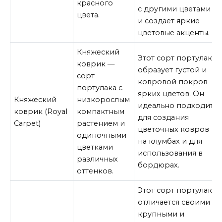
красного
с другими цветами
цвета.
и создает яркие
цветовые акценты.
Княжеский
Этот сорт портулака
коврик —
образует густой и
сорт
ковровой покров
портулака с
ярких цветов. Он
Княжеский
низкорослым
идеально подходит
коврик (Royal
компактным
для создания
Carpet)
растением и
цветочных ковров
одиночными
на клумбах и для
цветками
использования в
различных
бордюрах.
оттенков.
Этот сорт портулака
отличается своими
крупными и