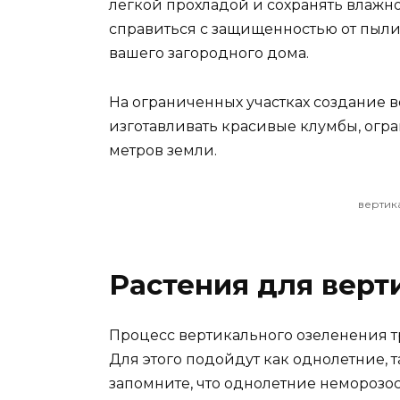
легкой прохладой и сохранять влажно
справиться с защищенностью от пыли
вашего загородного дома.
На ограниченных участках создание 
изготавливать красивые клумбы, огр
метров земли.
вертик
Растения для верт
Процесс вертикального озеленения т
Для этого подойдут как однолетние, 
запомните, что однолетние неморозос