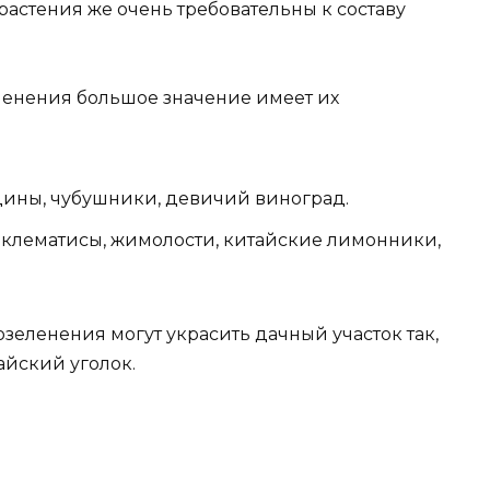
растения же очень требовательны к составу
ленения большое значение имеет их
цины, чубушники, девичий виноград.
клематисы, жимолости, китайские лимонники,
зеленения могут украсить дачный участок так,
райский уголок.