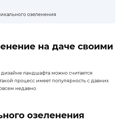
икального озеленения
енение на даче своими
 дизайне ландшафта можно считается
такой процесс имеет популярность с давних
совсем недавно.
ьного озеленения