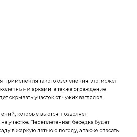
я применения такого озеленения, это, может
иколепными арками, а также ограждение
т скрывать участок от чужих взглядов.
ений, которые вьются, позволяет
на участке. Переплетенная беседка будет
саду в жаркую летнюю погоду, а также спасать