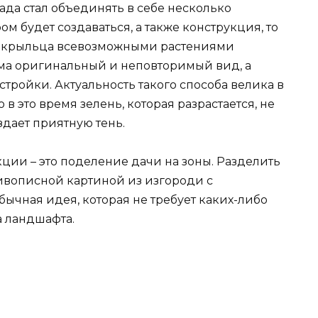
да стал объединять в себе несколько
ром будет создаваться, а также конструкция, то
ие крыльца всевозможными растениями
ма оригинальный и неповторимый вид, а
стройки. Актуальность такого способа велика в
в это время зелень, которая разрастается, не
здает приятную тень.
кции – это поделение дачи на зоны. Разделить
живописной картиной из изгороди с
ычная идея, которая не требует каких-либо
а ландшафта.