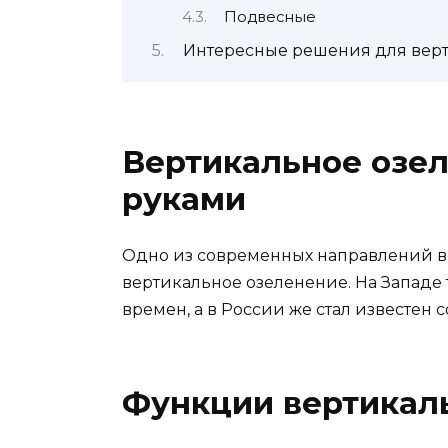
Подвесные
Интересные решения для верт
Вертикальное озел
руками
Одно из современных направлений в
вертикальное озеленение. На Западе 
времен, а в России же стал известен 
Функции вертикал