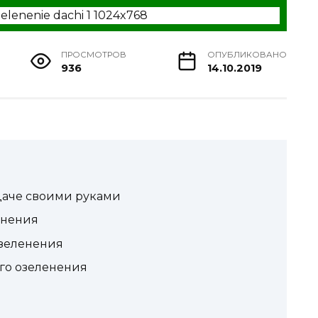
ПРОСМОТРОВ
ОПУБЛИКОВАНО
936
14.10.2019
даче своими руками
енения
озеленения
го озеленения