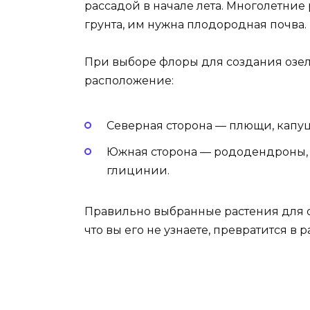
рассадой в начале лета. Многолетние 
грунта, им нужна плодородная почва.
При выборе флоры для создания озе
расположение:
Северная сторона — плющи, капу
Южная сторона — рододендроны, 
глицинии.
Правильно выбранные растения для о
что вы его не узнаете, превратится в 