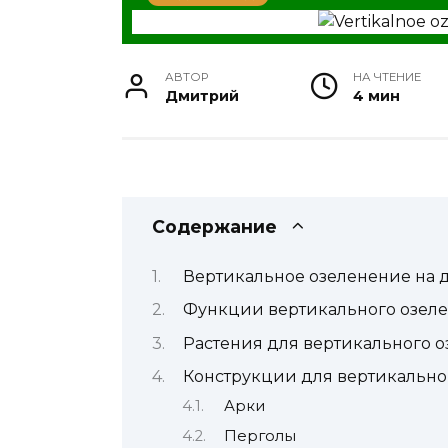
АВТОР
НА ЧТЕНИЕ
Дмитрий
4 мин
Содержание
Вертикальное озеленение на 
Функции вертикального озел
Растения для вертикального 
Конструкции для вертикально
Арки
Перголы