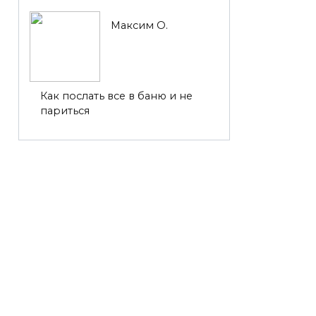
Максим О.
Как послать все в баню и не
париться