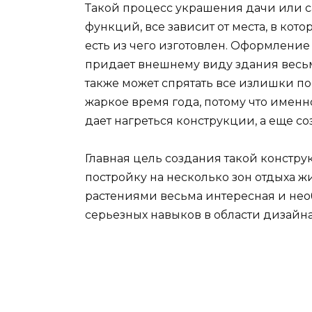
Такой процесс украшения дачи или са
функций, все зависит от места, в кото
есть из чего изготовлен. Оформлен
придает внешнему виду здания весь
также может спрятать все излишки по
жаркое время года, потому что именно 
дает нагреться конструкции, а еще со
Главная цель создания такой констру
постройку на несколько зон отдыха 
растениями весьма интересная и необ
серьезных навыков в области дизайн