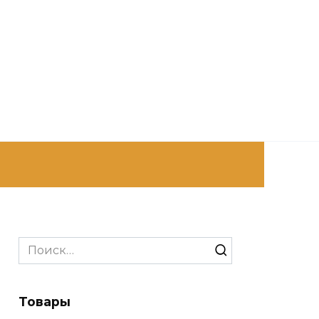
Search
for:
Товары