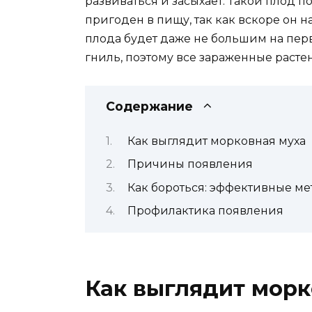
развиваться и засыхает. Такой плод п
пригоден в пищу, так как вскоре он н
плода будет даже не большим на перв
гниль, поэтому все зараженные расте
Содержание
Как выглядит морковная муха
Причины появления
Как бороться: эффективные м
Профилактика появления
Как выглядит морк