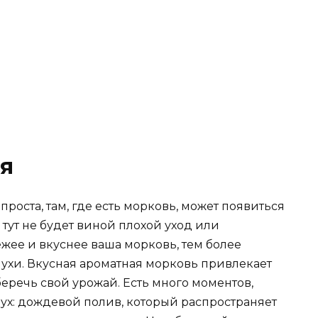
я
оста, там, где есть морковь, может появиться
 тут не будет виной плохой уход или
ежее и вкуснее ваша морковь, тем более
ухи. Вкусная ароматная морковь привлекает
уберечь свой урожай. Есть много моментов,
ух: дождевой полив, который распространяет