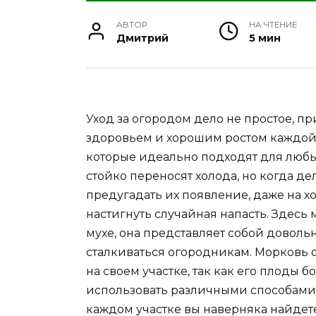
АВТОР
НА ЧТЕНИЕ
Дмитрий
5 мин
Уход за огородом дело не простое, пр
здоровьем и хорошим ростом каждой к
которые идеально подходят для люб
стойко переносят холода, но когда дел
предугадать их появление, даже на 
настигнуть случайная напасть. Здесь
мухе, она представляет собой доволь
сталкиваться огородникам. Морковь
на своем участке, так как его плоды 
использовать различными способами, 
каждом участке вы наверняка найдет