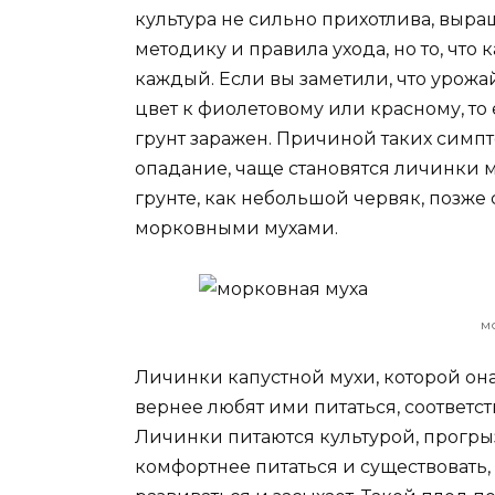
культура не сильно прихотлива, выра
методику и правила ухода, но то, что 
каждый. Если вы заметили, что урожа
цвет к фиолетовому или красному, то 
грунт заражен. Причиной таких симпт
опадание, чаще становятся личинки м
грунте, как небольшой червяк, позж
морковными мухами.
м
Личинки капустной мухи, которой она
вернее любят ими питаться, соответст
Личинки питаются культурой, прогрыз
комфортнее питаться и существовать,