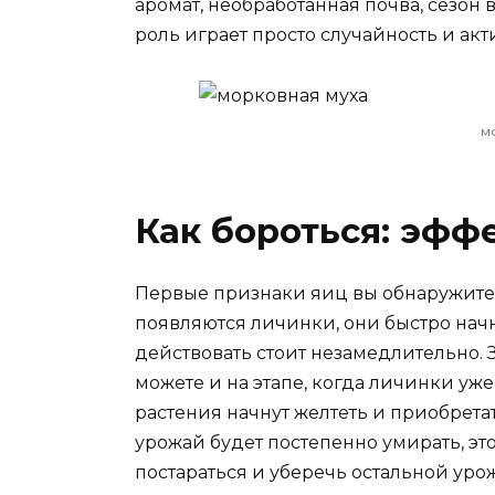
аромат, необработанная почва, сезон 
роль играет просто случайность и ак
м
Как бороться: эф
Первые признаки яиц вы обнаружите 
появляются личинки, они быстро начну
действовать стоит незамедлительно.
можете и на этапе, когда личинки уже
растения начнут желтеть и приобрета
урожай будет постепенно умирать, это
постараться и уберечь остальной урож