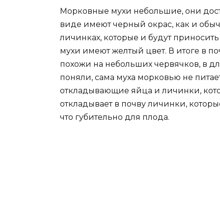
Морковные мухи небольшие, они дост
виде имеют черный окрас, как и обыч
личинках, которые и будут приносит
мухи имеют желтый цвет. В итоге в п
похожи на небольших червячков, в дл
поняли, сама муха морковью не питае
откладывающие яйца и личинки, кото
откладывает в почву личинки, которы
что губительно для плода.