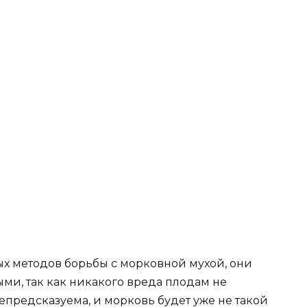
х методов борьбы с морковной мухой, они
ми, так как никакого вреда плодам не
епредсказуема, и морковь будет уже не такой