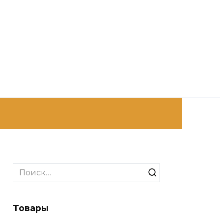
Search
for:
Товары