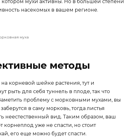
в котором мухи активны. Но в большей степени
тивность насекомых в вашем регионе.
орковная муха
фективные методы
на корневой шейке растения, тут и
т рыть для себя туннель в плоде, так что
 Заметить проблему с морковными мухами, вы
 заберутся в саму морковь, тогда листья
ть неестественный вид. Таким образом, ваш
т корнеплод уже не спасти, но стоит
ай, его еще можно будет спасти.