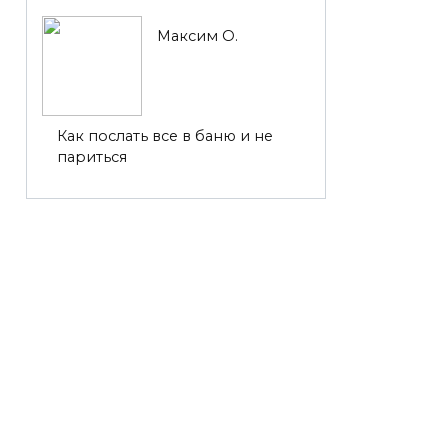
Максим О.
Как послать все в баню и не
париться