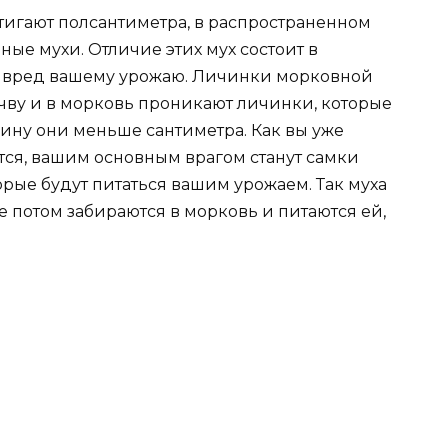
игают полсантиметра, в распространенном
ные мухи. Отличие этих мух состоит в
ь вред вашему урожаю. Личинки морковной
очву и в морковь проникают личинки, которые
ину они меньше сантиметра. Как вы уже
тся, вашим основным врагом станут самки
рые будут питаться вашим урожаем. Так муха
е потом забираются в морковь и питаются ей,