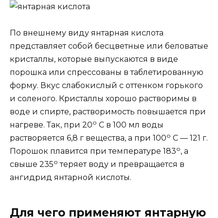
По внешнему виду янтарная кислота
представляет собой бесцветные или беловатые
кристаллы, которые выпускаются в виде
порошка или спрессованы в таблетированную
форму. Вкус слабокислый с оттенком горького
и соленого. Кристаллы хорошо растворимы в
воде и спирте, растворимость повышается при
о
нагреве. Так, при 20
С в 100 мл воды
о
растворяется 6,8 г вещества, а при 100
С — 121 г.
о
Порошок плавится при температуре 183
, а
о
свыше 235
теряет воду и превращается в
ангидрид янтарной кислоты.
Для чего применяют янтарную