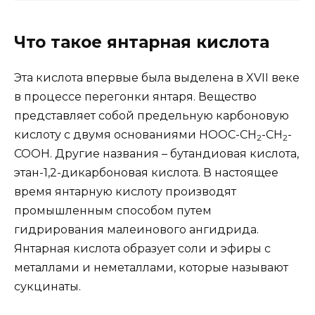
Что такое янтарная кислота
Эта кислота впервые была выделена в XVII веке
в процессе перегонки янтаря. Вещество
представляет собой предельную карбоновую
кислоту с двумя основаниями НООС-СН
-СН
-
2
2
СООН. Другие названия – бутандиовая кислота,
этан-1,2-дикарбоновая кислота. В настоящее
время янтарную кислоту производят
промышленным способом путем
гидрирования малеинового ангидрида.
Янтарная кислота образует соли и эфиры с
металлами и неметаллами, которые называют
сукцинаты.