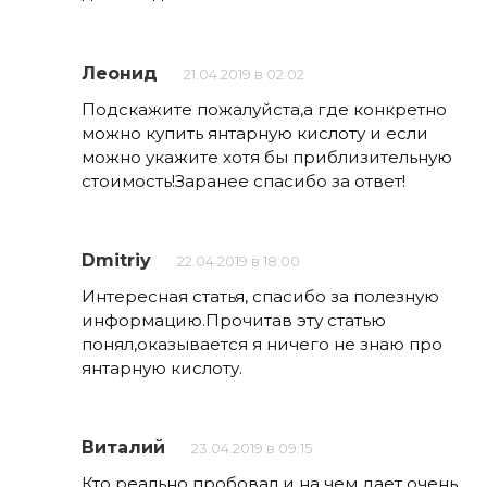
Леонид
21.04.2019 в 02:02
Подскажите пожалуйста,а где конкретно
можно купить янтарную кислоту и если
можно укажите хотя бы приблизительную
стоимость!Заранее спасибо за ответ!
Dmitriy
22.04.2019 в 18:00
Интересная статья, спасибо за полезную
информацию.Прочитав эту статью
понял,оказывается я ничего не знаю про
янтарную кислоту.
Виталий
23.04.2019 в 09:15
Кто реально пробовал и на чем дает очень