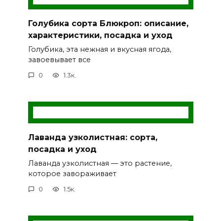
Голубика сорта Блюкроп: описание,
характеристики, посадка и уход
Голубика, эта нежная и вкусная ягода,
завоевывает все
0
1.3к.
Лаванда узколистная: сорта,
посадка и уход
Лаванда узколистная — это растение,
которое завораживает
0
1.5к.