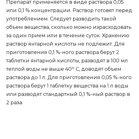
Препарат применяется в виде раствора 0,05
или 0,1 % концентрации. Раствор готовят перед
употреблением. Следует разводить такой
объем вещества, сколько можно израсходовать
за один прием или в течение суток. Хранению
раствор янтарной кислоты не подлежит. Для
приготовления 0,1 %-ного раствора берут 2
таблетки янтарной кислоты, разводят в 100 мл
о
теплой воды не выше 40
С, доводят объем
раствора до 1 л. Для приготовления 0,05 %-ного
раствора берут 1 таблетку вещества на 1 л воды
или разводят стандартный 0,1 %-ный раствор в
2 раза.