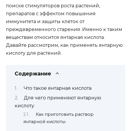
поиске стимуляторов роста растений,
препаратов с эффектом повышения
иммунитета и защиты клеток от
преждевременного старения. Именно к таким
веществам относится янтарная кислота.
Давайте рассмотрим, как применять янтарную
кислоту для растений.
Содержание
Что такое янтарная кислота
Для чего применяют янтарную
кислоту
Как приготовить раствор
янтарной кислоты