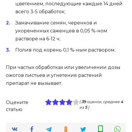
цветением, последующие каждые 14 дней
всего 3-5 обработок;
Замачивание семян, черенков и
укорененных саженцев в 0,05 %-ном
растворе на 6-12 ч;
Полив под корень 0,1 %-ным раствором.
При частых обработках или увеличении дозы
ожогов листьев и угнетения растений
препарат не вызывает.
Оцените
(
39
оценок, среднее
4
из
5
)
статью