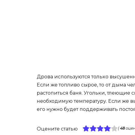
Дрова используются только высушенны
Если же топливо сырое, то от дыма че
растопиться баня. Угольки, тлеющие 
необходимую температуру. Если же вы
его нужно будет поддерживать посто
Оцените статью
(
48
оцен