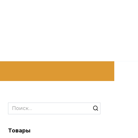
Search
for:
Товары