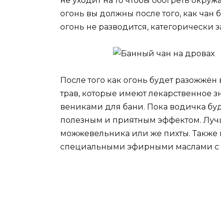
не уходит на то чтобы обогреть окру
огонь вы должны после того, как чан б
огонь не разводится, категорически 
После того как огонь будет разожжён
трав, которые имеют лекарственное з
вениками для бани. Пока водичка буде
полезным и приятным эффектом. Луч
можжевельника или же пихты. Также 
специальными эфирными маслами с 