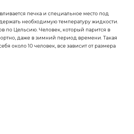
авливается печка и специальное место под
ридержать необходимую температуру жидкости.
в по Цельсию. Человек, который парится в
фортно, даже в зимний период времени. Такая
ебя около 10 человек, все зависит от размера