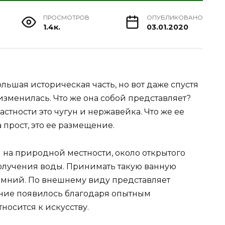
ПРОСМОТРОВ
ОПУБЛИКОВАНО
1.4к.
03.01.2020
ьшая историческая часть, но вот даже спустя
зменилась. Что же она собой представляет?
частности это чугун и нержавейка. Что же ее
 прост, это ее размещение.
я на природной местности, около открытого
олучения воды. Принимать такую ванную
зимний. По внешнему виду представляет
рение появилось благодаря опытным
носится к искусству.