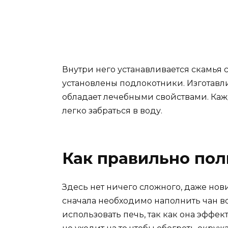
Внутри него устанавливается скамья 
установлены подлокотники. Изготавли
обладает лечебными свойствами. Каж
легко забраться в воду.
Как правильно пол
Здесь нет ничего сложного, даже нов
сначала необходимо наполнить чан во
использовать печь, так как она эффек