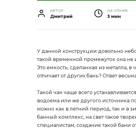
АВТОР
НА ЧТЕНИЕ
Дмитрий
3 мин
У данной конструкции довольно небол
такой временной промежуток она не и
Это емкость, сделанная из металла, в 
отличает от других бань? Ответ весьма
Такой чан чаще всего устанавливаетс
водоема или же другого источника п
можно как в летний период, так и в 
банный комплекс, на свет такое тво
специалистам, создание такой бани от