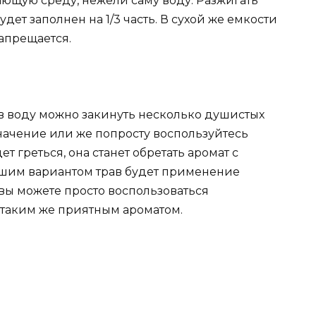
жающую среду, нежели саму воду. Разжигать
удет заполнен на 1/3 часть. В сухой же емкости
запрещается.
 в воду можно закинуть несколько душистых
начение или же попросту воспользуйтесь
т греться, она станет обретать аромат с
шим вариантом трав будет применение
вы можете просто воспользоваться
таким же приятным ароматом.