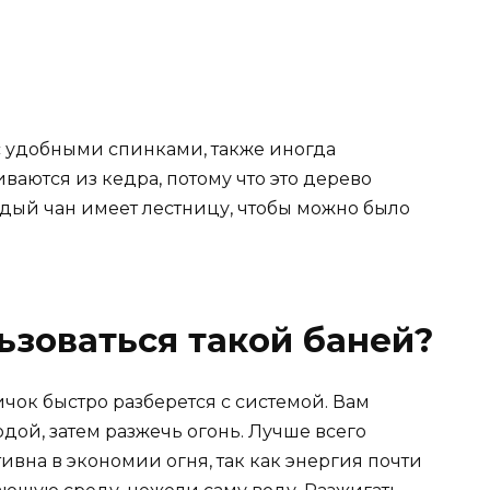
с удобными спинками, также иногда
ваются из кедра, потому что это дерево
дый чан имеет лестницу, чтобы можно было
ьзоваться такой баней?
ичок быстро разберется с системой. Вам
дой, затем разжечь огонь. Лучше всего
тивна в экономии огня, так как энергия почти