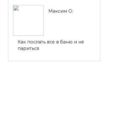
Максим О.
Как послать все в баню и не
париться