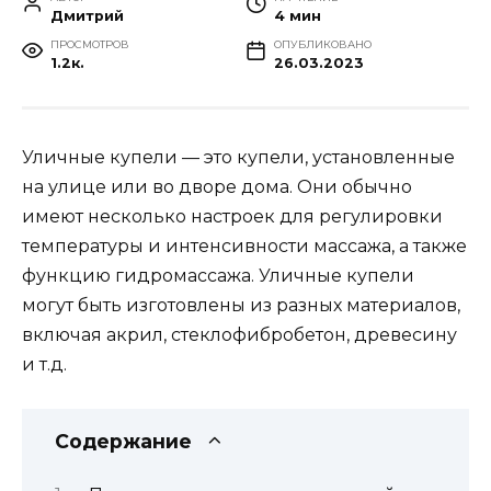
Дмитрий
4 мин
ПРОСМОТРОВ
ОПУБЛИКОВАНО
1.2к.
26.03.2023
Уличные купели — это купели, установленные
на улице или во дворе дома. Они обычно
имеют несколько настроек для регулировки
температуры и интенсивности массажа, а также
функцию гидромассажа. Уличные купели
могут быть изготовлены из разных материалов,
включая акрил, стеклофибробетон, древесину
и т.д.
Содержание