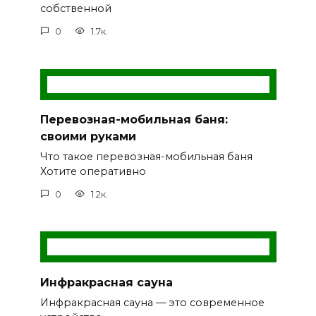
собственной
0
1.7к.
Перевозная-мобильная баня:
своими руками
Что такое перевозная-мобильная баня
Хотите оперативно
0
1.2к.
Инфракрасная сауна
Инфракрасная сауна — это современное