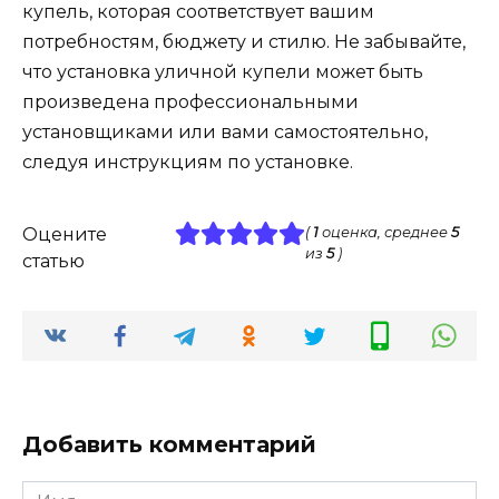
купель, которая соответствует вашим
потребностям, бюджету и стилю. Не забывайте,
что установка уличной купели может быть
произведена профессиональными
установщиками или вами самостоятельно,
следуя инструкциям по установке.
Оцените
(
1
оценка, среднее
5
из
5
)
статью
Добавить комментарий
Имя