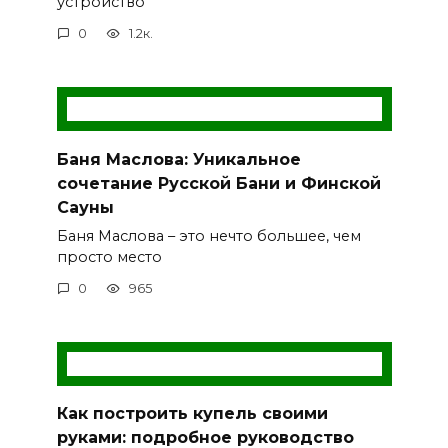
устройство
0
1.2к.
Баня Маслова: Уникальное
сочетание Русской Бани и Финской
Сауны
Баня Маслова – это нечто большее, чем
просто место
0
965
Как построить купель своими
руками: подробное руководство