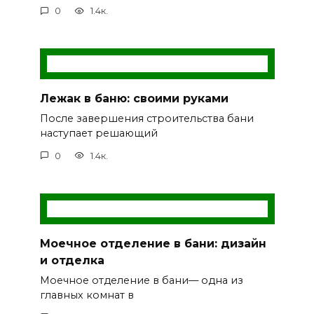
0
1.4к.
Лежак в баню: своими руками
После завершения строительства бани
наступает решающий
0
1.4к.
Моечное отделение в бани: дизайн
и отделка
Моечное отделение в бани— одна из
главных комнат в