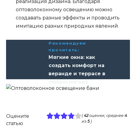
реализация дизайна. Благодаря
оптоволоконному освещению можно
создавать разные эффекты и проводить
имитацию разных природных явлений.
Рекомендуем
прочитать:
Мягкие окна: как
создать комфорт на
веранде и террасе в
любую погоду
Оцените
(
42
оценки, среднее
4
из
5
)
статью