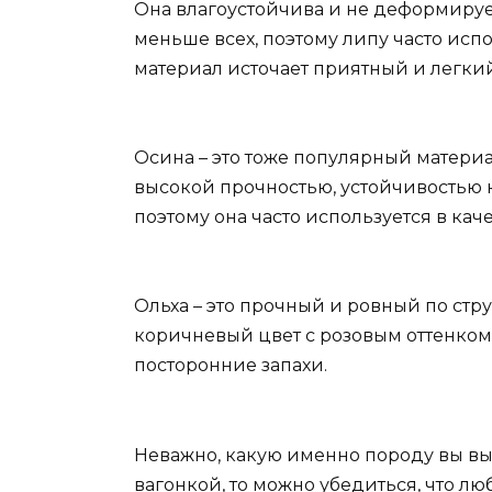
Она влагоустойчива и не деформирует
меньше всех, поэтому липу часто исп
материал источает приятный и легкий
Осина – это тоже популярный материа
высокой прочностью, устойчивостью к
поэтому она часто используется в кач
Ольха – это прочный и ровный по стр
коричневый цвет с розовым оттенком, 
посторонние запахи.
Неважно, какую именно породу вы выб
вагонкой, то можно убедиться, что лю