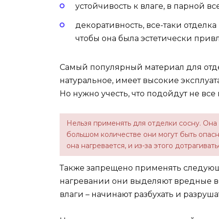
устойчивость к влаге, в парной вс
декоративность, все-таки отделк
чтобы она была эстетически прив
Самый популярный материал для отде
натуральное, имеет высокие эксплуат
Но нужно учесть, что подойдут не все
Нельзя применять для отделки сосну. Она
большом количестве они могут быть опасны
она нагревается, и из-за этого дотрагива
Также запрещено применять следующ
нагревании они выделяют вредные ве
влаги – начинают разбухать и разруша