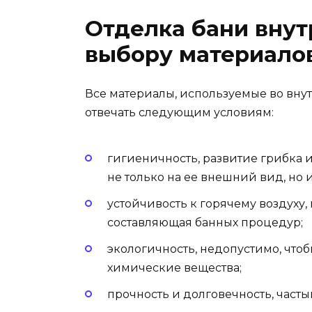
Отделка бани внутр
выбору материало
Все материалы, используемые во вн
отвечать следующим условиям:
гигиеничность, развитие грибка 
не только на ее внешний вид, но 
устойчивость к горячему воздуху,
составляющая банных процедур;
экологичность, недопустимо, что
химические вещества;
прочность и долговечность, часты