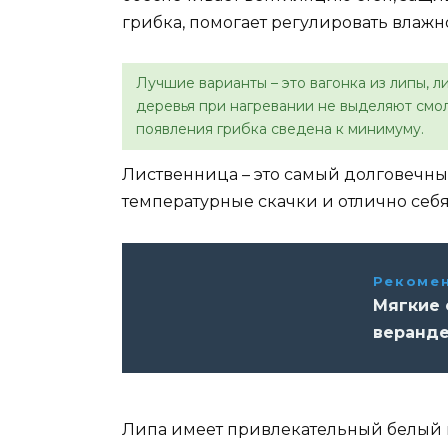
грибка, помогает регулировать влажно
Лучшие варианты – это вагонка из липы, л
деревья при нагревании не выделяют смол
появления грибка сведена к минимуму.
Лиственница – это самый долговечны
температурные скачки и отлично себя
Рекомен
Мягкие 
веранде
Липа имеет привлекательный белый ц