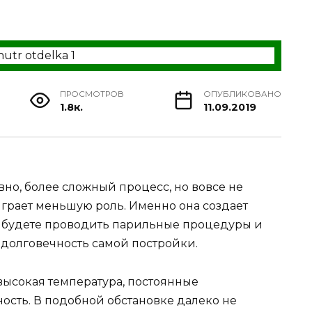
ПРОСМОТРОВ
ОПУБЛИКОВАНО
1.8к.
11.09.2019
вно, более сложный процесс, но вовсе не
 играет меньшую роль. Именно она создает
вы будете проводить парильные процедуры и
а долговечность самой постройки.
 высокая температура, постоянные
ость. В подобной обстановке далеко не