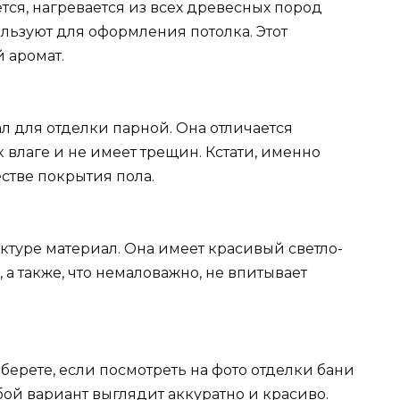
ся, нагревается из всех древесных пород
ользуют для оформления потолка. Этот
 аромат.
л для отделки парной. Она отличается
 влаге и не имеет трещин. Кстати, именно
естве покрытия пола.
уктуре материал. Она имеет красивый светло-
а также, что немаловажно, не впитывает
ерете, если посмотреть на фото отделки бани
бой вариант выглядит аккуратно и красиво.