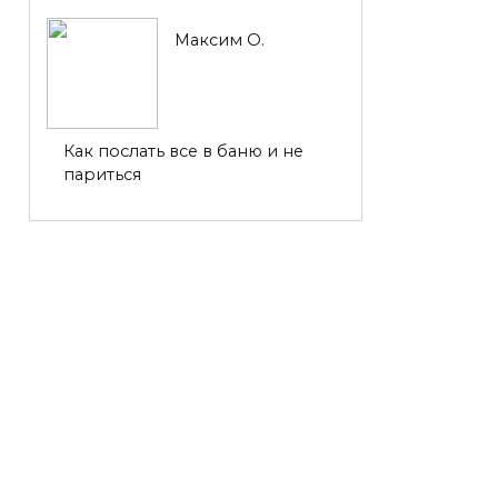
Максим О.
Как послать все в баню и не
париться