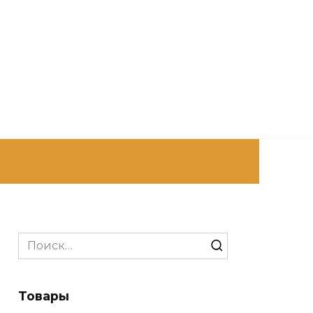
Search
for:
Товары