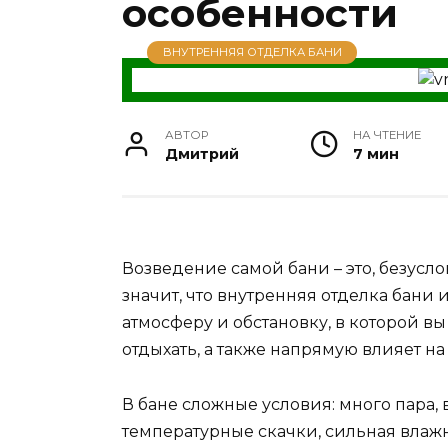
особенности
ВНУТРЕННЯЯ ОТДЕЛКА БАНИ
АВТОР
НА ЧТЕНИЕ
Дмитрий
7 мин
Возведение самой бани – это, безусло
значит, что внутренняя отделка бани
атмосферу и обстановку, в которой 
отдыхать, а также напрямую влияет н
В бане сложные условия: много пара,
температурные скачки, сильная влажн