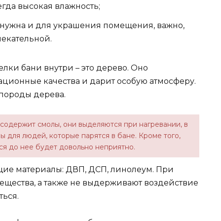
егда высокая влажность;
а нужна и для украшения помещения, важно,
лекательной.
лки бани внутри – это дерево. Оно
ационные качества и дарит особую атмосферу.
 породы дерева.
 содержит смолы, они выделяются при нагревании, в
 для людей, которые парятся в бане. Кроме того,
ться до нее будет довольно неприятно.
ие материалы: ДВП, ДСП, линолеум. При
щества, а также не выдерживают воздействие
ться.