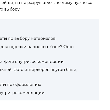
ой вид и не разрушаться, поэтому нужно со
го выбору.
веты по выбору материалов
для отделки парилки в бане? Фото,
и: фото внутри, рекомендации
льной: фото интерьеров внутри бани,
оветы по оформлению
внутри, рекомендации