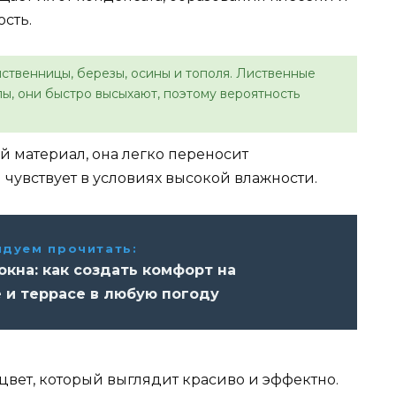
сть.
иственницы, березы, осины и тополя. Лиственные
ы, они быстро высыхают, поэтому вероятность
й материал, она легко переносит
 чувствует в условиях высокой влажности.
дуем прочитать:
окна: как создать комфорт на
 и террасе в любую погоду
вет, который выглядит красиво и эффектно.