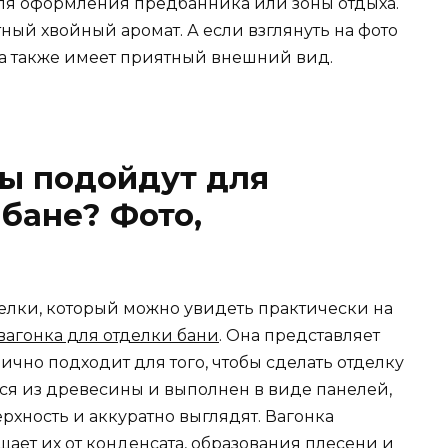
ля оформления предбанника или зоны отдыха.
тный хвойный аромат. А если взглянуть на фото
она также имеет приятный внешний вид.
лы подойдут для
 бане? Фото,
лки, который можно увидеть практически на
вагонка для отделки бани
. Она представляет
ично подходит для того, чтобы сделать отделку
тся из древесины и выполнен в виде панелей,
хность и аккуратно выглядят. Вагонка
ает их от конденсата, образования плесени и