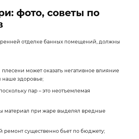
и: фото, советы по
в
утренней отделке банных помещений, должны
и плесени может оказать негативное влияние
и наше здоровье;
 поскольку пар – это неотъемлемая
бы материал при жаре выделял вредные
й ремонт существенно бьет по бюджету;