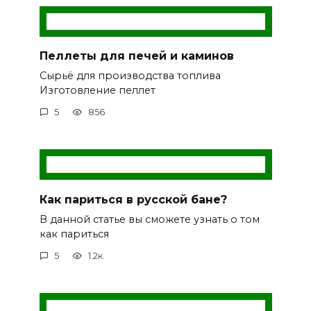
Пеллеты для печей и каминов
Сырьё для производства топлива
Изготовление пеллет
5
856
Как париться в русской бане?
В данной статье вы сможете узнать о том
как париться
5
1.2к.