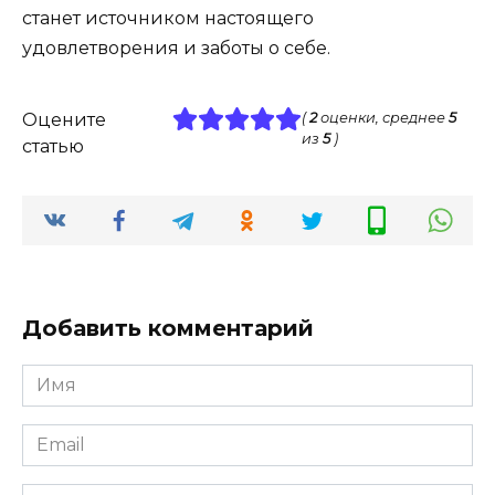
станет источником настоящего
удовлетворения и заботы о себе.
Оцените
(
2
оценки, среднее
5
из
5
)
статью
Добавить комментарий
Имя
*
Email
*