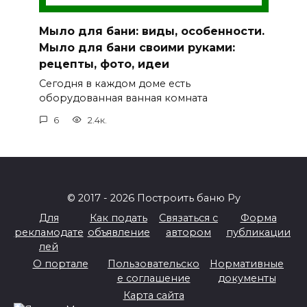
Мыло для бани: виды, особенности.
Мыло для бани своими руками:
рецепты, фото, идеи
Сегодня в каждом доме есть
оборудованная ванная комната
6
2.4к.
© 2017 - 2026 Построить баню Ру
Для
Как подать
Связаться с
Форма
рекламодате
объявление
автором
публикации
лей
О портале
Пользовательско
Нормативные
е соглашение
документы
Карта сайта