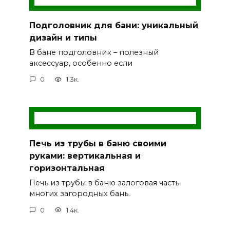
Подголовник для бани: уникальный
дизайн и типы
В бане подголовник – полезный
аксессуар, особенно если
0
1.3к.
Печь из трубы в баню своими
руками: вертикальная и
горизонтальная
Печь из трубы в баню залоговая часть
многих загородных бань.
0
1.4к.