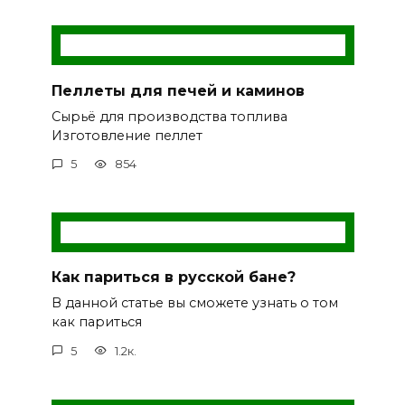
Пеллеты для печей и каминов
Сырьё для производства топлива
Изготовление пеллет
5
854
Как париться в русской бане?
В данной статье вы сможете узнать о том
как париться
5
1.2к.