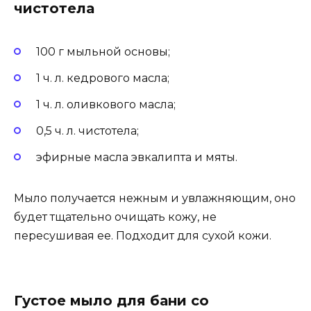
чистотела
100 г мыльной основы;
1 ч. л. кедрового масла;
1 ч. л. оливкового масла;
0,5 ч. л. чистотела;
эфирные масла эвкалипта и мяты.
Мыло получается нежным и увлажняющим, оно
будет тщательно очищать кожу, не
пересушивая ее. Подходит для сухой кожи.
Густое мыло для бани со