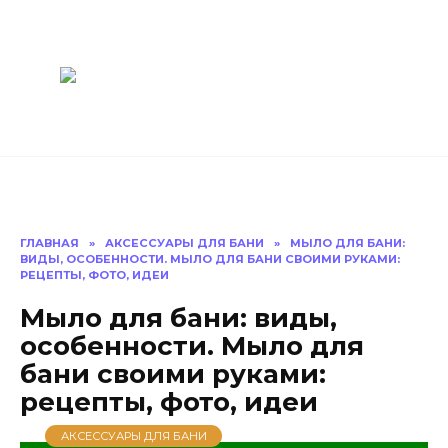
Перейти
Построить
к
содержанию
баню Ру
Как построить
баню своими
руками
ГЛАВНАЯ
»
АКСЕССУАРЫ ДЛЯ БАНИ
»
МЫЛО ДЛЯ БАНИ:
ВИДЫ, ОСОБЕННОСТИ. МЫЛО ДЛЯ БАНИ СВОИМИ РУКАМИ:
РЕЦЕПТЫ, ФОТО, ИДЕИ
Мыло для бани: виды,
особенности. Мыло для
бани своими руками:
рецепты, фото, идеи
АКСЕССУАРЫ ДЛЯ БАНИ