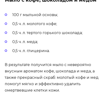
Мыло с кофе, шоколадом и медом
100 г мыльной основы;
0,5 ч. л. молотого кофе;
0,5 ч. л. тертого горького шоколада;
0,5 ч. л. меда;
0,5 ч. л. глицерина.
В результате получится мыло с невероятно
вкусным ароматом кофе, шоколада и меда, а
также прекрасный скраб: молотый кофе и мед
помогут мягко и эффективно удалить
омертвевшие клетки кожи.