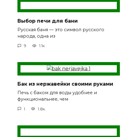
Выбор печи для бани
Русская баня — это символ русского
народа, одна из
9
1.1к.
Бак из нержавейки своими руками
Печь с баком для воды удобнее и
функциональнее, чем
1
1.8к.