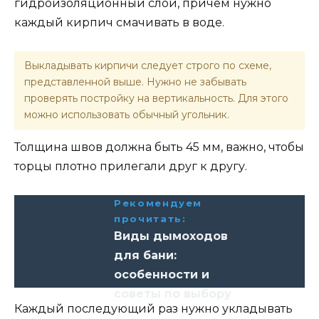
гидроизоляционный слой, причем нужно
каждый кирпич смачивать в воде.
Выкладывать кирпичи следует строго по схеме,
представленной выше. Нужно не забывать
проверять постройку на вертикальность. Для этого
можно использовать обычный угольник.
Толщина швов должна быть 45 мм, важно, чтобы
торцы плотно прилегали друг к другу.
Рекомендуем
прочитать:
Виды дымоходов
для бани:
особенности и
советы по выбору
Каждый последующий раз нужно укладывать