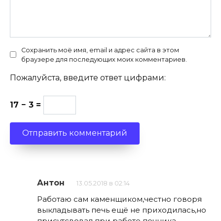
Сохранить моё имя, email и адрес сайта в этом
браузере для последующих моих комментариев.
Пожалуйста, введите ответ цифрами:
17 − 3 =
Антон
13.05.2018 в 02:14
Работаю сам каменщиком,честно говоря
выкладывать печь ещё не приходилась,но
присутсвовал при работе печника.