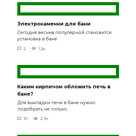
Электрокаменки для бани
Сегодня весьма популярной становится
установка в бане
2
1.2к.
Каким кирпичом обложить печь в
бане?
Для выкладки печи в бане нужно
подобрать не только
10
2.3к.