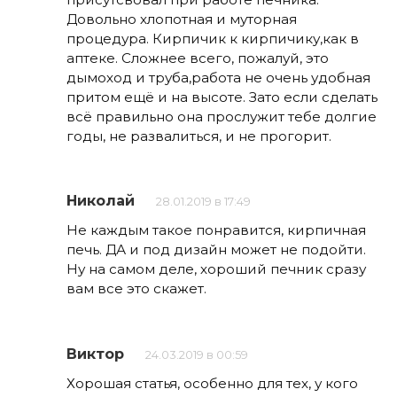
Довольно хлопотная и муторная
процедура. Кирпичик к кирпичику,как в
аптеке. Сложнее всего, пожалуй, это
дымоход и труба,работа не очень удобная
притом ещё и на высоте. Зато если сделать
всё правильно она прослужит тебе долгие
годы, не развалиться, и не прогорит.
Николай
28.01.2019 в 17:49
Не каждым такое понравится, кирпичная
печь. ДА и под дизайн может не подойти.
Ну на самом деле, хороший печник сразу
вам все это скажет.
Виктор
24.03.2019 в 00:59
Хорошая статья, особенно для тех, у кого