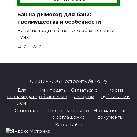
Бак на дымоход для бани:
преимущества и особенности
Наличие воды в бане – это обязательный
пункт.
0
2к.
© 2017 - 2026 Построить баню Ру
Для
Как подать
Связаться с
Форма
рекламодате
объявление
автором
публикации
лей
О портале
Пользовательско
Нормативные
е соглашение
документы
Карта сайта