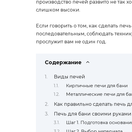
производство печей развито не так х
слишком высоки.
Если говорить о том, как сделать печ
последовательным, соблюдать технику
прослужит вам не один год.
Содержание
Виды печей
Кирпичные печи для бани
Металлические печи для ба
Как правильно сделать печь дл
Печь для бани своими руками 
Шаг 1. Подготовка основани
Шаг 2. Выбор материала