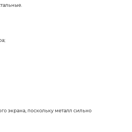
стальные.
а;
го экрана, поскольку металл сильно