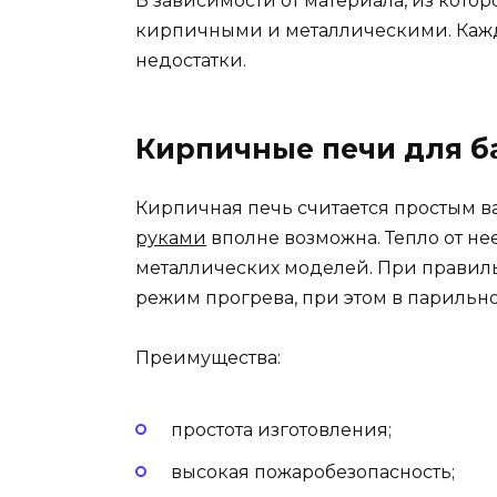
В зависимости от материала, из котор
кирпичными и металлическими. Кажд
недостатки.
Кирпичные печи для б
Кирпичная печь считается простым в
руками
вполне возможна. Тепло от не
металлических моделей. При правил
режим прогрева, при этом в парильно
Преимущества:
простота изготовления;
высокая пожаробезопасность;