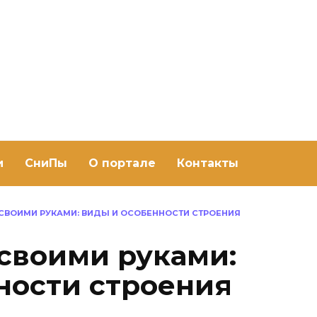
ить баню Ру
баню своими руками
и
СниПы
О портале
Контакты
 СВОИМИ РУКАМИ: ВИДЫ И ОСОБЕННОСТИ СТРОЕНИЯ
 своими руками:
ности строения