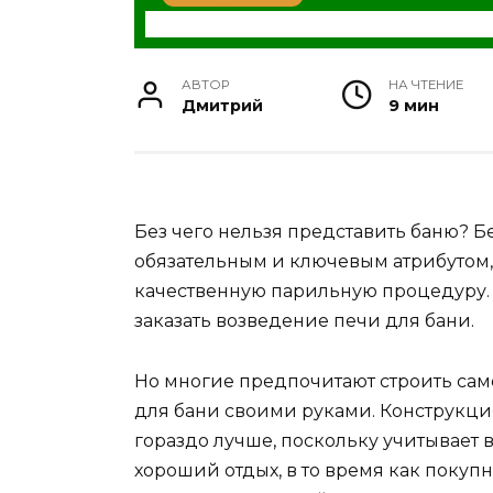
АВТОР
НА ЧТЕНИЕ
Дмитрий
9 мин
Без чего нельзя представить баню? Бе
обязательным и ключевым атрибутом, 
качественную парильную процедуру. 
заказать возведение печи для бани.
Но многие предпочитают строить само
для бани своими руками. Конструкци
гораздо лучше, поскольку учитывает
хороший отдых, в то время как покуп