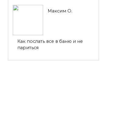
Максим О.
Как послать все в баню и не
париться