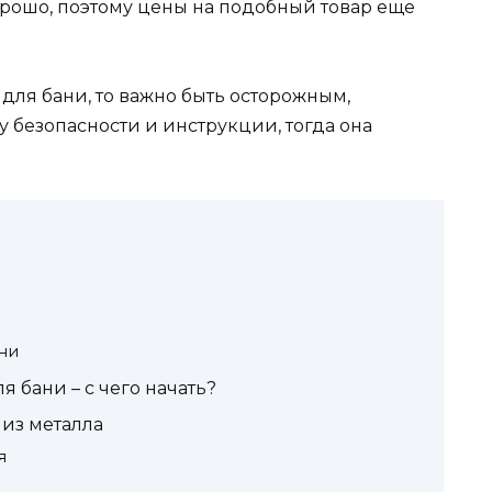
орошо, поэтому цены на подобный товар еще
ь для бани, то важно быть осторожным,
 безопасности и инструкции, тогда она
ни
я бани – с чего начать?
из металла
я