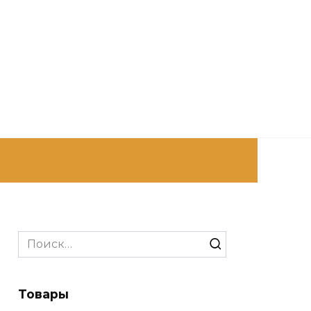
Search
for:
Товары