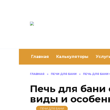
Перейти
к
содержанию
Постро
Как построить 
Главная
Калькуляторы
Услуг
ГЛАВНАЯ
»
ПЕЧИ ДЛЯ БАНИ
»
ПЕЧЬ ДЛЯ БАНИ
Печь для бани
виды и особен
ПЕЧИ ДЛЯ БАНИ