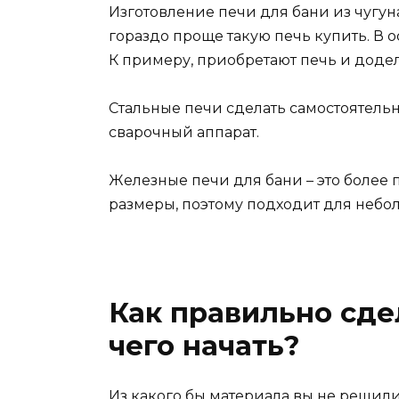
Изготовление печи для бани из чугун
гораздо проще такую печь купить. В
К примеру, приобретают печь и додел
Стальные печи сделать самостоятельно
сварочный аппарат.
Железные печи для бани – это более 
размеры, поэтому подходит для небол
Как правильно сдел
чего начать?
Из какого бы материала вы не решили