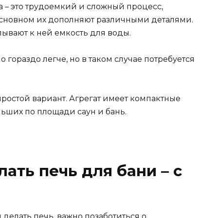
а – это трудоемкий и сложный процесс,
 основном их дополняют различными деталями.
ывают к ней емкость для воды.
 гораздо легче, но в таком случае потребуется
простой вариант. Агрегат имеет компактные
ьших по площади саун и бань.
ать печь для бани – с
 делать печь, важно позаботиться о