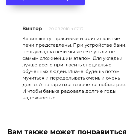
Виктор
20.08.2018 в 07:13
Какие же тут красивые и оригинальные
печи представлены. При устройстве бани,
печь укладка печи является чуть ли не
самым сложнейшим этапом. Для укладки
лучше всего пригласить специально
обученных людей. Иначе, будешь потом
мучиться и переделывать очень и очень
долго. А попариться то хочется побыстрее.
И чтобы банька радовала долгие годы
надежностью.
Вам также может понравиться