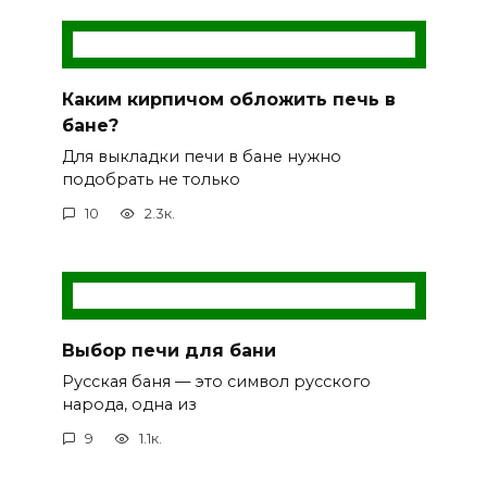
Каким кирпичом обложить печь в
бане?
Для выкладки печи в бане нужно
подобрать не только
10
2.3к.
Выбор печи для бани
Русская баня — это символ русского
народа, одна из
9
1.1к.