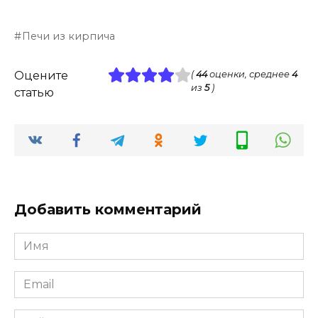
Печи из кирпича
Оцените
(
44
оценки, среднее
4
из
5
)
статью
Добавить комментарий
Имя
*
Email
*
Сайт