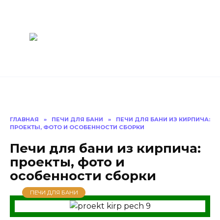
Перейти
Построить
к
содержанию
баню Ру
Как построить
баню своими
руками
ГЛАВНАЯ
»
ПЕЧИ ДЛЯ БАНИ
»
ПЕЧИ ДЛЯ БАНИ ИЗ КИРПИЧА:
ПРОЕКТЫ, ФОТО И ОСОБЕННОСТИ СБОРКИ
Печи для бани из кирпича:
проекты, фото и
особенности сборки
ПЕЧИ ДЛЯ БАНИ