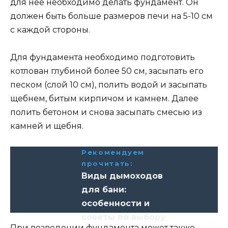
для нее необходимо делать фундамент. Он
должен быть больше размеров печи на 5-10 см
с каждой стороны.
Для фундамента необходимо подготовить
котлован глубиной более 50 см, засыпать его
песком (слой 10 см), полить водой и засыпать
щебнем, битым кирпичом и камнем. Далее
полить бетоном и снова засыпать смесью из
камней и щебня.
Рекомендуем
прочитать:
Виды дымоходов
для бани:
особенности и
советы по выбору
При возведении фундамента может также