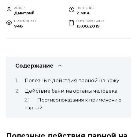
АВТОР
НА ЧТЕНИЕ
Дмитрий
2 мин
ПРОСМОТРОВ
ОПУБЛИКОВАНО
948
15.08.2019
Содержание
Полезные действия парной на кожу
Действие бани на органы человека
Противопоказания к применению
парной
Полезные действия парной на