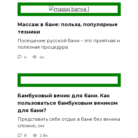
Массаж в бане: польза, популярные
техники
Посещение русской бани – это приятная и
полезная процедура.
4
4к.
Бамбуковый веник для бани. Как
пользоваться бамбуковым веником
для бани?
Представить себе отдых в бане без веника
сложно, он
8
2.8к.