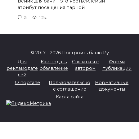
Веник для бани – это неотъемлемый
атрибут посещения парной.
5
1.2к.
© 2017 - 2026 Построить баню Ру
Для
Как подать
Связаться с
Форма
рекламодате
объявление
автором
публикации
лей
О портале
Пользовательско
Нормативные
е соглашение
документы
Карта сайта