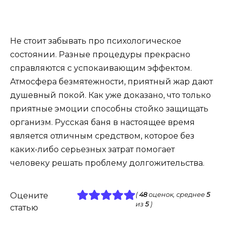
Не стоит забывать про психологическое
состоянии. Разные процедуры прекрасно
справляются с успокаивающим эффектом.
Атмосфера безмятежности, приятный жар дают
душевный покой. Как уже доказано, что только
приятные эмоции способны стойко защищать
организм. Русская баня в настоящее время
является отличным средством, которое без
каких-либо серьезных затрат помогает
человеку решать проблему долгожительства.
Оцените
(
48
оценок, среднее
5
из
5
)
статью