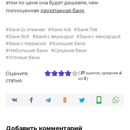
этом по цене она будет дешевле, чем
полноценная
двухэтажная баня
.
Баня 2х этажная
Баня 4х6
Баня 7x8
Баня 9х9
Баня с верандой
Баня с мансардой
Баня с террасой
Большие бани
Небольшие бани
Средние бани
Угловые бани
Оцените
(
37
оценок, среднее
4
из
5
)
статью
Добавить комментарий