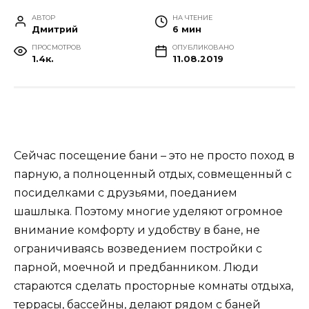
АВТОР
НА ЧТЕНИЕ
Дмитрий
6 мин
ПРОСМОТРОВ
ОПУБЛИКОВАНО
1.4к.
11.08.2019
Сейчас посещение бани – это не просто поход в
парную, а полноценный отдых, совмещенный с
посиделками с друзьями, поеданием
шашлыка. Поэтому многие уделяют огромное
внимание комфорту и удобству в бане, не
ограничиваясь возведением постройки с
парной, моечной и предбанником. Люди
стараются сделать просторные комнаты отдыха,
террасы, бассейны, делают рядом с баней