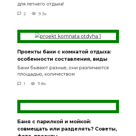
для летнего отдыха!
2
9.3к.
Проекты бани с комнатой отдыха:
особенности составления, виды
Бани бывают разные, они различаются
площадью, количеством
1
11.8к.
Баня с парилкой и мойкой:
совмещать или разделять? Советы,