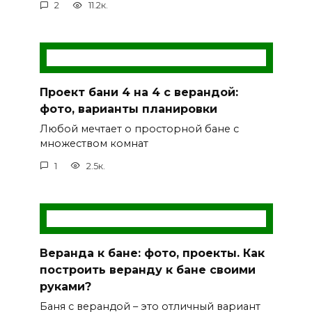
2
11.2к.
Проект бани 4 на 4 с верандой:
фото, варианты планировки
Любой мечтает о просторной бане с
множеством комнат
1
2.5к.
Веранда к бане: фото, проекты. Как
построить веранду к бане своими
руками?
Баня с верандой – это отличный вариант