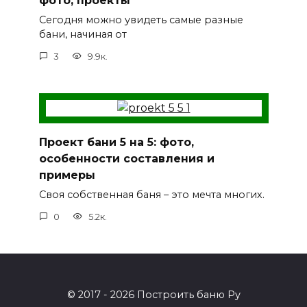
фото, проекты
Сегодня можно увидеть самые разные
бани, начиная от
3
9.9к.
Проект бани 5 на 5: фото,
особенности составления и
примеры
Своя собственная баня – это мечта многих.
0
5.2к.
© 2017 - 2026 Построить баню Ру