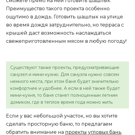
сможете прямо на ней готовить шашлык.
Преимущество такого проекта особенно
ощутимо в дождь. Готовить шашлык на улице
во время дождя затруднительно, но терраса с
крышей даст возможность наслаждаться
свежеприготовленным мясом в любую погоду!
Существуют также проекты, предусматривающие
санузел и мини-кухню. Для санузла нужно совсем
немного места, при этом баня будет значительно
комфортнее и удобнее. А если в ней также будет
мини-кухня, то баня станет полноценным летним
домиком, где в теплое время года можно жить.
Если у вас небольшой участок, но вы хотите
сделать просторную баню, то предлагаем
обратить внимание на
проекты угловых бань
.