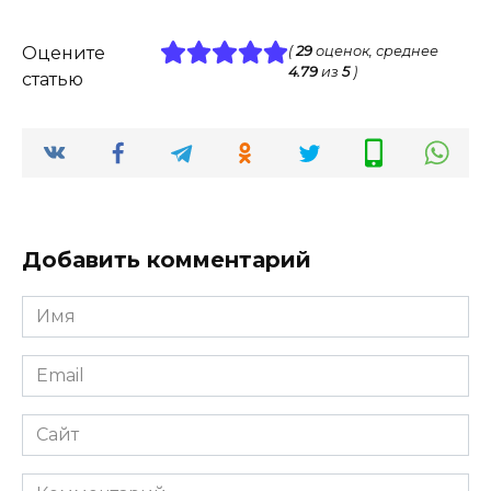
Оцените
(
29
оценок, среднее
4.79
из
5
)
статью
Добавить комментарий
Имя
*
Email
*
Сайт
Комментарий