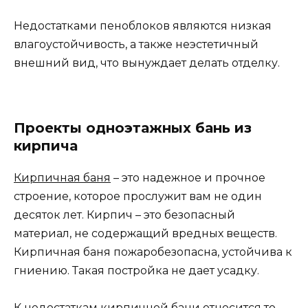
Недостатками пеноблоков являются низкая
влагоустойчивость, а также неэстетичный
внешний вид, что вынуждает делать отделку.
Проекты одноэтажных бань из
кирпича
Кирпичная баня
– это надежное и прочное
строение, которое прослужит вам не один
десяток лет. Кирпич – это безопасный
материал, не содержащий вредных веществ.
Кирпичная баня пожаробезопасна, устойчива к
гниению. Такая постройка не дает усадку.
К недостаткам кирпичной бани относится то,