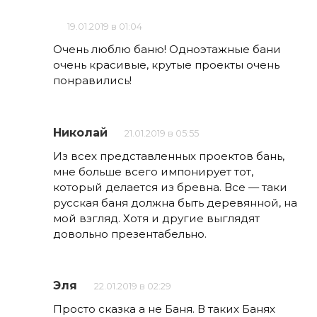
19.01.2019 в 01:04
Очень люблю баню! Одноэтажные бани
очень красивые, крутые проекты очень
понравились!
Николай
21.01.2019 в 05:55
Из всех представленных проектов бань,
мне больше всего импонирует тот,
который делается из бревна. Все — таки
русская баня должна быть деревянной, на
мой взгляд. Хотя и другие выглядят
довольно презентабельно.
Эля
22.01.2019 в 02:29
Просто сказка а не Баня. В таких Банях