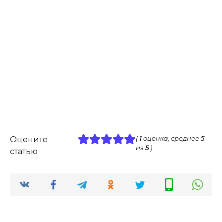
Оцените
(
1
оценка, среднее
5
из
5
)
статью