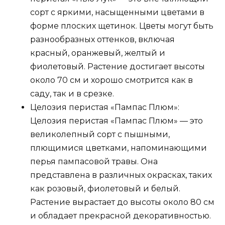
сорт с яркими, насыщенными цветами в
форме плоских щетинок. Цветы могут быть
разнообразных оттенков, включая
красный, оранжевый, желтый и
фиолетовый. Растение достигает высоты
около 70 см и хорошо смотрится как в
саду, так и в срезке.
Целозия перистая «Пампас Плюм»:
Целозия перистая «Пампас Плюм» — это
великолепный сорт с пышными,
плющимися цветками, напоминающими
перья пампасовой травы. Она
представлена в различных окрасках, таких
как розовый, фиолетовый и белый.
Растение вырастает до высоты около 80 см
и обладает прекрасной декоративностью.