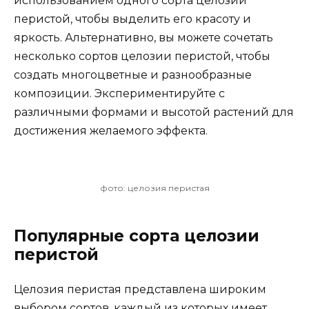
использованием одного сорта целозии
перистой, чтобы выделить его красоту и
яркость. Альтернативно, вы можете сочетать
несколько сортов целозии перистой, чтобы
создать многоцветные и разнообразные
композиции. Экспериментируйте с
различными формами и высотой растений для
достижения желаемого эффекта.
фото: целозия перистая
Популярные сорта целозии
перистой
Целозия перистая представлена широким
выбором сортов, каждый из которых имеет