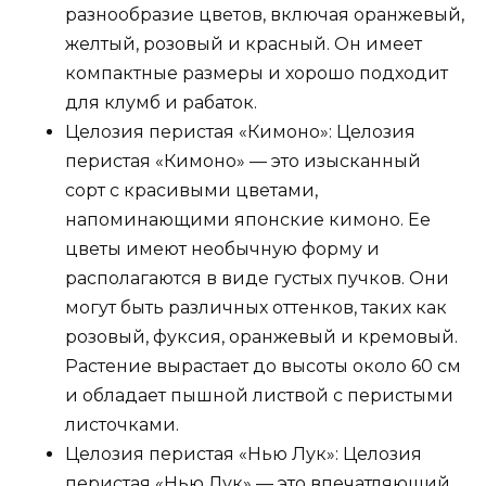
разнообразие цветов, включая оранжевый,
желтый, розовый и красный. Он имеет
компактные размеры и хорошо подходит
для клумб и рабаток.
Целозия перистая «Кимоно»: Целозия
перистая «Кимоно» — это изысканный
сорт с красивыми цветами,
напоминающими японские кимоно. Ее
цветы имеют необычную форму и
располагаются в виде густых пучков. Они
могут быть различных оттенков, таких как
розовый, фуксия, оранжевый и кремовый.
Растение вырастает до высоты около 60 см
и обладает пышной листвой с перистыми
листочками.
Целозия перистая «Нью Лук»: Целозия
перистая «Нью Лук» — это впечатляющий