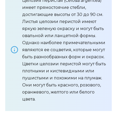
Целозия перистая (Celosia argentea)
имеет прямостоячие стебли,
достигающие высоты от 30 до 90 см.
Листья целозии перистой имеют
яркую зеленую окраску и могут быть
овальной или ланцетной формы.
Однако наиболее примечательными
являются ее соцветия, которые могут
быть разнообразных форм и окрасок.
Цветки целозии перистой могут быть
плотными и кистевидными или
пушистыми и похожими на плумаж.
Они могут быть красного, розового,
оранжевого, желтого или белого
цвета.