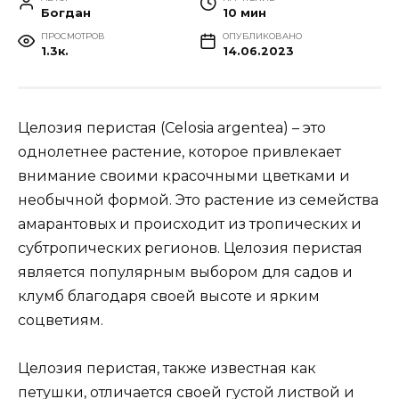
Богдан
10 мин
ПРОСМОТРОВ
ОПУБЛИКОВАНО
1.3к.
14.06.2023
Целозия перистая (Celosia argentea) – это
однолетнее растение, которое привлекает
внимание своими красочными цветками и
необычной формой. Это растение из семейства
амарантовых и происходит из тропических и
субтропических регионов. Целозия перистая
является популярным выбором для садов и
клумб благодаря своей высоте и ярким
соцветиям.
Целозия перистая, также известная как
петушки, отличается своей густой листвой и