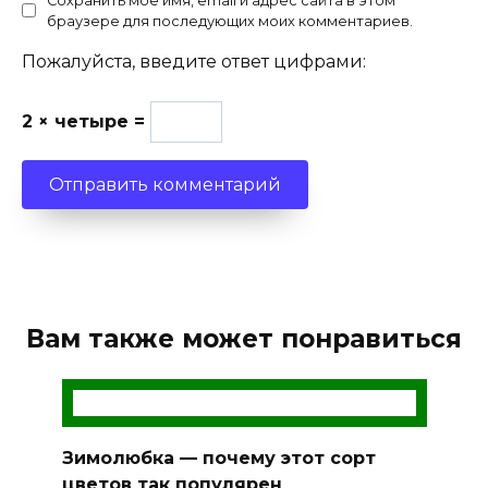
Сохранить моё имя, email и адрес сайта в этом
браузере для последующих моих комментариев.
Пожалуйста, введите ответ цифрами:
2 × четыре =
Вам также может понравиться
Зимолюбка — почему этот сорт
цветов так популярен