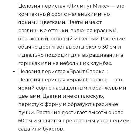
Целозия перистая «Лилипут Микс» — это
компактный сорт с маленькими, но
яркими цветками. Цветы имеют
различные оттенки, включая красный,
оранжевый, розовый и желтый. Растение
обычно достигает высоты около 30 см и
идеально подходит для выращивания в
горшках или на небольших клумбах.
Целозия перистая «Брайт Спаркс»:
Целозия перистая «Брайт Спаркс» — это
яркий сорт с насыщенными оранжевыми
цветами. Цветки имеют плоскую,
перистую форму и образуют красивые
пучки. Растение достигает высоты около
60 см и является прекрасным украшением
сада или букетов.