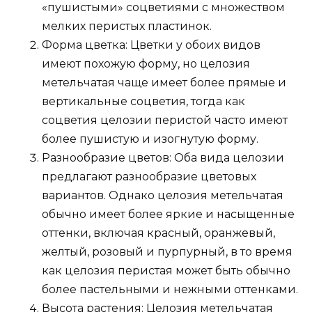
«пушистыми» соцветиями с множеством
мелких перистых пластинок.
Форма цветка: Цветки у обоих видов
имеют похожую форму, но целозия
метельчатая чаще имеет более прямые и
вертикальные соцветия, тогда как
соцветия целозии перистой часто имеют
более пушистую и изогнутую форму.
Разнообразие цветов: Оба вида целозии
предлагают разнообразие цветовых
вариантов. Однако целозия метельчатая
обычно имеет более яркие и насыщенные
оттенки, включая красный, оранжевый,
желтый, розовый и пурпурный, в то время
как целозия перистая может быть обычно
более пастельными и нежными оттенками.
Высота растения: Целозия метельчатая