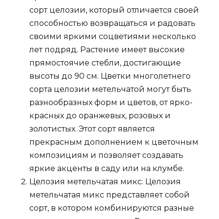
сорт целозии, который отличается своей
способностью возвращаться и радовать
своими яркими соцветиями несколько
лет подряд. Растение имеет высокие
прямостоячие стебли, достигающие
высоты до 90 см. Цветки многолетнего
сорта целозии метельчатой могут быть
разнообразных форм и цветов, от ярко-
красных до оранжевых, розовых и
золотистых. Этот сорт является
прекрасным дополнением к цветочным
композициям и позволяет создавать
яркие акценты в саду или на клумбе.
Целозия метельчатая микс: Целозия
метельчатая микс представляет собой
сорт, в котором комбинируются разные