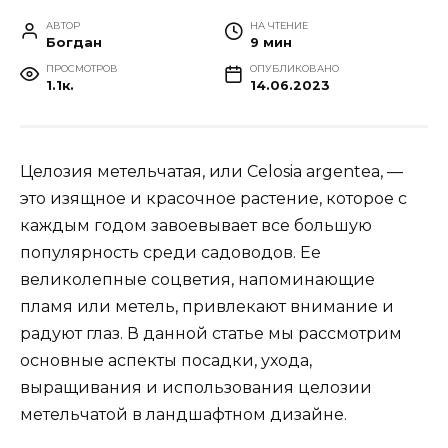
АВТОР
НА ЧТЕНИЕ
Богдан
9 мин
ПРОСМОТРОВ
ОПУБЛИКОВАНО
1.1к.
14.06.2023
Целозия метельчатая, или Celosia argentea, —
это изящное и красочное растение, которое с
каждым годом завоевывает все большую
популярность среди садоводов. Ее
великолепные соцветия, напоминающие
пламя или метель, привлекают внимание и
радуют глаз. В данной статье мы рассмотрим
основные аспекты посадки, ухода,
выращивания и использования целозии
метельчатой в ландшафтном дизайне.