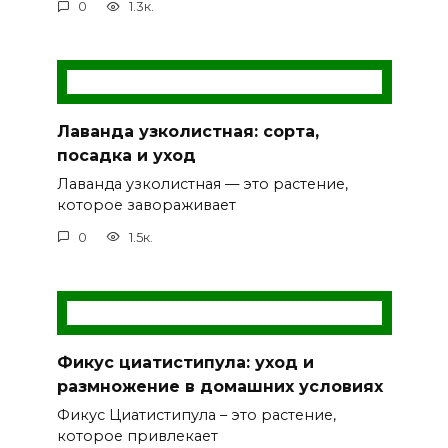
0
1.3к.
Лаванда узколистная: сорта,
посадка и уход
Лаванда узколистная — это растение,
которое завораживает
0
1.5к.
Фикус циатистипула: уход и
размножение в домашних условиях
Фикус Циатистипула – это растение,
которое привлекает