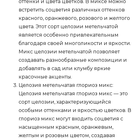
оттенки и цвета цветков. В миксе можно
встретить соцветия различных оттенков
красного, оранжевого, розового и желтого
цвета. Этот сорт целозии метельчатой
является особенно привлекательным
благодаря своей многоликости и яркости.
Микс целозии метельчатой позволяет
создавать разнообразные композиции и
добавлять в сад или клумбу яркие
красочные акценты.
Целозия метельчатая глориоз микс:
Целозия метельчатая глориоз микс — это
сорт целозии, характеризующийся
особыми оттенками и яркостью цветков. В
глориоз микс могут входить соцветия с
насыщенным красным, оранжевым,
желтым и розовым цветом, создавая