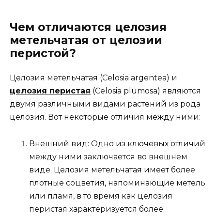
Чем отличаются целозия
метельчатая от целозии
перистой?
Целозия метельчатая (Celosia argentea) и
целозия перистая
(Celosia plumosa) являются
двумя различными видами растений из рода
целозия. Вот некоторые отличия между ними:
Внешний вид: Одно из ключевых отличий
между ними заключается во внешнем
виде. Целозия метельчатая имеет более
плотные соцветия, напоминающие метель
или пламя, в то время как целозия
перистая характеризуется более