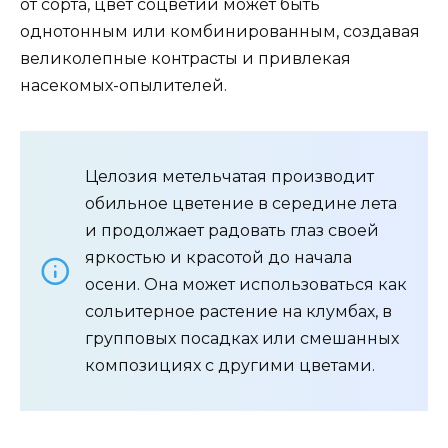
от сорта, цвет соцветий может быть
однотонным или комбинированным, создавая
великолепные контрасты и привлекая
насекомых-опылителей.
Целозия метельчатая производит
обильное цветение в середине лета
и продолжает радовать глаз своей
яркостью и красотой до начала
осени. Она может использоваться как
сольитерное растение на клумбах, в
групповых посадках или смешанных
композициях с другими цветами.