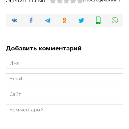
Оцените статью
( Пока оценок нет )
Добавить комментарий
Имя
*
Email
*
Сайт
Комментарий