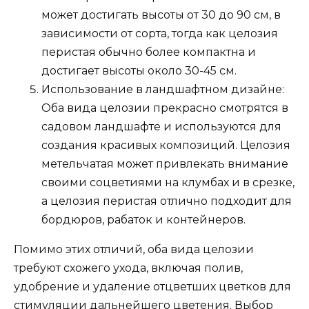
может достигать высоты от 30 до 90 см, в
зависимости от сорта, тогда как целозия
перистая обычно более компактна и
достигает высоты около 30-45 см.
Использование в ландшафтном дизайне:
Оба вида целозии прекрасно смотрятся в
садовом ландшафте и используются для
создания красивых композиций. Целозия
метельчатая может привлекать внимание
своими соцветиями на клумбах и в срезке,
а целозия перистая отлично подходит для
бордюров, рабаток и контейнеров.
Помимо этих отличий, оба вида целозии
требуют схожего ухода, включая полив,
удобрение и удаление отцветших цветков для
стимуляции дальнейшего цветения. Выбор