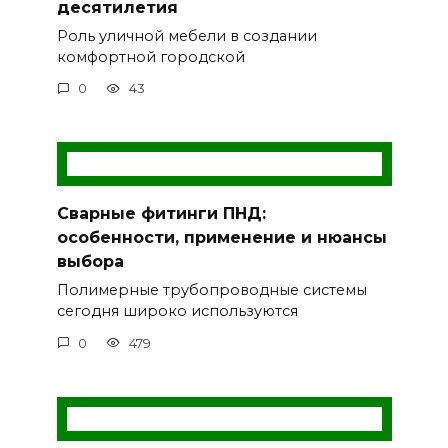
десятилетия
Роль уличной мебели в создании
комфортной городской
0
43
Сварные фитинги ПНД:
особенности, применение и нюансы
выбора
Полимерные трубопроводные системы
сегодня широко используются
0
479