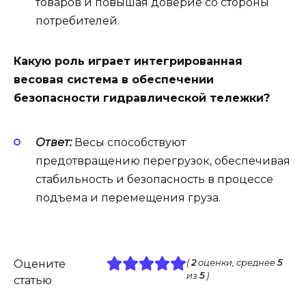
товаров и повышая доверие со стороны
потребителей.
Какую роль играет интегрированная
весовая система в обеспечении
безопасности гидравлической тележки?
Ответ:
Весы способствуют
предотвращению перегрузок, обеспечивая
стабильность и безопасность в процессе
подъема и перемещения груза.
Оцените
(
2
оценки, среднее
5
из
5
)
статью